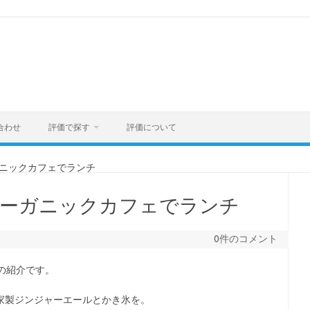
合わせ
評価で探す
評価について
ニックカフェでランチ
オーガニックカフェでランチ
0件のコメント
の紹介です。
自家製ジンジャーエールとかき氷を。