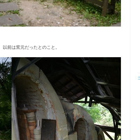
。以前は窯元だったとのこと。