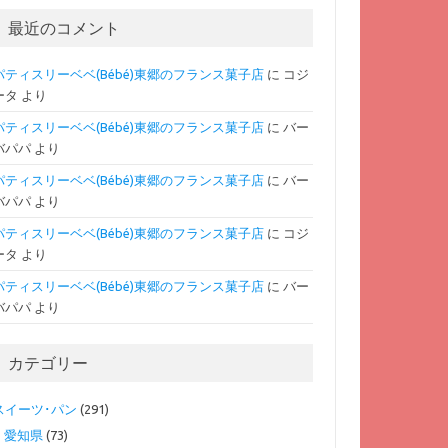
最近のコメント
パティスリーベベ(Bébé)東郷のフランス菓子店
に
コジ
ータ
より
パティスリーベベ(Bébé)東郷のフランス菓子店
に
バー
バパパ
より
パティスリーベベ(Bébé)東郷のフランス菓子店
に
バー
バパパ
より
パティスリーベベ(Bébé)東郷のフランス菓子店
に
コジ
ータ
より
パティスリーベベ(Bébé)東郷のフランス菓子店
に
バー
バパパ
より
カテゴリー
スイーツ･パン
(291)
愛知県
(73)