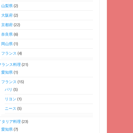
山梨県
(2)
大阪府
(2)
京都府
(22)
奈良県
(6)
岡山県
(1)
フランス
(4)
フランス料理
(21)
愛知県
(1)
フランス
(15)
パリ
(5)
リヨン
(1)
ニース
(5)
イタリア料理
(23)
愛知県
(7)