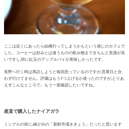
ここは近くにあったら結構行ってしまうかもという感じのカフェで
した。コーヒーは好みとは違うものの飲み物まできちんと意識が高
いですし,特に紅玉のアップルパイが美味しかったです。
長野へ行く時は再訪しようと毎回思っているのですが,営業日と合
わず行けてません。評価はもう1つ上げるか迷ったのですが,とりあ
えずこんなところで。もう一度確認したいですね。
産直で購入したナイアガラ
JA
ミングルの前に,確か
の「新鮮市場ききょう」だったと思います