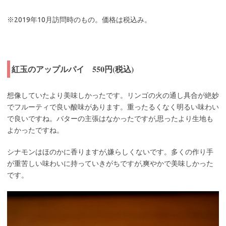
※2019年10月訪問時のもの。価格は税込み。
紅玉のアップルパイ 550円(税込)
想像していたより美味しかったです。リンゴの火の通し具合が絶妙
でフルーティで良い酸味があります。重ったるくなく明るい味わい
で良いですね。バターの主張はなかったですが,思ったより生地も
よかったですね。
シナモンはほのかに香りますが,嫌らしくないです。多くの作り手
が重苦しい味わいに持っていきがちですが,爽やかで美味しかった
です。