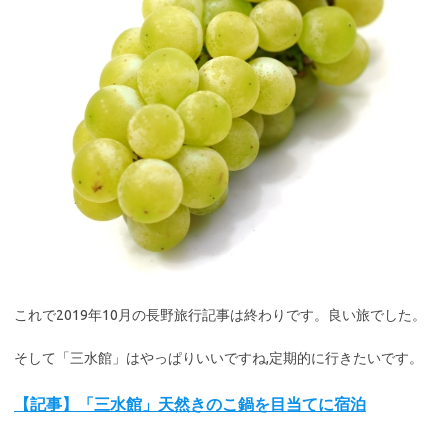
これで2019年10月の長野旅行記事は終わりです。良い旅でした。
そして「三水館」はやっぱりいいですね,定期的に行きたいです。
【記事】「三水館」天然きのこ鍋を目当てに宿泊