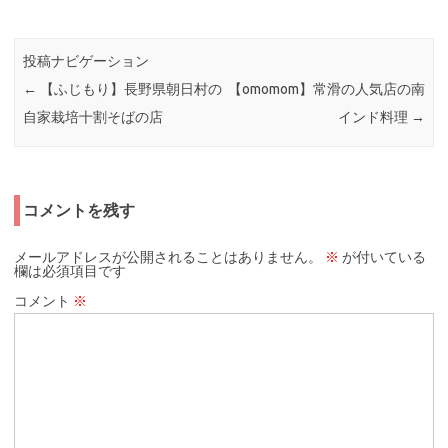
投稿ナビゲーション
←
【ふじもり】長野県朝日村の
【omomom】常滑の人気店の南
自家栽培十割そばの店
インド料理
→
コメントを残す
メールアドレスが公開されることはありません。
※
が付いている
欄は必須項目です
コメント
※