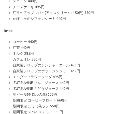
スコーン 440円
チーズケーキ 495円
紅玉のアップルパイ(アイスクリーム+150円) 550円
かぼちゃのシフォンケーキ 440円
Drink
コーヒー 440円
紅茶 440円
ミルク 385円
カフェオレ 550円
自家製シロップのジンジャーエール 495円
自家製シロップのホットジンジャー 462円
エルダーフラワーソーダ 495円
IZUTSUWINE りんごジュース 440円
IZUTSUWINE ぶどうジュース 440円
地ビール(チロルの森) 605円
期間限定 コーヒーフロート 660円
期間限定 ほうじ茶ラテ 550円
期間限定 スパイスチャイ 550円