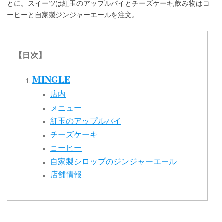
とに。スイーツは紅玉のアップルパイとチーズケーキ,飲み物はコ
ーヒーと自家製ジンジャーエールを注文。
【目次】
MINGLE
店内
メニュー
紅玉のアップルパイ
チーズケーキ
コーヒー
自家製シロップのジンジャーエール
店舗情報