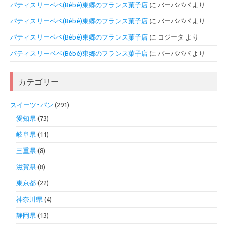
パティスリーベベ(Bébé)東郷のフランス菓子店
に
バーバパパ
より
パティスリーベベ(Bébé)東郷のフランス菓子店
に
バーバパパ
より
パティスリーベベ(Bébé)東郷のフランス菓子店
に
コジータ
より
パティスリーベベ(Bébé)東郷のフランス菓子店
に
バーバパパ
より
カテゴリー
スイーツ･パン
(291)
愛知県
(73)
岐阜県
(11)
三重県
(8)
滋賀県
(8)
東京都
(22)
神奈川県
(4)
静岡県
(13)