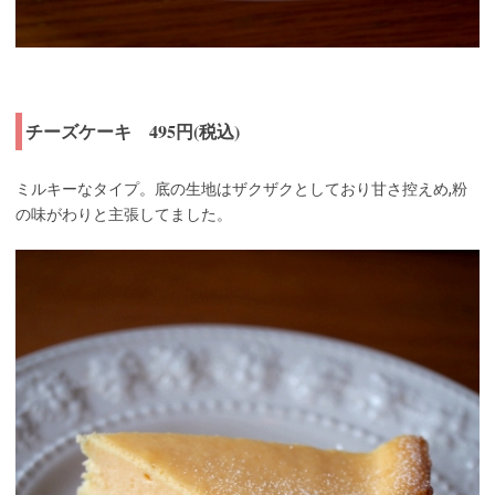
チーズケーキ 495円(税込)
ミルキーなタイプ。底の生地はザクザクとしており甘さ控えめ,粉
の味がわりと主張してました。