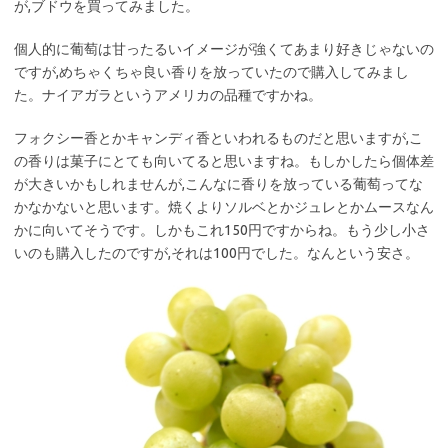
が,ブドウを買ってみました。
個人的に葡萄は甘ったるいイメージが強くてあまり好きじゃないの
ですが,めちゃくちゃ良い香りを放っていたので購入してみまし
た。ナイアガラというアメリカの品種ですかね。
フォクシー香とかキャンディ香といわれるものだと思いますが,こ
の香りは菓子にとても向いてると思いますね。もしかしたら個体差
が大きいかもしれませんが,こんなに香りを放っている葡萄ってな
かなかないと思います。焼くよりソルベとかジュレとかムースなん
かに向いてそうです。しかもこれ150円ですからね。もう少し小さ
いのも購入したのですが,それは100円でした。なんという安さ。