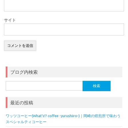
サイト
ブログ内検索
検
索:
最近の投稿
ワッツコーヒー(What’s!? coffee -yurushiiro-)｜岡崎の焙煎所で味わう
スペシャルティコーヒー