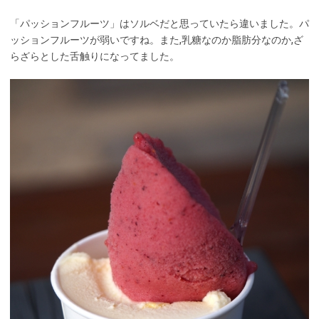
「パッションフルーツ」はソルベだと思っていたら違いました。パ
ッションフルーツが弱いですね。また,乳糖なのか脂肪分なのか,ざ
らざらとした舌触りになってました。