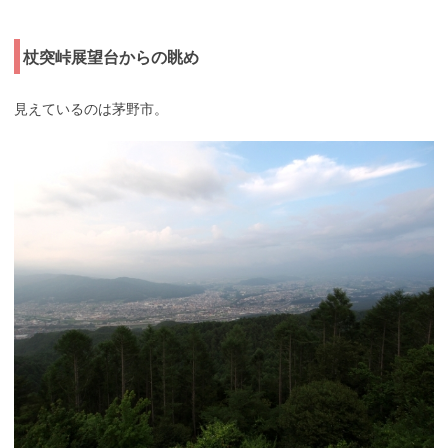
杖突峠展望台からの眺め
見えているのは茅野市。