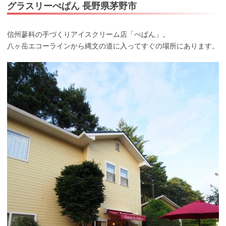
グラスリーぺぱん 長野県茅野市
信州蓼科の手づくりアイスクリーム店「ぺぱん」。
八ヶ岳エコーラインから縄文の道に入ってすぐの場所にあります。