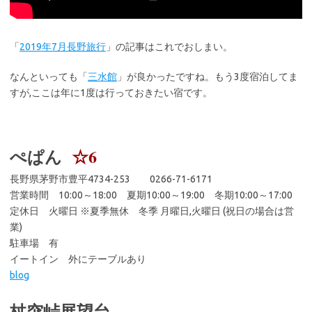
「
2019年7月長野旅行
」の記事はこれでおしまい。
なんといっても「
三水館
」が良かったですね。もう3度宿泊してま
すが,ここは年に1度は行っておきたい宿です。
ぺぱん
☆6
長野県茅野市豊平4734-253 0266-71-6171
営業時間 10:00～18:00 夏期10:00～19:00 冬期10:00～17:00
定休日 火曜日 ※夏季無休 冬季 月曜日,火曜日 (祝日の場合は営
業)
駐車場 有
イートイン 外にテーブルあり
blog
杖突峠展望台