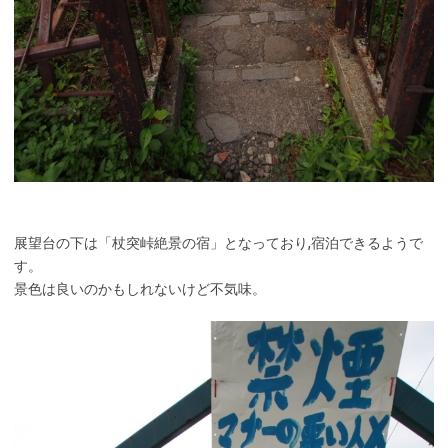
展望台の下は「杖突峠絶景の宿」となっており,宿泊できるようで
す。
景色は良いのかもしれないけど不気味。