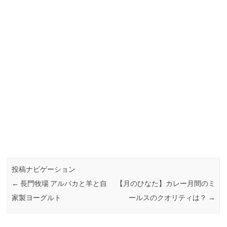
投稿ナビゲーション
←
長門牧場 アルパカと羊と自
【月のひなた】カレー月間のミ
家製ヨーグルト
ールスのクオリティは？
→