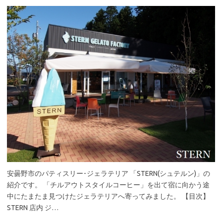
安曇野市のパティスリー･ジェラテリア 「STERN(シュテルン)」の
紹介です。 「チルアウトスタイルコーヒー」を出て宿に向かう途
中にたまたま見つけたジェラテリアへ寄ってみました。 【目次】
STERN 店内 ジ…