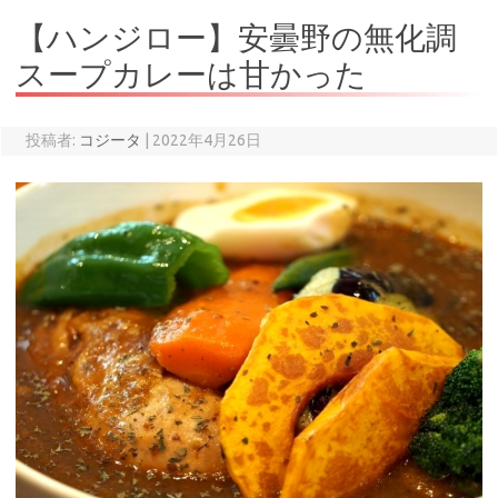
【ハンジロー】安曇野の無化調
スープカレーは甘かった
投稿者:
コジータ
|
2022年4月26日