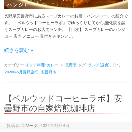
長野県安曇野市にあるスープカレーのお店「ハンジロー」の紹介で
す。 「ベルウッドコーヒーラボ」でゆっくりしてから,無化調を謳
うスープカレーのお店でランチ。 【目次】 スープカレーのハンジ
ロー 店内 メニュー 骨付きチキンと…
続きを読む »
カテゴリー:
インド料理･カレー
＞
長野県
タグ:
ランチ(昼食)
,
☆3
,
2020年5月長野旅行
,
安曇野市
【ベルウッドコーヒーラボ】安
曇野市の自家焙煎珈琲店
投稿者:
コジータ
|
2022年4月24日