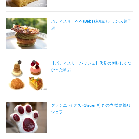
パティスリーベベ(Bébé)東郷のフランス菓子
店
【パティスリーパッシュ】伏見の美味しくな
かった新店
グラシエ･イクス (Glacier X) 丸の内 松島義典
シェフ