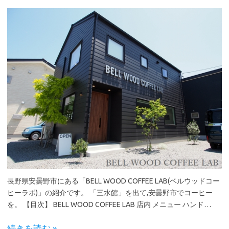
長野県安曇野市にある「BELL WOOD COFFEE LAB(ベルウッドコー
ヒーラボ)」の紹介です。 「三水館」を出て,安曇野市でコーヒー
を。 【目次】 BELL WOOD COFFEE LAB 店内 メニュー ハンド…
続きを読む »