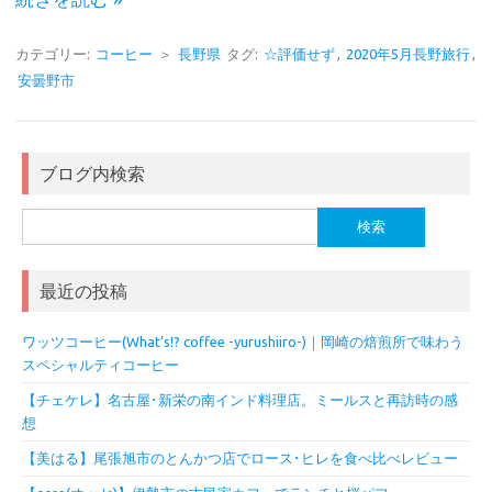
カテゴリー:
コーヒー
＞
長野県
タグ:
☆評価せず
,
2020年5月長野旅行
,
安曇野市
ブログ内検索
検
索:
最近の投稿
ワッツコーヒー(What’s!? coffee -yurushiiro-)｜岡崎の焙煎所で味わう
スペシャルティコーヒー
【チェケレ】名古屋･新栄の南インド料理店。ミールスと再訪時の感
想
【美はる】尾張旭市のとんかつ店でロース･ヒレを食べ比べレビュー