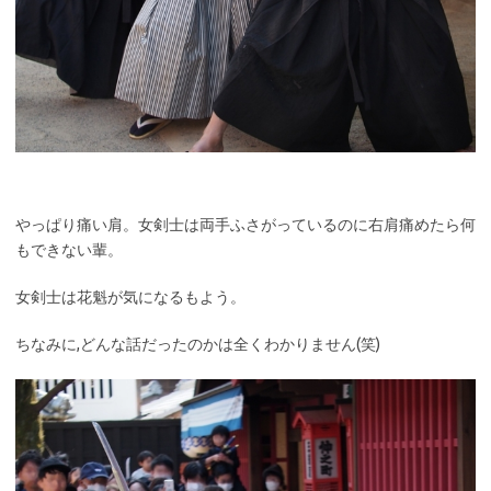
やっぱり痛い肩。女剣士は両手ふさがっているのに右肩痛めたら何
もできない輩。
女剣士は花魁が気になるもよう。
ちなみに,どんな話だったのかは全くわかりません(笑)