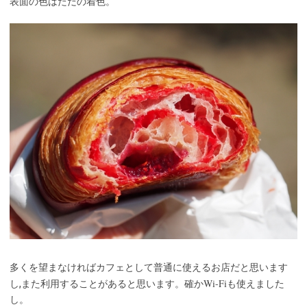
表面の色はただの着色。
多くを望まなければカフェとして普通に使えるお店だと思います
Wi-Fi
し,また利用することがあると思います。確か
も使えました
し。