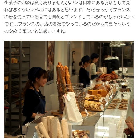
生菓子の印象は良くありませんが,パンは日本にあるお店として見
れば悪くないレベルにはあると思います。ただ,せっかくフランス
の粉を使っている品でも国産とブレンドしているのがもったいない
ですし,フランスのお店の看板でやっているのだから尚更そういう
のやめてほしいとは思いますね。