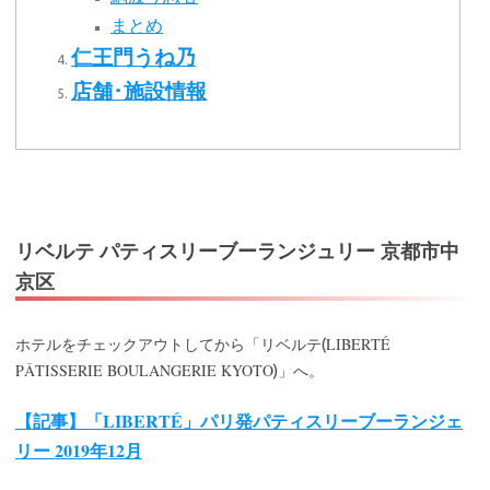
まとめ
仁王門うね乃
店舗･施設情報
リベルテ パティスリーブーランジュリー 京都市中
京区
LIBERTÉ
ホテルをチェックアウトしてから「リベルテ(
PÂTISSERIE BOULANGERIE KYOTO
)」へ。
【記事】「LIBERTÉ」パリ発パティスリーブーランジェ
リー 2019年12月