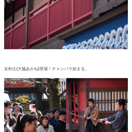
女剣士(大脇あかね)登場！チャンバラ始まる。