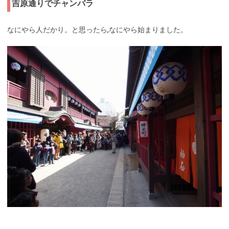
吉原通りでチャンバラ
なにやら人だかり。と思ったら,なにやら始まりました。