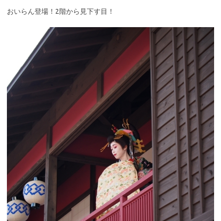
おいらん登場！2階から見下す目！