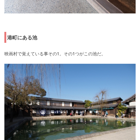
港町にある池
映画村で覚えている事その1。その1つがこの池だ。