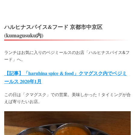
ハルヒナスパイス&フード 京都市中京区
(kumagusuku内)
ランチはお気に入りのベジミールスのお店「ハルヒナスパイス&フ
ード」へ。
【記事】「haruhina spice & food」クマグスク内でベジミ
ールス 2020年1月
この日は「クマグスク」での営業。美味しかった！タイミングが合
えば寄りたいお店。