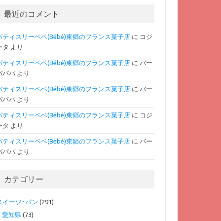
最近のコメント
パティスリーベベ(Bébé)東郷のフランス菓子店
に
コジ
ータ
より
パティスリーベベ(Bébé)東郷のフランス菓子店
に
バー
バパパ
より
パティスリーベベ(Bébé)東郷のフランス菓子店
に
バー
バパパ
より
パティスリーベベ(Bébé)東郷のフランス菓子店
に
コジ
ータ
より
パティスリーベベ(Bébé)東郷のフランス菓子店
に
バー
バパパ
より
カテゴリー
スイーツ･パン
(291)
愛知県
(73)