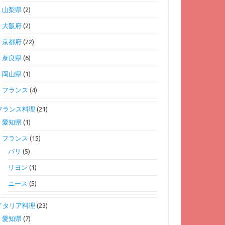
山梨県
(2)
大阪府
(2)
京都府
(22)
奈良県
(6)
岡山県
(1)
フランス
(4)
フランス料理
(21)
愛知県
(1)
フランス
(15)
パリ
(5)
リヨン
(1)
ニース
(5)
イタリア料理
(23)
愛知県
(7)