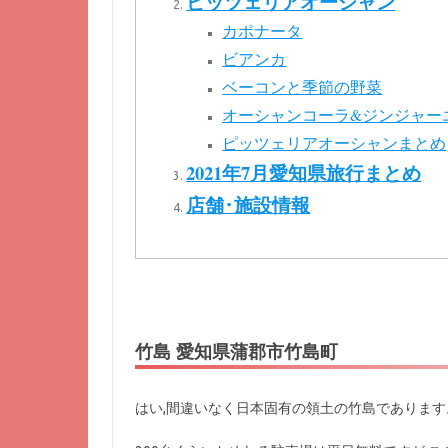
ピッツェリアオーシャン
カポナータ
ビアンカ
ベーコンと季節の野菜
オーシャンコーラ&ジンジャー
ピッツェリアオーシャンまとめ
2021年7月愛知県旅行まとめ
店舗･施設情報
竹島 愛知県蒲郡市竹島町
はい,間違いなく日本固有の領土の竹島であります