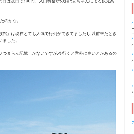
この日は祝日で300円。入口料金所のおばあちゃんによる観光案
ったのかな。
族館」は現在とても人気で行列ができてましたし,以前来たとき
いました。
ソつまらん記憶しかないですが,今行くと意外に良いとかあるの