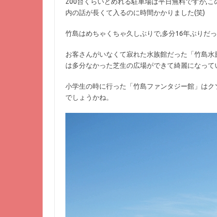
200台くらいとめれる駐車場は平日無料ですが,
内の話が長くて入るのに時間かかりました(笑)
竹島はめちゃくちゃ久しぶりで,多分16年ぶりだ
お客さんがいなくて寂れた水族館だった「竹島水
は多分なかった芝生の広場ができて綺麗になって
小学生の時に行った「竹島ファンタジー館」はク
でしょうかね。