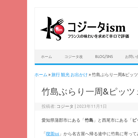
ホーム
コジータ改
BLOG/SNS
お問い
ホーム
»
旅行 観光 お出かけ
»
竹島ぶらり一周&ピッ
竹島ぶらり一周&ピッツ
投稿者:
コジータ
|
2023年11月1日
愛知県蒲郡市にある「
竹島
」と西尾市にある「
ピ
toi
「
喫茶
」から名古屋へ帰る途中に竹島に寄って