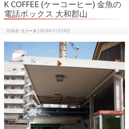
K COFFEE (ケーコーヒー) 金魚の
電話ボックス 大和郡山
投稿者:
コジータ
|
2018年11月29日