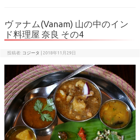
ヴァナム(Vanam) 山の中のイン
ド料理屋 奈良 その4
投稿者:
コジータ
|
2018年11月29日