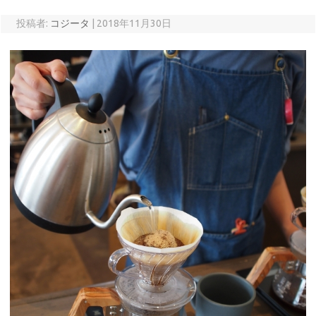
投稿者:
コジータ
|
2018年11月30日