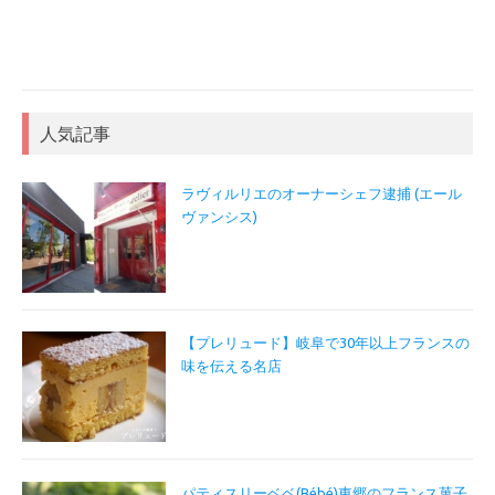
人気記事
ラヴィルリエのオーナーシェフ逮捕 (エール
ヴァンシス)
【プレリュード】岐阜で30年以上フランスの
味を伝える名店
パティスリーベベ(Bébé)東郷のフランス菓子