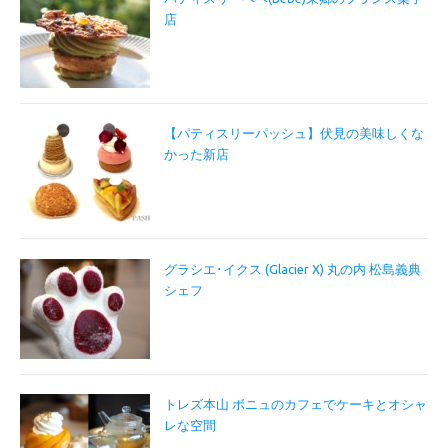
店
【パティスリーパッシュ】伏見の美味しくな
かった新店
グラシエ･イクス (Glacier X) 丸の内 松島義典
シェフ
トレズ本山 ボニュのカフェでケーキとオシャ
レな空間