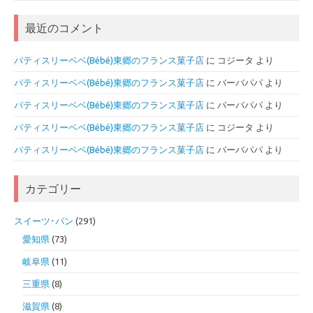
最近のコメント
パティスリーベベ(Bébé)東郷のフランス菓子店
に
コジータ
より
パティスリーベベ(Bébé)東郷のフランス菓子店
に
バーバパパ
より
パティスリーベベ(Bébé)東郷のフランス菓子店
に
バーバパパ
より
パティスリーベベ(Bébé)東郷のフランス菓子店
に
コジータ
より
パティスリーベベ(Bébé)東郷のフランス菓子店
に
バーバパパ
より
カテゴリー
スイーツ･パン
(291)
愛知県
(73)
岐阜県
(11)
三重県
(8)
滋賀県
(8)