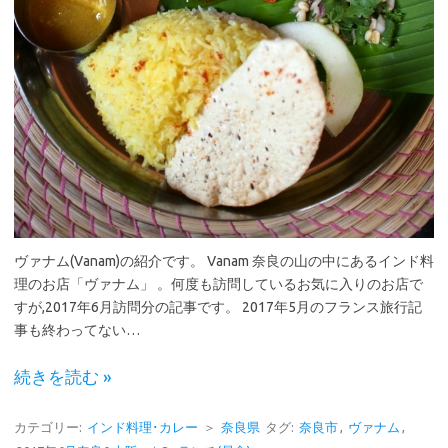
ヴァナム(Vanam)の紹介です。 Vanam 奈良の山の中にあるインド料
理のお店「ヴァナム」 。何度も訪問しているお気に入りのお店で
すが,2017年6月訪問分の記事です。 2017年5月のフランス旅行記
事も終わってない…
続きを読む »
カテゴリー:
インド料理･カレー
＞
奈良県
タグ:
奈良市
,
ヴァナム
,