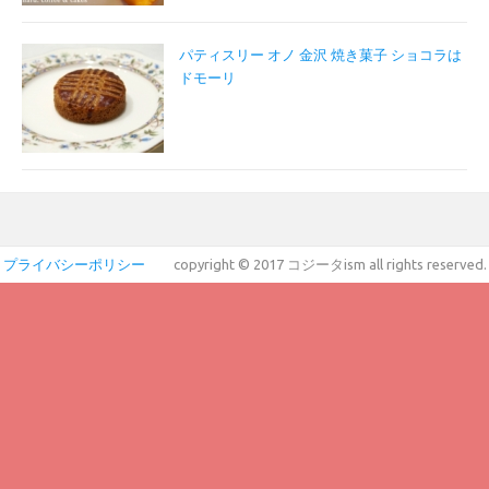
パティスリー オノ 金沢 焼き菓子 ショコラは
ドモーリ
プライバシーポリシー
copyright © 2017 コジータism all rights reserved.