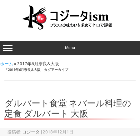
Menu
ホーム
»
2017年6月奈良&大阪
「
2017年6月奈良&大阪
」タグアーカイブ
ダルバート食堂 ネパール料理の
定食 ダルバート 大阪
投稿者:
コジータ
|
2018年12月1日