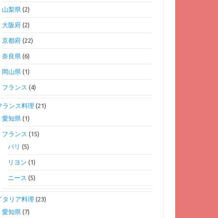
山梨県
(2)
大阪府
(2)
京都府
(22)
奈良県
(6)
岡山県
(1)
フランス
(4)
フランス料理
(21)
愛知県
(1)
フランス
(15)
パリ
(5)
リヨン
(1)
ニース
(5)
イタリア料理
(23)
愛知県
(7)