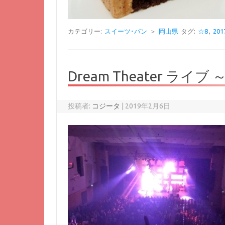
カテゴリー:
スイーツ･パン
＞
岡山県
タグ:
☆8
,
20
Dream Theater ラ
投稿者:
コジータ
|
2019年2月6日