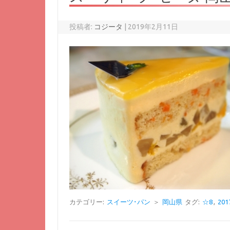
投稿者:
コジータ
|
2019年2月11日
カテゴリー:
スイーツ･パン
＞
岡山県
タグ:
☆8
,
20