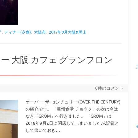
ず
,
ディナー(夕食)
,
大阪市
,
2017年9月大阪&岡山
ー 大阪 カフェ グランフロン
0件のコメント
オーバー･ザ･センチュリー (OVER THE CENTURY)
の紹介です。 「亜州食堂 チョウク」の次は今は
なき「GROM」へ行きました。 「GROM」は
2018年9月2日に閉店してしまいましたが,記録と
して書いておき…