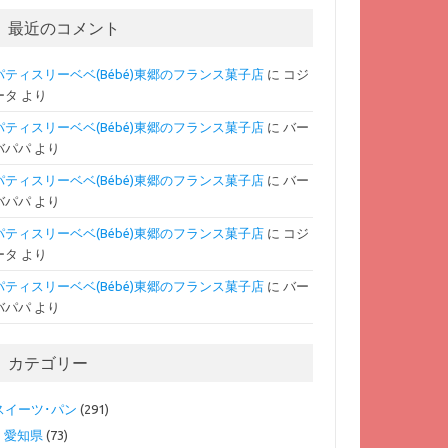
最近のコメント
パティスリーベベ(Bébé)東郷のフランス菓子店
に
コジ
ータ
より
パティスリーベベ(Bébé)東郷のフランス菓子店
に
バー
バパパ
より
パティスリーベベ(Bébé)東郷のフランス菓子店
に
バー
バパパ
より
パティスリーベベ(Bébé)東郷のフランス菓子店
に
コジ
ータ
より
パティスリーベベ(Bébé)東郷のフランス菓子店
に
バー
バパパ
より
カテゴリー
スイーツ･パン
(291)
愛知県
(73)