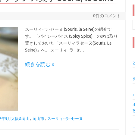
0件のコメント
スーリィ･ラ･セーヌ (Souris, la Seine)の紹介で
索
す。 「パイシーパイス (Spicy Spice)」の次は取り
置きしておいた「スーリィラセーヌ(Souris, La
Seine)」へ。 スーリィ･ラ･セ…
続きを読む »
17年9月大阪&岡山
,
岡山市
,
スーリィ･ラ･セーヌ