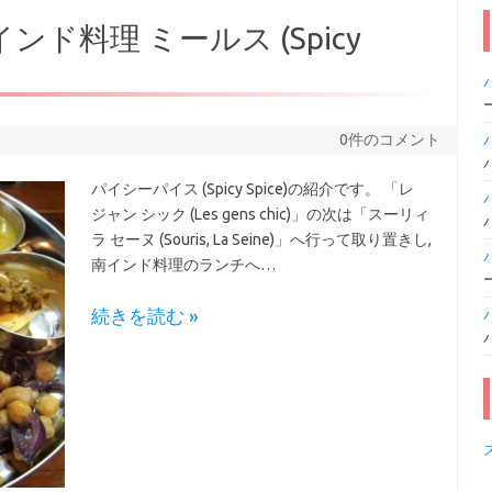
ド料理 ミールス (Spicy
0件のコメント
パイシーパイス (Spicy Spice)の紹介です。 「レ
ジャン シック (Les gens chic)」の次は「スーリィ
ラ セーヌ (Souris, La Seine)」へ行って取り置きし,
南インド料理のランチへ…
続きを読む »