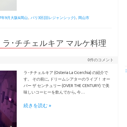
17年9月大阪&岡山
,
パリ3区(旧レジャンシック)
,
岡山市
イブ ～ ラ･チチェルキア マルケ料理
0件のコメント
ラ･チチェルキア (Osteria La Cicerchia) の紹介で
す。 その前に, ドリームシアターのライブ！ オー
バー ザ センチュリー (OVER THE CENTURY) で美
味しいコーヒーを飲んでから, 今…
続きを読む »