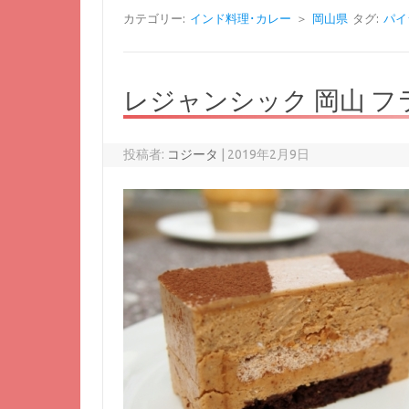
カテゴリー:
インド料理･カレー
＞
岡山県
タグ:
パイ
レジャンシック 岡山 フランス菓
投稿者:
コジータ
|
2019年2月9日