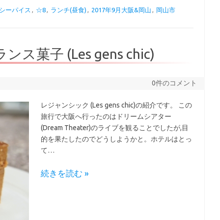
シーパイス
,
☆8
,
ランチ(昼食)
,
2017年9月大阪&岡山
,
岡山市
子 (Les gens chic)
0件のコメント
レジャンシック (Les gens chic)の紹介です。 この
旅行で大阪へ行ったのはドリームシアター
(Dream Theater)のライブを観ることでしたが,目
的を果たしたのでどうしようかと。ホテルはとっ
て…
続きを読む »