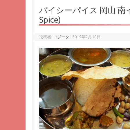
パイシーパイス 岡山 南イン
Spice)
投稿者:
コジータ
|
2019年2月10日