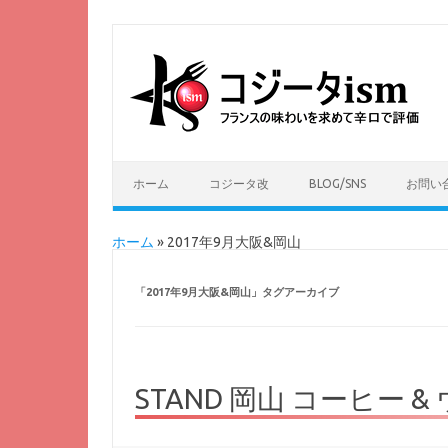
ホーム
コジータ改
BLOG/SNS
お問い
ホーム
»
2017年9月大阪&岡山
「
2017年9月大阪&岡山
」タグアーカイブ
STAND 岡山 コーヒー