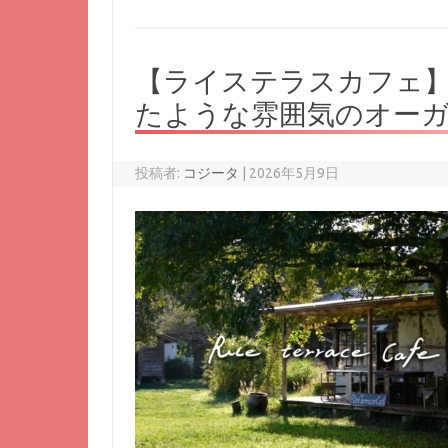
【ライステラスカフェ
たような雰囲気のオー
投稿者:
コジータ
|
2026年5月9日