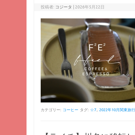
投稿者:
コジータ
|
2026年5月22日
カテゴリー:
コーヒー
タグ:
☆7
,
2022年10月関東旅