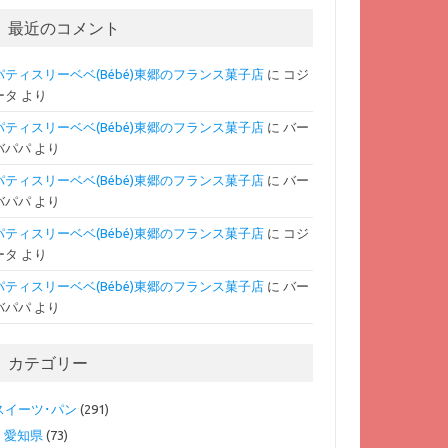
最近のコメント
パティスリーベベ(Bébé)東郷のフランス菓子店
に
コジ
ータ
より
パティスリーベベ(Bébé)東郷のフランス菓子店
に
バー
バパパ
より
パティスリーベベ(Bébé)東郷のフランス菓子店
に
バー
バパパ
より
パティスリーベベ(Bébé)東郷のフランス菓子店
に
コジ
ータ
より
パティスリーベベ(Bébé)東郷のフランス菓子店
に
バー
バパパ
より
カテゴリー
スイーツ･パン
(291)
愛知県
(73)