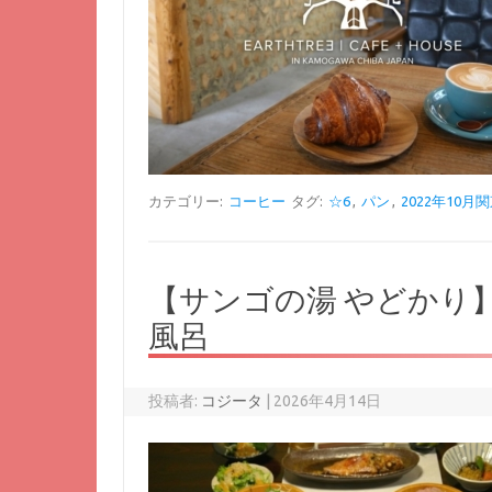
カテゴリー:
コーヒー
タグ:
☆6
,
パン
,
2022年10月
【サンゴの湯 やどかり
風呂
投稿者:
コジータ
|
2026年4月14日