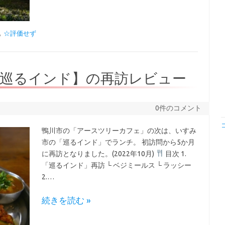
,
☆評価せず
【巡るインド】の再訪レビュー
0件のコメント
鴨川市の「アースツリーカフェ」の次は、いすみ
市の「巡るインド」でランチ。 初訪問から5か月
に再訪となりました。(2022年10月)
目次 1.
「巡るインド」再訪 └ ベジミールス └ ラッシー
2.…
続きを読む »