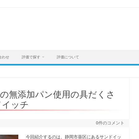
合わせ
評価で探す
評価について
市の無添加パン使用の具だくさ
ドイッチ
0件のコメント
今回紹介するのは、静岡市葵区にあるサンドイッ