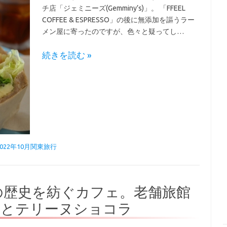
チ店「ジェミニーズ(Gemminy’s)」。 「FFEEL
COFFEE & ESPRESSO」の後に無添加を謳うラー
メン屋に寄ったのですが、色々と疑ってし…
続きを読む »
2022年10月関東旅行
0年の歴史を紡ぐカフェ。老舗旅館
ーとテリーヌショコラ