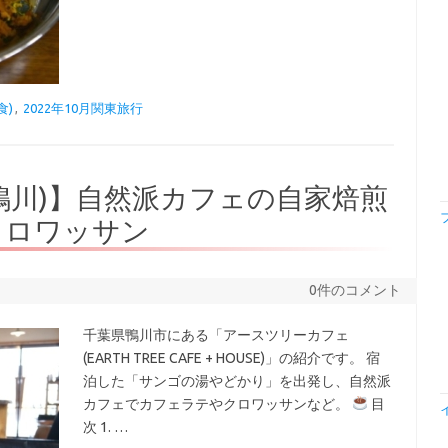
食)
,
2022年10月関東旅行
鴨川)】自然派カフェの自家焙煎
クロワッサン
0件のコメント
千葉県鴨川市にある「アースツリーカフェ
(EARTH TREE CAFE + HOUSE)」の紹介です。 宿
泊した「サンゴの湯やどかり」を出発し、自然派
カフェでカフェラテやクロワッサンなど。
目
次 1. …