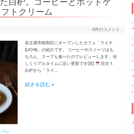
した白枦。コーヒーとホットケ
ソフトクリーム
0件のコメント
名古屋市昭和区にオープンしたカフェ「ライチ
(LYCHI)」の紹介です。 コーヒーやスイーツはも
ちろん、スープも食べたのでレビューします。珍
しくリアルタイムに近い更新です(笑)
目次 1.
白枦から「ライ…
続きを読む »
,
パン