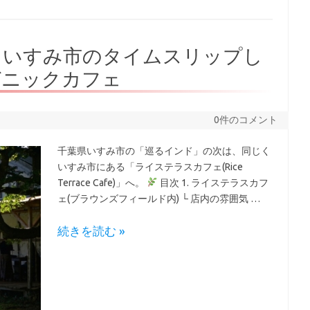
】いすみ市のタイムスリップし
ガニックカフェ
0件のコメント
千葉県いすみ市の「巡るインド」の次は、同じく
いすみ市にある「ライステラスカフェ(Rice
Terrace Cafe)」へ。
目次 1. ライステラスカフ
ェ(ブラウンズフィールド内) └ 店内の雰囲気 …
続きを読む »