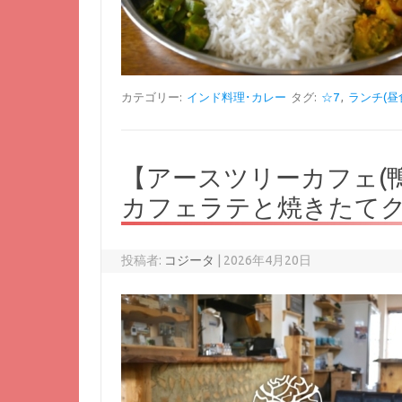
カテゴリー:
インド料理･カレー
タグ:
☆7
,
ランチ(昼
【アースツリーカフェ(
カフェラテと焼きたて
投稿者:
コジータ
|
2026年4月20日