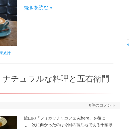
続きを読む »
関東旅行
】ナチュラルな料理と五右衛門
0件のコメント
館山の「フォカッチャカフェ Albero」を後に
し、次に向かったのは今回の宿泊地である千葉県