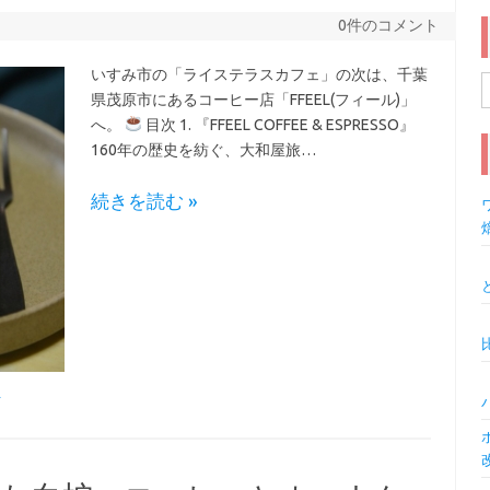
0件のコメント
いすみ市の「ライステラスカフェ」の次は、千葉
県茂原市にあるコーヒー店「FFEEL(フィール)」
索
へ。
目次 1. 『FFEEL COFFEE & ESPRESSO』
160年の歴史を紡ぐ、大和屋旅…
続きを読む »
ワ
行