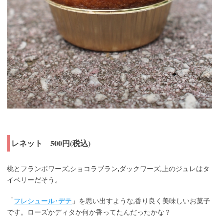
レネット 500円(税込)
桃とフランボワーズ,ショコラブラン,ダックワーズ,上のジュレはタ
イベリーだそう。
「
フレシュール･デテ
」を思い出すような,香り良く美味しいお菓子
です。ローズかディタか何か香ってたんだったかな？