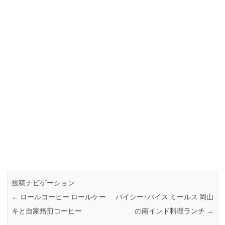
投稿ナビゲーション
←
ロールコーヒー ロールケー
パイシー･パイス ミールス 岡山
キと自家焙煎コーヒー
の南インド料理ランチ
→