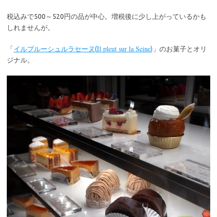
税込みで500～520円の品が中心。増税後に少し上がっているかも
しれませんが。
Il pleut sur la Seine
「
イルプルーシュルラセーヌ(
)
」のお菓子とオリ
ジナル。