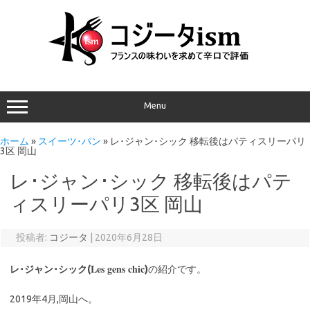
Menu
ホーム
»
スイーツ･パン
»
レ･ジャン･シック 移転後はパティスリーパリ
3区 岡山
レ･ジャン･シック 移転後はパテ
ィスリーパリ3区 岡山
投稿者:
コジータ
|
2020年6月28日
Les gens chic
レ･ジャン･シック(
)
の紹介です。
2019年4月,岡山へ。