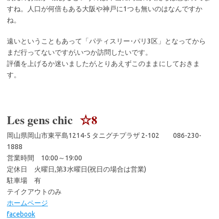
すね。人口が何倍もある大阪や神戸に1つも無いのはなんですか
ね。
遠いということもあって「パティスリー･パリ3区」となってから
まだ行ってないですが,いつか訪問したいです。
評価を上げるか迷いましたが,とりあえずこのままにしておきま
す。
Les gens chic
☆8
岡山県岡山市東平島1214-5 タニグチプラザ 2-102 086-230-
1888
営業時間 10:00～19:00
定休日 火曜日,第3水曜日(祝日の場合は営業)
駐車場 有
テイクアウトのみ
ホームページ
facebook