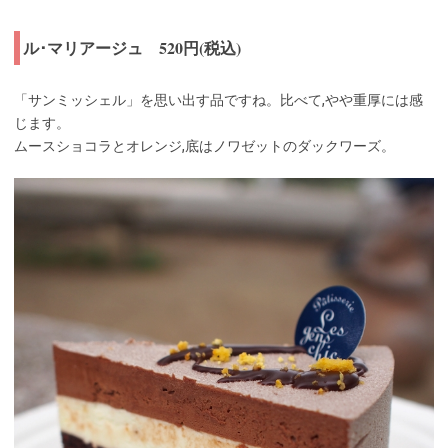
ル･マリアージュ 520円(税込)
「サンミッシェル」を思い出す品ですね。比べて,やや重厚には感
じます。
ムースショコラとオレンジ,底はノワゼットのダックワーズ。