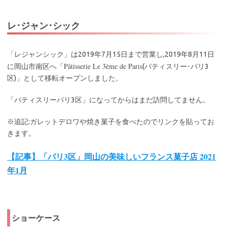
レ･ジャン･シック
「レジャンシック」は2019年7月15日まで営業し,2019年8月11日
Pâtisserie Le 3ème de Paris
に岡山市南区へ「
(パティスリー･パリ3
区)」として移転オープンしました。
「パティスリーパリ3区」になってからはまだ訪問してません。
※追記:ガレットデロワや焼き菓子を食べたのでリンクを貼ってお
きます。
【記事】「パリ3区」岡山の美味しいフランス菓子店 2021
年1月
ショーケース