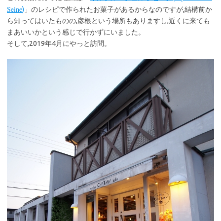
Seine
)
」のレシピで作られたお菓子があるからなのですが,結構前か
ら知ってはいたものの,彦根という場所もありますし,近くに来ても
まあいいかという感じで行かずにいました。
そして,2019年4月にやっと訪問。