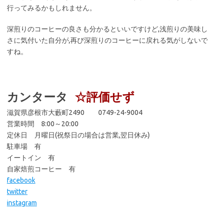
行ってみるかもしれません。
深煎りのコーヒーの良さも分かるといいですけど,浅煎りの美味し
さに気付いた自分が,再び深煎りのコーヒーに戻れる気がしないで
すね。
カンタータ
☆評価せず
滋賀県彦根市大藪町2490 0749-24-9004
営業時間 8:00～20:00
定休日 月曜日(祝祭日の場合は営業,翌日休み)
駐車場 有
イートイン 有
自家焙煎コーヒー 有
facebook
twitter
instagram