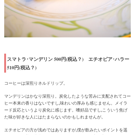
スマトラ･マンデリン 500円(税込？) エチオピア･ハラー
510円(税込？)
コーヒーは深煎りネルドリップ。
マンデリンはかなり深煎り。炭化したような苦みに支配されてコー
ヒー本来の香りはないですし,味わいの厚みも感じません。メイラ
ード反応というより炭化に感じます。嗜好品ですし,こういう焦げ
た味が好きな人にはたまらないのかもしれませんが。
エチオピアの方が浅めではありますが,僕が飲みたいポイントを遥