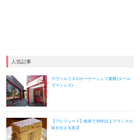
人気記事
ラヴィルリエのオーナーシェフ逮捕 (エール
ヴァンシス)
【プレリュード】岐阜で30年以上フランスの
味を伝える名店