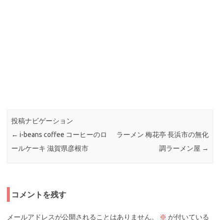
投稿ナビゲーション
←
i-beans coffee コーヒーのロ
ラーメン 梅花亭 長浜市の無化
ールケーキ 滋賀県彦根市
調ラーメン屋
→
コメントを残す
メールアドレスが公開されることはありません。
※
が付いている