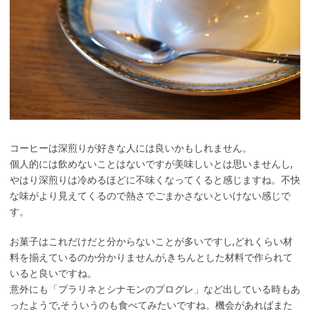
コーヒーは深煎りが好きな人には良いかもしれません。
個人的には飲めないことはないですが美味しいとは思いませんし,
やはり深煎りは冷めるほどに不味くなってくると感じますね。不快
な味がより見えてくるので熱さでごまかさないといけない感じで
す。
お菓子はこれだけだと分からないことが多いですし,どれくらい材
料を揃えているのか分かりませんが,きちんとした材料で作られて
いると良いですね。
意外にも「プラリネとシナモンのプログレ」など出している時もあ
ったようで,そういうのも食べてみたいですね。機会があればまた