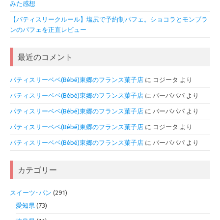
みた感想
【パティスリークルール】塩尻で予約制パフェ。ショコラとモンブラ
ンのパフェを正直レビュー
最近のコメント
パティスリーベベ(Bébé)東郷のフランス菓子店
に
コジータ
より
パティスリーベベ(Bébé)東郷のフランス菓子店
に
バーバパパ
より
パティスリーベベ(Bébé)東郷のフランス菓子店
に
バーバパパ
より
パティスリーベベ(Bébé)東郷のフランス菓子店
に
コジータ
より
パティスリーベベ(Bébé)東郷のフランス菓子店
に
バーバパパ
より
カテゴリー
スイーツ･パン
(291)
愛知県
(73)