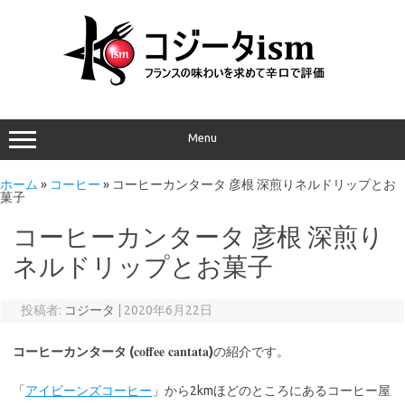
Menu
ホーム
»
コーヒー
»
コーヒーカンタータ 彦根 深煎りネルドリップとお
菓子
コーヒーカンタータ 彦根 深煎り
ネルドリップとお菓子
投稿者:
コジータ
|
2020年6月22日
coffee cantata
コーヒーカンタータ (
)
の紹介です。
「
アイビーンズコーヒー
」から2kmほどのところにあるコーヒー屋