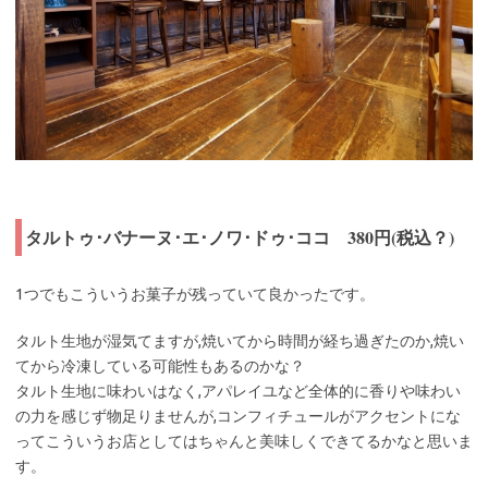
タルトゥ･バナーヌ･エ･ノワ･ドゥ･ココ 380円(税込？)
1つでもこういうお菓子が残っていて良かったです。
タルト生地が湿気てますが,焼いてから時間が経ち過ぎたのか,焼い
てから冷凍している可能性もあるのかな？
タルト生地に味わいはなく,アパレイユなど全体的に香りや味わい
の力を感じず物足りませんが,コンフィチュールがアクセントにな
ってこういうお店としてはちゃんと美味しくできてるかなと思いま
す。