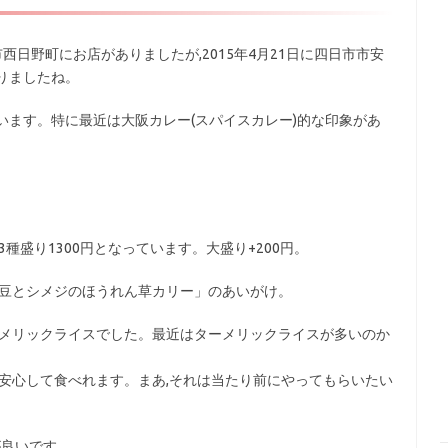
日野町にお店がありましたが,2015年4月21日に四日市市安
りましたね。
います。特に最近は大阪カレー(スパイスカレー)的な印象があ
,3種盛り1300円となっています。大盛り+200円。
ナ豆とシメジのほうれん草カリー」のあいがけ。
ーメリックライスでした。最近はターメリックライスが多いのか
安心して食べれます。まあ,それは当たり前にやってもらいたい
が良いです。