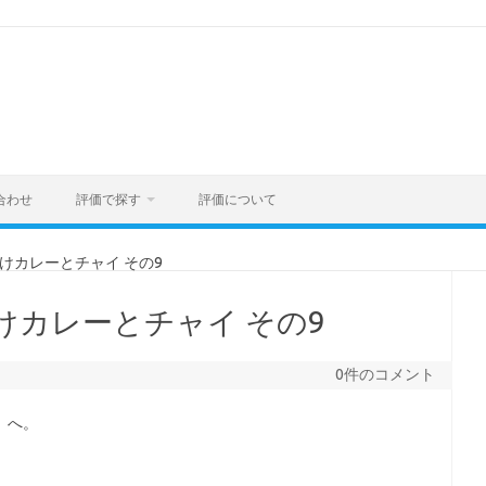
合わせ
評価で探す
評価について
がけカレーとチャイ その9
けカレーとチャイ その9
0件のコメント
」
へ。