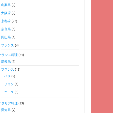
山梨県
(2)
大阪府
(2)
京都府
(22)
奈良県
(6)
岡山県
(1)
フランス
(4)
フランス料理
(21)
愛知県
(1)
フランス
(15)
パリ
(5)
リヨン
(1)
ニース
(5)
イタリア料理
(23)
愛知県
(7)