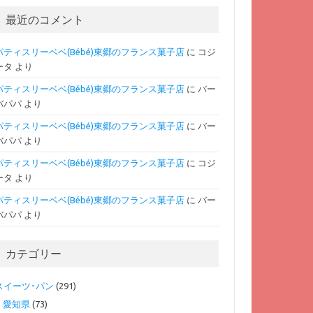
最近のコメント
パティスリーベベ(Bébé)東郷のフランス菓子店
に
コジ
ータ
より
パティスリーベベ(Bébé)東郷のフランス菓子店
に
バー
バパパ
より
パティスリーベベ(Bébé)東郷のフランス菓子店
に
バー
バパパ
より
パティスリーベベ(Bébé)東郷のフランス菓子店
に
コジ
ータ
より
パティスリーベベ(Bébé)東郷のフランス菓子店
に
バー
バパパ
より
カテゴリー
スイーツ･パン
(291)
愛知県
(73)