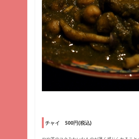
チャイ 500円(税込)
やや茶のコクみたいなものが薄く感じられること