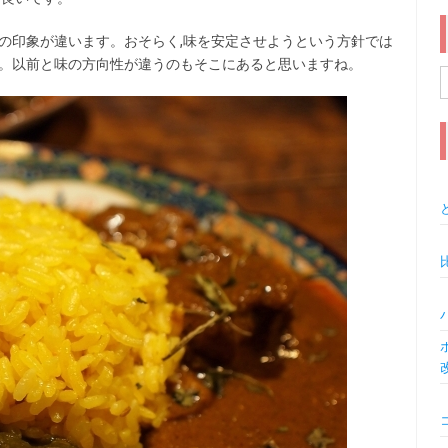
の印象が違います。おそらく,味を安定させようという方針では
す。以前と味の方向性が違うのもそこにあると思いますね。
索