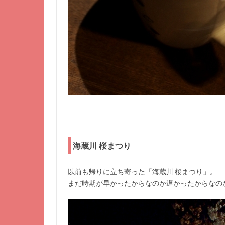
海蔵川 桜まつり
以前も帰りに立ち寄った「海蔵川 桜まつり」。
まだ時期が早かったからなのか遅かったからなの