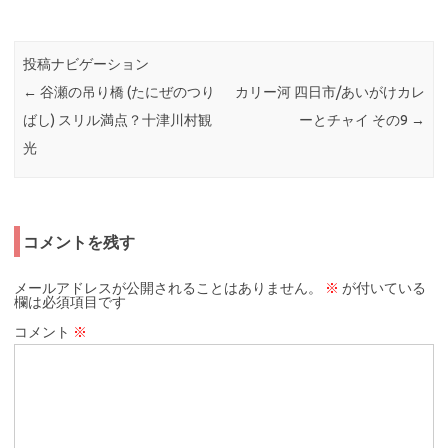
投稿ナビゲーション
←
谷瀬の吊り橋 (たにぜのつり
カリー河 四日市/あいがけカレ
ばし) スリル満点？十津川村観
ーとチャイ その9
→
光
コメントを残す
メールアドレスが公開されることはありません。
※
が付いている
欄は必須項目です
コメント
※