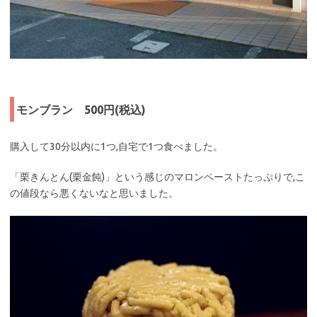
モンブラン 500円(税込)
購入して30分以内に1つ,自宅で1つ食べました。
「栗きんとん(栗金飩)」という感じのマロンペーストたっぷりで,こ
の値段なら悪くないなと思いました。