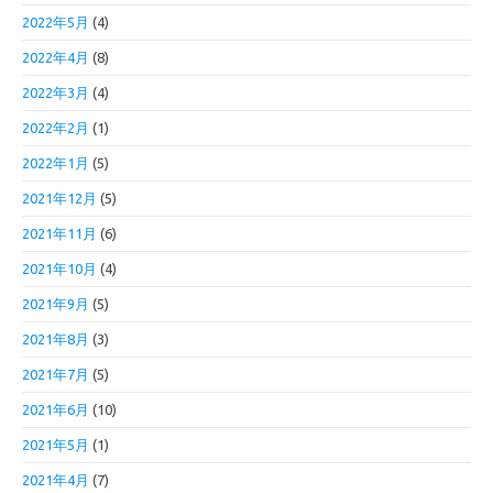
2022年5月
(4)
2022年4月
(8)
2022年3月
(4)
2022年2月
(1)
2022年1月
(5)
2021年12月
(5)
2021年11月
(6)
2021年10月
(4)
2021年9月
(5)
2021年8月
(3)
2021年7月
(5)
2021年6月
(10)
2021年5月
(1)
2021年4月
(7)