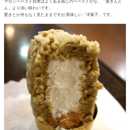
マロンペースト自体はよくある感じのペーストかな。「栗きんと
ん」より淡い味わいです。
驚きとか何もなく見たままですが,美味しい「洋菓子」です。