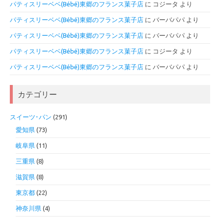
パティスリーベベ(Bébé)東郷のフランス菓子店
に
コジータ
より
パティスリーベベ(Bébé)東郷のフランス菓子店
に
バーバパパ
より
パティスリーベベ(Bébé)東郷のフランス菓子店
に
バーバパパ
より
パティスリーベベ(Bébé)東郷のフランス菓子店
に
コジータ
より
パティスリーベベ(Bébé)東郷のフランス菓子店
に
バーバパパ
より
カテゴリー
スイーツ･パン
(291)
愛知県
(73)
岐阜県
(11)
三重県
(8)
滋賀県
(8)
東京都
(22)
神奈川県
(4)