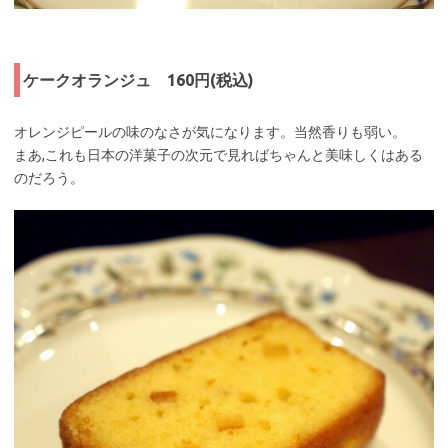
ケークオランジュ 160円(税込)
オレンジピールの味のなさが気になります。当然香りも弱い。
まあ,これも日本の洋菓子の次元で見ればちゃんと美味しくはある
のだろう。