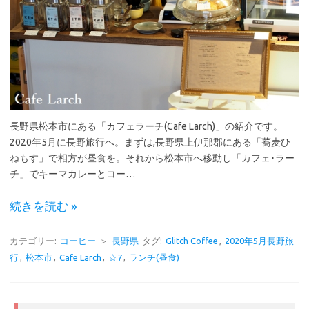
長野県松本市にある「カフェラーチ(Cafe Larch)」の紹介です。
2020年5月に長野旅行へ。まずは,長野県上伊那郡にある「蕎麦ひ
ねもす」で相方が昼食を。それから松本市へ移動し「カフェ･ラー
チ」でキーマカレーとコー…
続きを読む »
カテゴリー:
コーヒー
＞
長野県
タグ:
Glitch Coffee
,
2020年5月長野旅
行
,
松本市
,
Cafe Larch
,
☆7
,
ランチ(昼食)