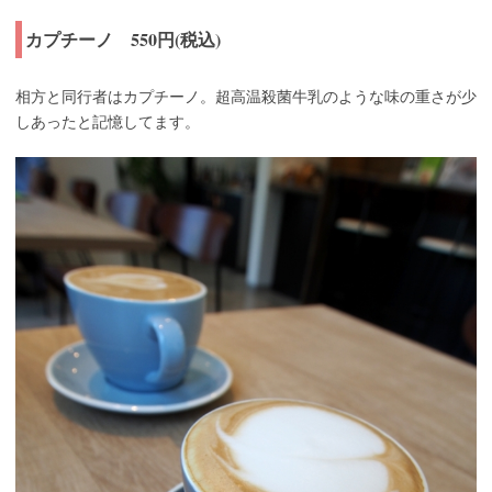
カプチーノ 550円(税込)
相方と同行者はカプチーノ。超高温殺菌牛乳のような味の重さが少
しあったと記憶してます。