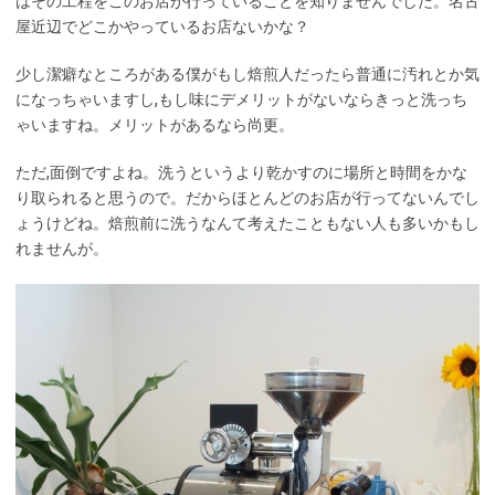
はその工程をこのお店が行っていることを知りませんでした。名古
屋近辺でどこかやっているお店ないかな？
少し潔癖なところがある僕がもし焙煎人だったら普通に汚れとか気
になっちゃいますし,もし味にデメリットがないならきっと洗っち
ゃいますね。メリットがあるなら尚更。
ただ,面倒ですよね。洗うというより乾かすのに場所と時間をかな
り取られると思うので。だからほとんどのお店が行ってないんでし
ょうけどね。焙煎前に洗うなんて考えたこともない人も多いかもし
れませんが。