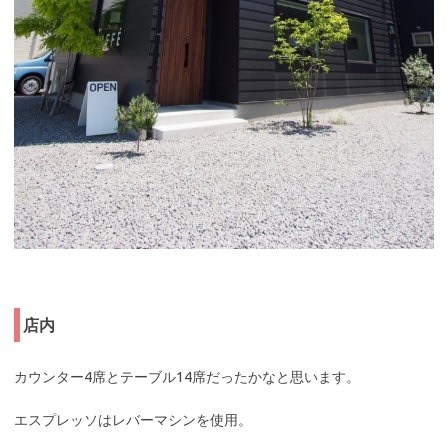
店内
カウンター4席とテーブル14席だったかなと思います。
エスプレッソはレバーマシンを使用。