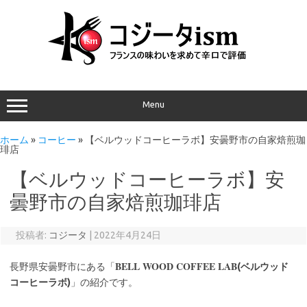
Menu
ホーム
»
コーヒー
»
【ベルウッドコーヒーラボ】安曇野市の自家焙煎珈
琲店
【ベルウッドコーヒーラボ】安
曇野市の自家焙煎珈琲店
投稿者:
コジータ
|
2022年4月24日
BELL WOOD COFFEE LAB
長野県安曇野市にある「
(ベルウッド
コーヒーラボ)
」の紹介です。