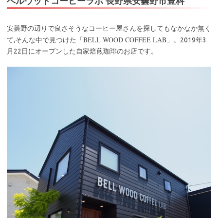
ベルウッドコーヒーラボ 長野県安曇野市豊科
安曇野の辺りで良さそうなコーヒー屋さんを探してもなかなか無く
BELL WOOD COFFEE LAB
て,そんな中で見つけた「
」。2019年3
月22日にオープンした自家焙煎珈琲のお店です。