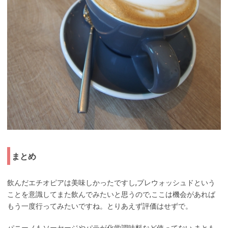
まとめ
飲んだエチオピアは美味しかったですし,プレウォッシュドという
ことを意識してまた飲んでみたいと思うので,ここは機会があれば
もう一度行ってみたいですね。とりあえず評価はせずで。
パニーノもソーセージやパテが化学調味料など使ってない,まとも