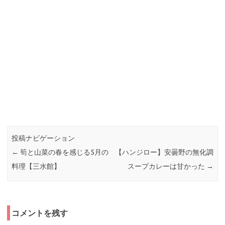
投稿ナビゲーション
←
筍と山菜の春を感じる5月の
【ハンジロー】安曇野の無化調
料理【三水館】
スープカレーは甘かった
→
コメントを残す