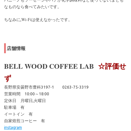
なものなら食べてみたいです。
Wi-Fi
ちなみに,
は使えなかったです。
店舗情報
BELL WOOD COFFEE LAB
☆評価せ
ず
長野県安曇野市豊科3197-1 0263-75-3319
営業時間 10:00～18:00
定休日 月曜日,火曜日
駐車場 有
イートイン 有
自家焙煎コーヒー 有
instagram