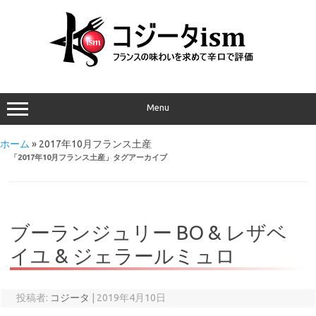
Menu
ホーム
»
2017年10月フランス土産
「
2017年10月フランス土産
」タグアーカイブ
ブーランジュリー BO & レザベ
イユ & ジェラールミュロ
投稿者:
コジータ
|
2019年4月10日