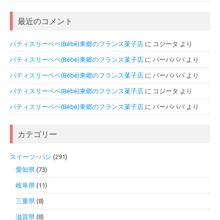
最近のコメント
パティスリーベベ(Bébé)東郷のフランス菓子店
に
コジータ
より
パティスリーベベ(Bébé)東郷のフランス菓子店
に
バーバパパ
より
パティスリーベベ(Bébé)東郷のフランス菓子店
に
バーバパパ
より
パティスリーベベ(Bébé)東郷のフランス菓子店
に
コジータ
より
パティスリーベベ(Bébé)東郷のフランス菓子店
に
バーバパパ
より
カテゴリー
スイーツ･パン
(291)
愛知県
(73)
岐阜県
(11)
三重県
(8)
滋賀県
(8)