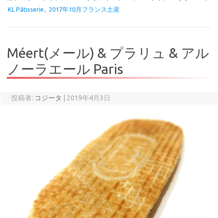
KL Pâtisserie
,
2017年10月フランス土産
Méert(メール) & プラリュ & アル
ノーラエール Paris
投稿者:
コジータ
|
2019年4月3日