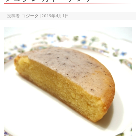
投稿者:
コジータ
|
2019年4月1日