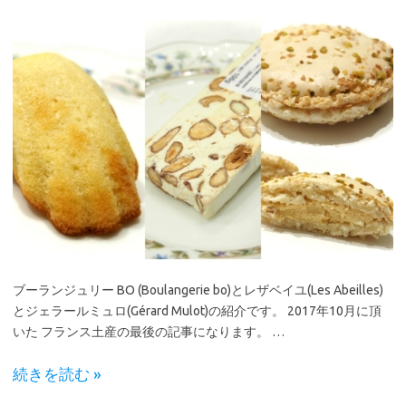
ブーランジュリー BO (Boulangerie bo)とレザベイユ(Les Abeilles)
とジェラールミュロ(Gérard Mulot)の紹介です。 2017年10月に頂
いた フランス土産の最後の記事になります。 …
続きを読む »