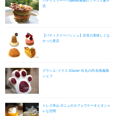
パティスリーベベ(Bébé)東郷のフランス菓子
店
【パティスリーパッシュ】伏見の美味しくな
かった新店
グラシエ･イクス (Glacier X) 丸の内 松島義典
シェフ
トレズ本山 ボニュのカフェでケーキとオシャ
レな空間