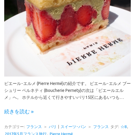
ピエール･エルメ (Pierre Hermé)の紹介です。 ピエール･エルメ ブー
シュリー ペルネティ (Boucherie Pernety)の次は「ピエールエル
メ」へ。 ホテルから近くて行きやすいパリ15区にあるいつも…
続きを読む »
カテゴリー:
フランス
＞
パリ
|
スイーツ･パン
＞
フランス
タグ:
☆8
,
2017年5月フランス旅行
,
Pierre Hermé