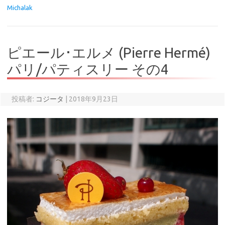
Michalak
ピエール･エルメ (Pierre Hermé)
パリ/パティスリー その4
投稿者:
コジータ
|
2018年9月23日