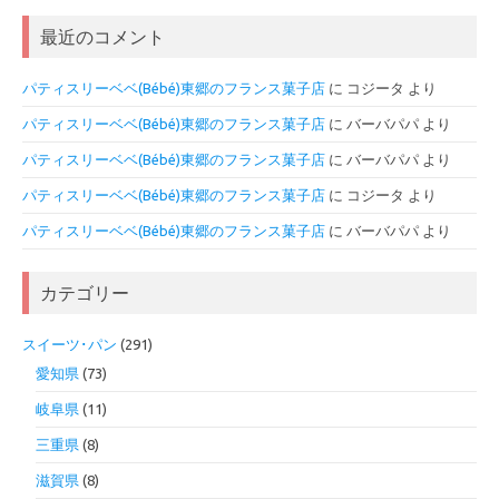
最近のコメント
パティスリーベベ(Bébé)東郷のフランス菓子店
に
コジータ
より
パティスリーベベ(Bébé)東郷のフランス菓子店
に
バーバパパ
より
パティスリーベベ(Bébé)東郷のフランス菓子店
に
バーバパパ
より
パティスリーベベ(Bébé)東郷のフランス菓子店
に
コジータ
より
パティスリーベベ(Bébé)東郷のフランス菓子店
に
バーバパパ
より
カテゴリー
スイーツ･パン
(291)
愛知県
(73)
岐阜県
(11)
三重県
(8)
滋賀県
(8)