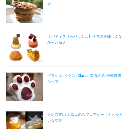
店
【パティスリーパッシュ】伏見の美味しくな
かった新店
グラシエ･イクス (Glacier X) 丸の内 松島義典
シェフ
トレズ本山 ボニュのカフェでケーキとオシャ
レな空間