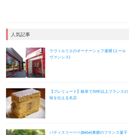
人気記事
ラヴィルリエのオーナーシェフ逮捕 (エール
ヴァンシス)
【プレリュード】岐阜で30年以上フランスの
味を伝える名店
パティスリーベベ(Bébé)東郷のフランス菓子