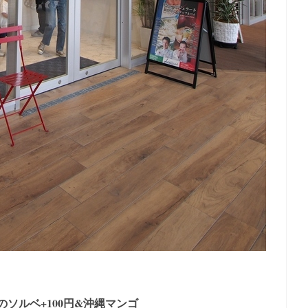
ゴのソルベ+100円&沖縄マンゴ