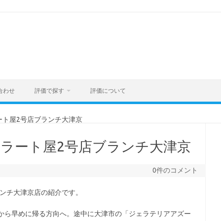
合わせ
評価で探す
評価について
ート屋2号店ブランチ大津京
ラート屋2号店ブランチ大津京
0件のコメント
ランチ大津京店の紹介です。
から早めに帰る方向へ。途中に大津市の「ジェラテリアアズー