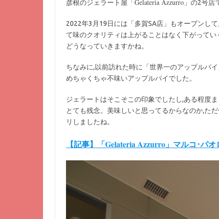
Gelateria Azzurro
彦根のジェラート屋「
」の2号店
2022年3月19日には「多賀SA店」もオープン
て味のクオリティは上がることはなく下がってい
どうなっていきますかね。
ちなみに,以前訪れた時に「世界一のアップルパイ
めちゃくちゃ不味いアップルパイでした。
ジェラートはそこそこの印象でしたし,ある程度
とても残念。美味しいと思ってるからなのか,ただ
リしましたね。
【記事】「Gelateria Azzurro」マルコ