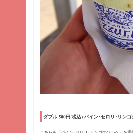
ダブル 500円(税込) パイン･セロリ･リン
こちらも「パイン･セロリ･リンゴのソルベ」を