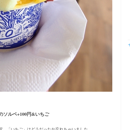
ゴのソルベ+100円&いちご
選択。「いちご」はどうだったか忘れちゃいました。