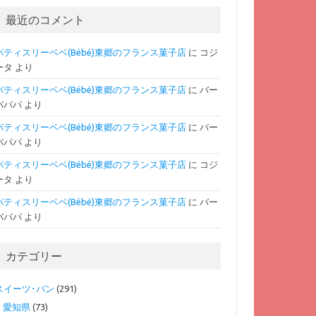
最近のコメント
パティスリーベベ(Bébé)東郷のフランス菓子店
に
コジ
ータ
より
パティスリーベベ(Bébé)東郷のフランス菓子店
に
バー
バパパ
より
パティスリーベベ(Bébé)東郷のフランス菓子店
に
バー
バパパ
より
パティスリーベベ(Bébé)東郷のフランス菓子店
に
コジ
ータ
より
パティスリーベベ(Bébé)東郷のフランス菓子店
に
バー
バパパ
より
カテゴリー
スイーツ･パン
(291)
愛知県
(73)