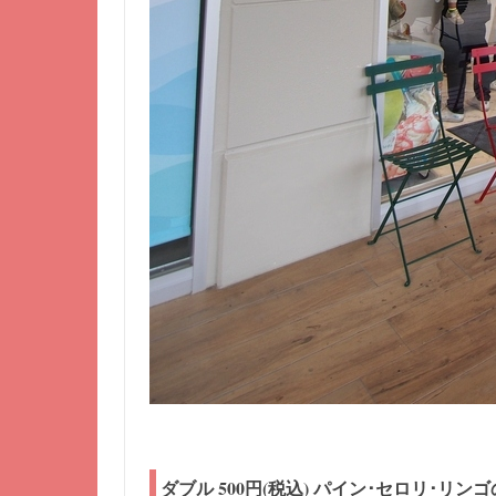
ダブル 500円(税込) パイン･セロリ･リン