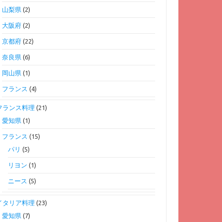
山梨県
(2)
大阪府
(2)
京都府
(22)
奈良県
(6)
岡山県
(1)
フランス
(4)
フランス料理
(21)
愛知県
(1)
フランス
(15)
パリ
(5)
リヨン
(1)
ニース
(5)
イタリア料理
(23)
愛知県
(7)