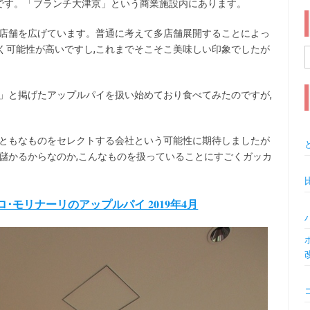
です。「ブランチ大津京」という商業施設内にあります。
して店舗を広げています。普通に考えて多店舗展開することによっ
く可能性が高いですし,これまでそこそこ美味しい印象でしたが
索
」と掲げたアップルパイを扱い始めており食べてみたのですが,
まともなものをセレクトする会社という可能性に期待しましたが
儲かるからなのか,こんなものを扱っていることにすごくガッカ
･パオロ･モリナーリのアップルパイ 2019年4月