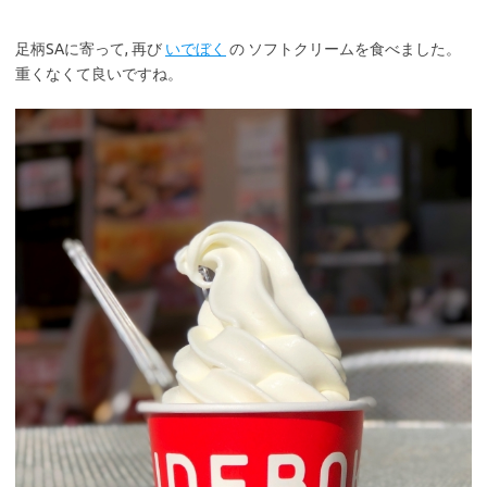
足柄SAに寄って, 再び
いでぼく
の ソフトクリームを食べました。
重くなくて良いですね。