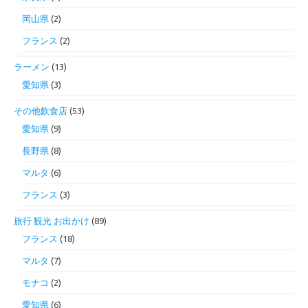
岡山県
(2)
フランス
(2)
ラーメン
(13)
愛知県
(3)
その他飲食店
(53)
愛知県
(9)
長野県
(8)
マルタ
(6)
フランス
(3)
旅行 観光 お出かけ
(89)
フランス
(18)
マルタ
(7)
モナコ
(2)
愛知県
(6)