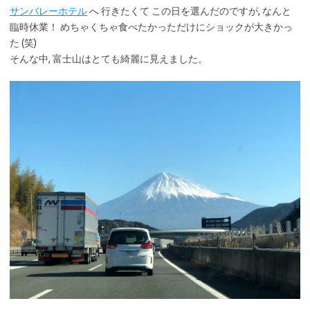
サンバレーホテル
へ 行きたくて この日を選んだのですが, なんと
臨時休業！ めちゃくちゃ食べたかっただけにショックが大きかっ
た (笑)
そんな中, 富士山はとても綺麗に見えました。