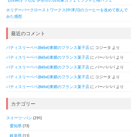
ホリデーパークローストワークス(中津川)のコーヒーを改めて飲んで
みた感想
最近のコメント
パティスリーベベ(Bébé)東郷のフランス菓子店
に
コジータ
より
パティスリーベベ(Bébé)東郷のフランス菓子店
に
バーバパパ
より
パティスリーベベ(Bébé)東郷のフランス菓子店
に
バーバパパ
より
パティスリーベベ(Bébé)東郷のフランス菓子店
に
コジータ
より
パティスリーベベ(Bébé)東郷のフランス菓子店
に
バーバパパ
より
カテゴリー
スイーツ･パン
(291)
愛知県
(73)
岐阜県
(11)