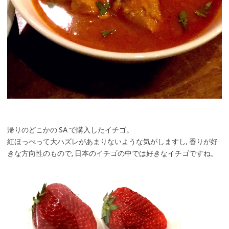
帰りのどこかの SA で購入したイチゴ。
紅ほっぺって大ハズレがあまりないような気がしますし, 香りが好
きな方向性のもので, 日本のイチゴの中では好きなイチゴですね。