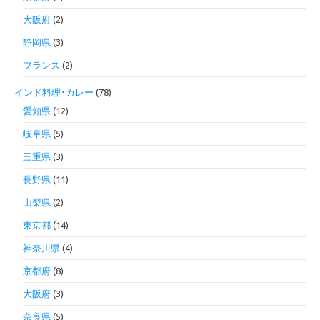
大阪府
(2)
静岡県
(3)
フランス
(2)
インド料理･カレー
(78)
愛知県
(12)
岐阜県
(5)
三重県
(3)
長野県
(11)
山梨県
(2)
東京都
(14)
神奈川県
(4)
京都府
(8)
大阪府
(3)
奈良県
(5)