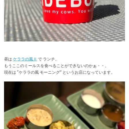
昼は
ケララの風Ⅱ
で ランチ。
もうここのミールスを食べることができないのかぁ・・。
現在は “ケララの風 モーニング” というお店になっています。