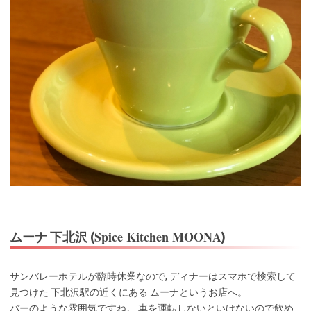
Spice Kitchen MOONA
ムーナ 下北沢 (
)
サンバレーホテルが臨時休業なので, ディナーはスマホで検索して
見つけた 下北沢駅の近くにある ムーナというお店へ。
バーのような雰囲気ですね。 車を運転しないといけないので飲め