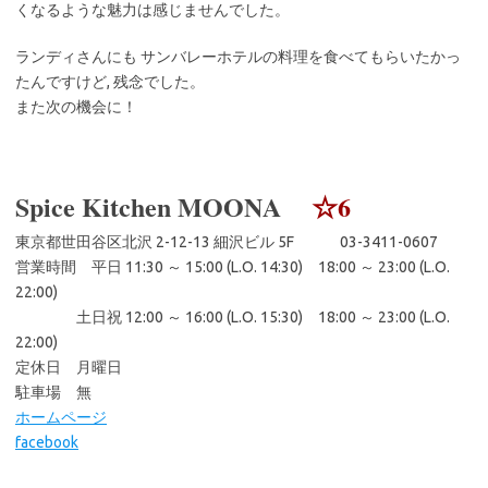
くなるような魅力は感じませんでした。
ランディさんにも サンバレーホテルの料理を食べてもらいたかっ
たんですけど, 残念でした。
また次の機会に！
Spice Kitchen MOONA
☆6
東京都世田谷区北沢 2-12-13 細沢ビル 5F 03-3411-0607
営業時間 平日 11:30 ～ 15:00 (L.O. 14:30) 18:00 ～ 23:00 (L.O.
22:00)
土日祝 12:00 ～ 16:00 (L.O. 15:30) 18:00 ～ 23:00 (L.O.
22:00)
定休日 月曜日
駐車場 無
ホームページ
facebook