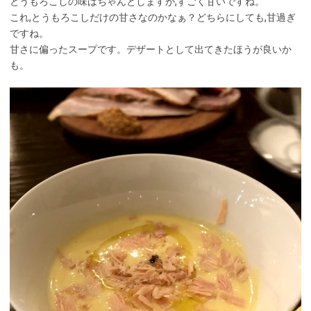
とうもろこしの味はちゃんとしますが,すごく甘いですね。
これ,とうもろこしだけの甘さなのかなぁ？どちらにしても,甘過ぎ
ですね。
甘さに偏ったスープです。デザートとして出てきたほうが良いか
も。