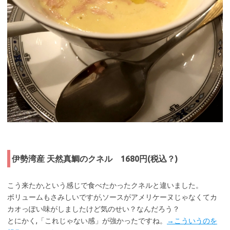
伊勢湾産 天然真鯛のクネル 1680円(税込？)
こう来たか,という感じで食べたかったクネルと違いました。
ボリュームもさみしいですが,ソースがアメリケーヌじゃなくてカ
カオっぽい味がしましたけど気のせい？なんだろう？
とにかく,「これじゃない感」が強かったですね。
→こういうのを