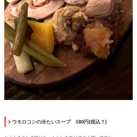
トウモロコシの冷たいスープ 580円(税込？)