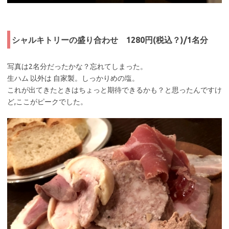
シャルキトリーの盛り合わせ 1280円(税込？)/1名分
写真は2名分だったかな？忘れてしまった。
生ハム 以外は 自家製。しっかりめの塩。
これが出てきたときはちょっと期待できるかも？と思ったんですけ
ど,ここがピークでした。