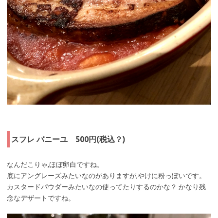
スフレ バニーユ 500円(税込？)
なんだこりゃ,ほぼ卵白ですね。
底にアングレーズみたいなのがありますが,やけに粉っぽいです。
カスタードパウダーみたいなの使ってたりするのかな？ かなり残
念なデザートですね。