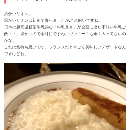
温かいリオレ。
温かいリオレは初めて食べましたが,これ酷いですね。
日本の超高温殺菌牛乳的な「牛乳臭さ」が全面に出た不味い牛乳ご
飯・・。温かいので余計にですね。ヴァニーユも全く入ってないの
かな。
これは気持ち悪いです。フランスだとすごく美味しいデザートなん
ですけどね。