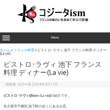
Menu
ホーム
»
フランス料理
»
ビストロ･ラヴィ 池下 フランス料理 ディナー
(La vie)
ビストロ･ラヴィ 池下 フランス
料理 ディナー(La vie)
投稿者:
コジータ
|
2019年4月11日
Bistro La vie
ビストロ･ラヴィ(
)
の紹介です。
名古屋市千種区,池下駅の近くにあるお店。