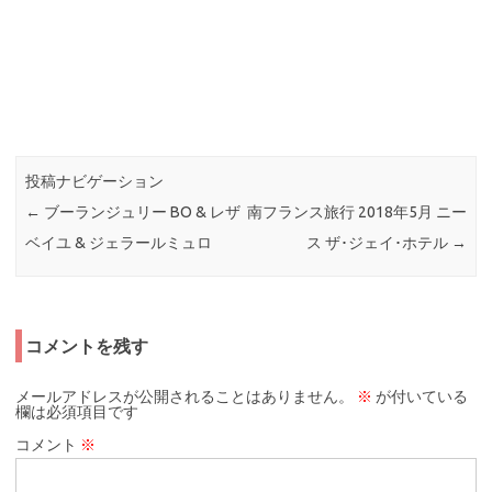
投稿ナビゲーション
←
ブーランジュリー BO & レザ
南フランス旅行 2018年5月 ニー
ベイユ & ジェラールミュロ
ス ザ･ジェイ･ホテル
→
コメントを残す
メールアドレスが公開されることはありません。
※
が付いている
欄は必須項目です
コメント
※