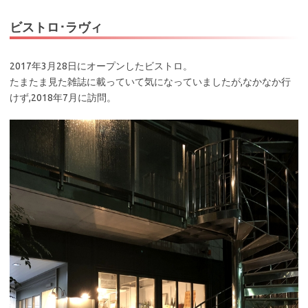
ビストロ･ラヴィ
2017年3月28日にオープンしたビストロ。
たまたま見た雑誌に載っていて気になっていましたが,なかなか行
けず,2018年7月に訪問。