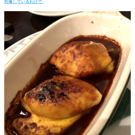
想像しているわけで
。