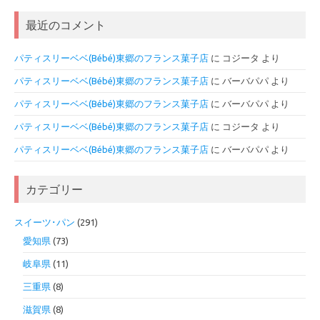
最近のコメント
パティスリーベベ(Bébé)東郷のフランス菓子店
に
コジータ
より
パティスリーベベ(Bébé)東郷のフランス菓子店
に
バーバパパ
より
パティスリーベベ(Bébé)東郷のフランス菓子店
に
バーバパパ
より
パティスリーベベ(Bébé)東郷のフランス菓子店
に
コジータ
より
パティスリーベベ(Bébé)東郷のフランス菓子店
に
バーバパパ
より
カテゴリー
スイーツ･パン
(291)
愛知県
(73)
岐阜県
(11)
三重県
(8)
滋賀県
(8)