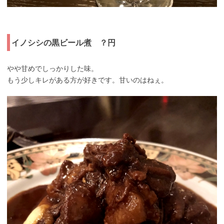
イノシシの黒ビール煮 ？円
やや甘めでしっかりした味。
もう少しキレがある方が好きです。甘いのはねぇ。