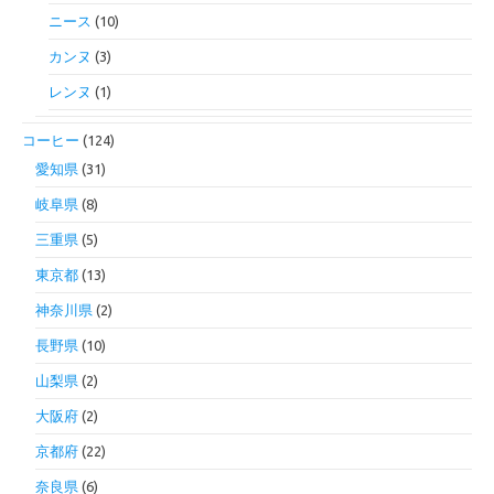
ニース
(10)
カンヌ
(3)
レンヌ
(1)
コーヒー
(124)
愛知県
(31)
岐阜県
(8)
三重県
(5)
東京都
(13)
神奈川県
(2)
長野県
(10)
山梨県
(2)
大阪府
(2)
京都府
(22)
奈良県
(6)