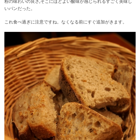
粉の味わいの良さ,そこにほどよい酸味が感じられるすごく美味し
いパンだった。
これ食べ過ぎに注意ですね。なくなる前にすぐ追加がきます。