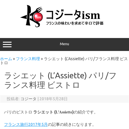
Menu
ホーム
»
フランス料理
»
ラシエット (L’Assiette) パリ/フランス料理 ビス
トロ
ラシエット (L’Assiette) パリ/フ
ランス料理 ビストロ
投稿者:
コジータ
|
2018年5月28日
L’Assiette
パリのビストロ
ラシエット (
)
の紹介です。
フランス旅行2017年5月
の記事の続きになります。