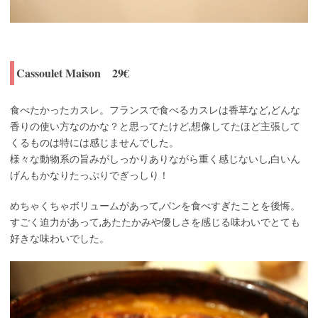
Cassoulet Maison 29€
食べたかったカスレ。フランスで食べるカスレは香草など,どんな
香りの使い方なのかな？と思ってたけど,想像してたほど主張して
くるものは特には感じませんでした。
様々な動物系の旨みがしっかりありながら重く感じないし,白いん
げんもかなりたっぷりでぎっしり！
めちゃくちゃボリュームがあって,パンを食べすぎたことを後悔。
すごく迫力があって,あたたかみや優しさを感じる味わいでとても
好きな味わいでした。