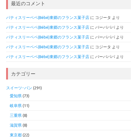
最近のコメント
パティスリーベベ(Bébé)東郷のフランス菓子店
に
コジータ
より
パティスリーベベ(Bébé)東郷のフランス菓子店
に
バーバパパ
より
パティスリーベベ(Bébé)東郷のフランス菓子店
に
バーバパパ
より
パティスリーベベ(Bébé)東郷のフランス菓子店
に
コジータ
より
パティスリーベベ(Bébé)東郷のフランス菓子店
に
バーバパパ
より
カテゴリー
スイーツ･パン
(291)
愛知県
(73)
岐阜県
(11)
三重県
(8)
滋賀県
(8)
東京都
(22)