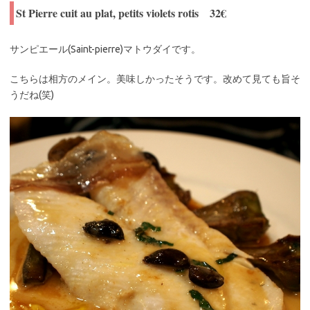
St Pierre cuit au plat, petits violets rotis 32€
サンピエール(Saint-pierre)マトウダイです。
こちらは相方のメイン。美味しかったそうです。改めて見ても旨そ
うだね(笑)