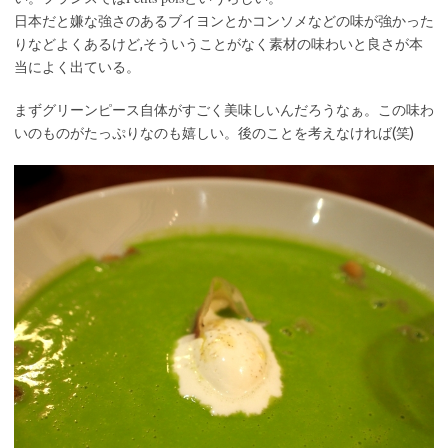
日本だと嫌な強さのあるブイヨンとかコンソメなどの味が強かった
りなどよくあるけど,そういうことがなく素材の味わいと良さが本
当によく出ている。
まずグリーンピース自体がすごく美味しいんだろうなぁ。この味わ
いのものがたっぷりなのも嬉しい。後のことを考えなければ(笑)