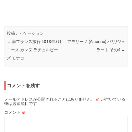
投稿ナビゲーション
←
南フランス旅行 2018年5月
アモリーノ (Amorino) パリ/ジェ
ニース カンヌ ラチュルビー エ
ラート その4
→
ズ モナコ
コメントを残す
メールアドレスが公開されることはありません。
※
が付いている
欄は必須項目です
コメント
※