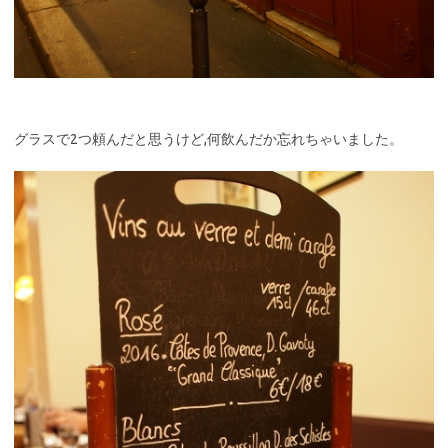
グラスで2つ頼んだと思うけど,何飲んだか忘れちゃいました。