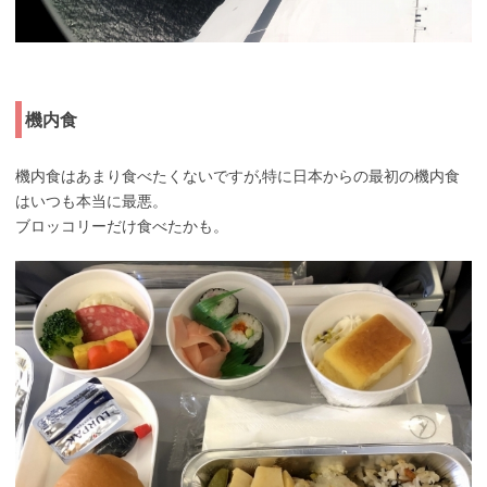
機内食
機内食はあまり食べたくないですが,特に日本からの最初の機内食
はいつも本当に最悪。
ブロッコリーだけ食べたかも。