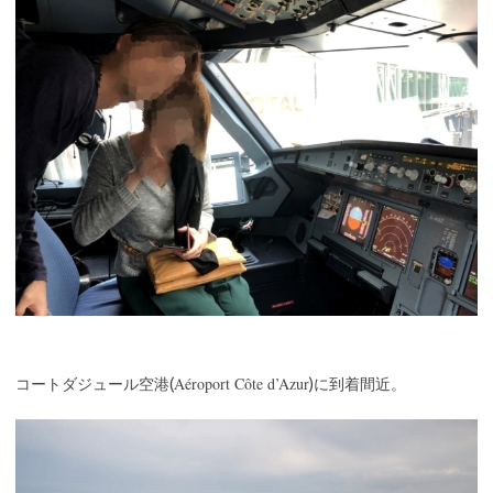
Aéroport Côte d’Azur
コートダジュール空港(
)に到着間近。