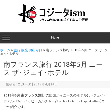
Menu
ホーム
»
旅行 観光 お出かけ
»
南フランス旅行 2018年5月 ニース ザ･ジ
ェイ･ホテル
南フランス旅行 2018年5月 ニー
ス ザ･ジェイ･ホテル
投稿者:
コジータ
|
2019年4月14日
2018年5月 南フランス旅行
の出発からニースのホテル(ザ･ジェイ･
The Jay Hotel by HappyCulture
ホテル･バイ･ハッピーカルチャー/
)ま
での紹介です。