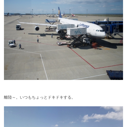
離陸～。いつもちょっとドキドキする。