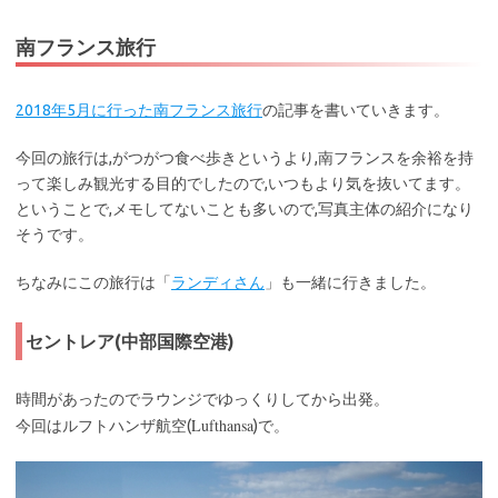
南フランス旅行
2018年5月に行った南フランス旅行
の記事を書いていきます。
今回の旅行は,がつがつ食べ歩きというより,南フランスを余裕を持
って楽しみ観光する目的でしたので,いつもより気を抜いてます。
ということで,メモしてないことも多いので,写真主体の紹介になり
そうです。
ちなみにこの旅行は「
ランディさん
」も一緒に行きました。
セントレア(中部国際空港)
時間があったのでラウンジでゆっくりしてから出発。
Lufthansa
今回はルフトハンザ航空(
)で。