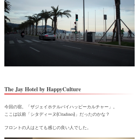
The Jay Hotel by HappyCulture
今回の宿。「ザジェイホテルバイハッピーカルチャー」。
Citadines
ここは以前「シタディーヌ(
)」だったのかな？
フロントの人はとても感じの良い人でした。