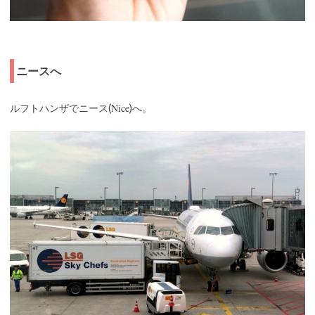
ニースへ
Nice
ルフトハンザでニース(
)へ。