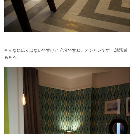
そんなに広くはないですけど,充分ですね。オシャレですし,清潔感
もある。