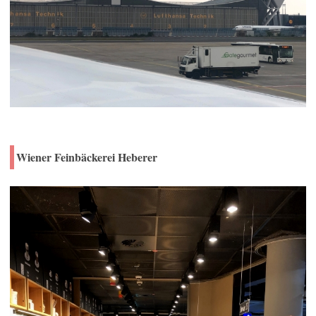
Wiener Feinbäckerei Heberer