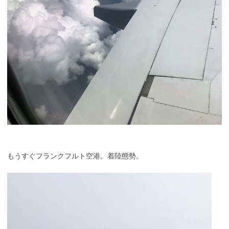
もうすぐフランクフルト空港。着陸態勢。