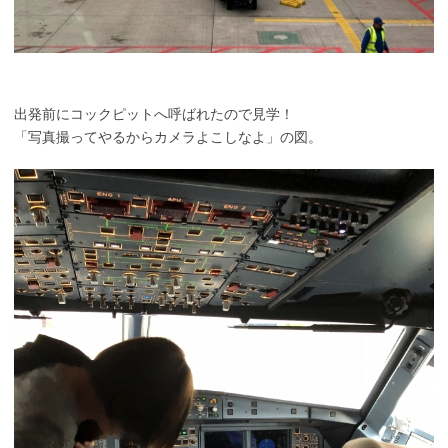
出発前にコックピットへ呼ばれたので見学！
「写真撮ってやるからカメラよこしなよ」の図。