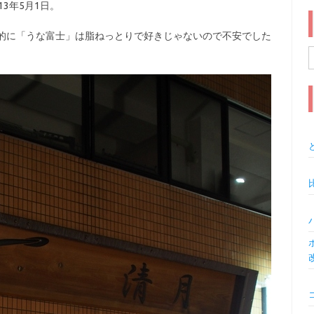
3年5月1日。
的に「うな富士」は脂ねっとりで好きじゃないので不安でした
索