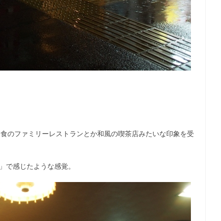
和食のファミリーレストランとか和風の喫茶店みたいな印象を受
ち」で感じたような感覚。