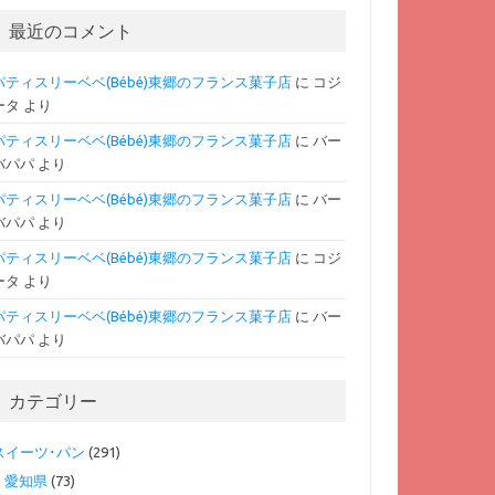
最近のコメント
パティスリーベベ(Bébé)東郷のフランス菓子店
に
コジ
ータ
より
パティスリーベベ(Bébé)東郷のフランス菓子店
に
バー
バパパ
より
パティスリーベベ(Bébé)東郷のフランス菓子店
に
バー
バパパ
より
パティスリーベベ(Bébé)東郷のフランス菓子店
に
コジ
ータ
より
パティスリーベベ(Bébé)東郷のフランス菓子店
に
バー
バパパ
より
カテゴリー
スイーツ･パン
(291)
愛知県
(73)