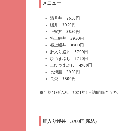
メニュー
清月丼 2650円
鰻丼 3050円
上鰻丼 3550円
特上鰻丼 3950円
極上鰻丼 4900円
肝入り鰻丼 3700円
ひつまぶし 3750円
上ひつまぶし 4900円
長焼膳 3950円
長焼 3500円
※価格は税込み。2021年3月訪問時のもの。
肝入り鰻丼 3700円(税込)