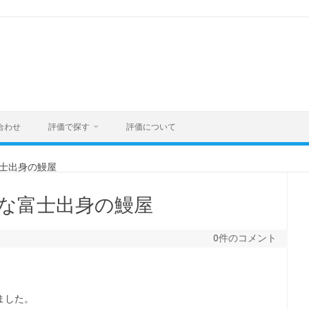
合わせ
評価で探す
評価について
士出身の鰻屋
な富士出身の鰻屋
0件のコメント
ました。