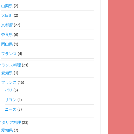
山梨県
(2)
大阪府
(2)
京都府
(22)
奈良県
(6)
岡山県
(1)
フランス
(4)
フランス料理
(21)
愛知県
(1)
フランス
(15)
パリ
(5)
リヨン
(1)
ニース
(5)
イタリア料理
(23)
愛知県
(7)