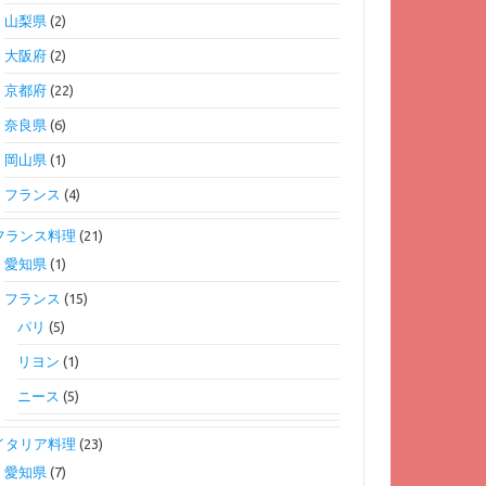
山梨県
(2)
大阪府
(2)
京都府
(22)
奈良県
(6)
岡山県
(1)
フランス
(4)
フランス料理
(21)
愛知県
(1)
フランス
(15)
パリ
(5)
リヨン
(1)
ニース
(5)
イタリア料理
(23)
愛知県
(7)