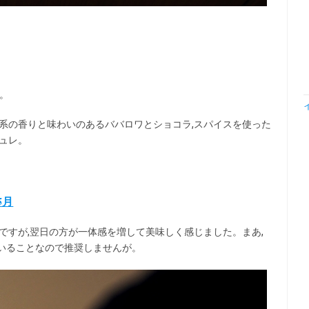
ク。
系の香りと味わいのあるババロワとショコラ,スパイスを使った
ュレ。
。
5月
ですが,翌日の方が一体感を増して美味しく感じました。まあ,
いることなので推奨しませんが。