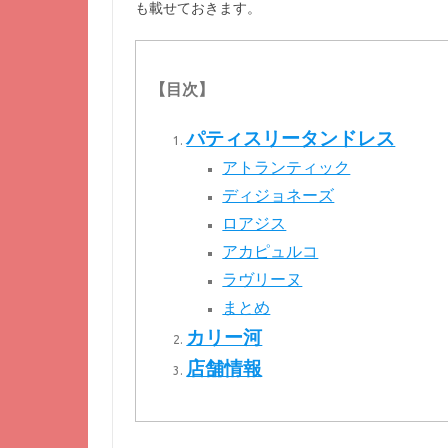
も載せておきます。
【目次】
パティスリータンドレス
アトランティック
ディジョネーズ
ロアジス
アカピュルコ
ラヴリーヌ
まとめ
カリー河
店舗情報