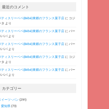
最近のコメント
パティスリーベベ(Bébé)東郷のフランス菓子店
に
コジ
ータ
より
パティスリーベベ(Bébé)東郷のフランス菓子店
に
バー
バパパ
より
パティスリーベベ(Bébé)東郷のフランス菓子店
に
バー
バパパ
より
パティスリーベベ(Bébé)東郷のフランス菓子店
に
コジ
ータ
より
パティスリーベベ(Bébé)東郷のフランス菓子店
に
バー
バパパ
より
カテゴリー
スイーツ･パン
(291)
愛知県
(73)