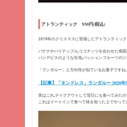
アトランティック 930円(税込)
2019年のクリスマスに登場したアトランティッ
バナナやパイナップル,ココナッツを合わせた南国
パンデピスのような生地,パッションフルーツのジ
「ランダルー」と方向性が似ているお菓子ですね
【記事】「タンドレス」ランダルー 2020年
実はこれ,テイクアウトして翌日にも食べてみたの
これはイートインで食べて味を知った上でやって