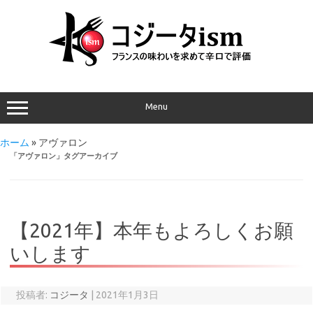
Menu
ホーム
»
アヴァロン
「
アヴァロン
」タグアーカイブ
【2021年】本年もよろしくお願
いします
投稿者:
コジータ
|
2021年1月3日