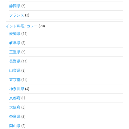
静岡県
(3)
フランス
(2)
インド料理･カレー
(78)
愛知県
(12)
岐阜県
(5)
三重県
(3)
長野県
(11)
山梨県
(2)
東京都
(14)
神奈川県
(4)
京都府
(8)
大阪府
(3)
奈良県
(5)
岡山県
(2)