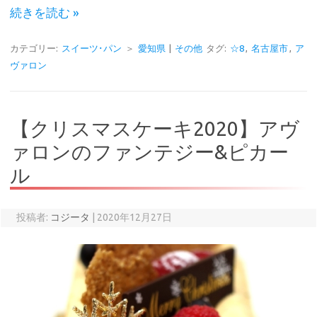
続きを読む »
カテゴリー:
スイーツ･パン
＞
愛知県
|
その他
タグ:
☆8
,
名古屋市
,
ア
ヴァロン
【クリスマスケーキ2020】アヴ
ァロンのファンテジー&ピカー
ル
投稿者:
コジータ
|
2020年12月27日