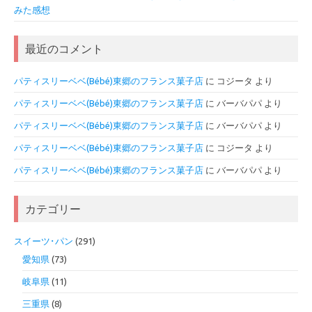
みた感想
最近のコメント
パティスリーベベ(Bébé)東郷のフランス菓子店
に
コジータ
より
パティスリーベベ(Bébé)東郷のフランス菓子店
に
バーバパパ
より
パティスリーベベ(Bébé)東郷のフランス菓子店
に
バーバパパ
より
パティスリーベベ(Bébé)東郷のフランス菓子店
に
コジータ
より
パティスリーベベ(Bébé)東郷のフランス菓子店
に
バーバパパ
より
カテゴリー
スイーツ･パン
(291)
愛知県
(73)
岐阜県
(11)
三重県
(8)