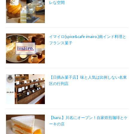
レな空間
イマイロ(spice&cafe imairo.)南インド料理と
フランス菓子
【日摘み菓子店】味と人気は比例しない名東
区の行列店
【haru.】川名にオープン！自家焙煎珈琲とケ
ーキの店