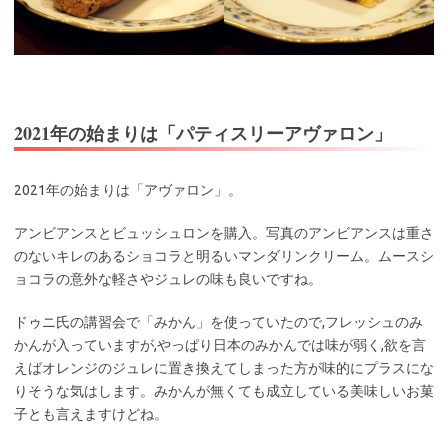
2021年の始まりは「パティスリーアヴァロン」
2021年の始まりは「アヴァロン」。
アンビアンスとビュッシュロンを購入。写真のアンビアンスは重さ
のないキレのあるショコラと明るいマンダリンクリーム。ムースシ
ョコラの意外な軽さやジュレの味も良いですね。
ドゥニ氏の講習会で「みかん」を使っていたので,フレッシュのみ
かんが入っていますが,やっぱり日本のみかんでは味が弱く,欲を言
えばオレンジのジュレに置き換えてしまった方が味的にプラスにな
りそうな気はします。みかんが無くても成立している美味しいお菓
子とも言えますけどね。