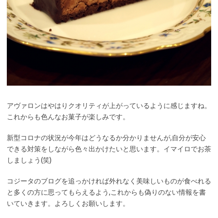
アヴァロンはやはりクオリティが上がっているように感じますね。
これからも色んなお菓子が楽しみです。
新型コロナの状況が今年はどうなるか分かりませんが,自分が安心
できる対策をしながら色々出かけたいと思います。イマイロでお茶
しましょう(笑)
コジータのブログを追っかければ外れなく美味しいものが食べれる
と多くの方に思ってもらえるよう,これからも偽りのない情報を書
いていきます。よろしくお願いします。