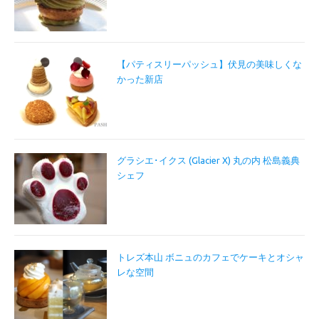
【パティスリーパッシュ】伏見の美味しくな
かった新店
グラシエ･イクス (Glacier X) 丸の内 松島義典
シェフ
トレズ本山 ボニュのカフェでケーキとオシャ
レな空間