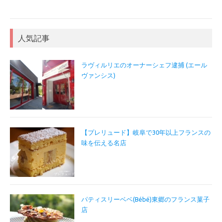
人気記事
ラヴィルリエのオーナーシェフ逮捕 (エール
ヴァンシス)
【プレリュード】岐阜で30年以上フランスの
味を伝える名店
パティスリーベベ(Bébé)東郷のフランス菓子
店