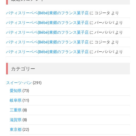
パティスリーベベ(Bébé)東郷のフランス菓子店
に
コジータ
より
パティスリーベベ(Bébé)東郷のフランス菓子店
に
バーバパパ
より
パティスリーベベ(Bébé)東郷のフランス菓子店
に
バーバパパ
より
パティスリーベベ(Bébé)東郷のフランス菓子店
に
コジータ
より
パティスリーベベ(Bébé)東郷のフランス菓子店
に
バーバパパ
より
カテゴリー
スイーツ･パン
(291)
愛知県
(73)
岐阜県
(11)
三重県
(8)
滋賀県
(8)
東京都
(22)