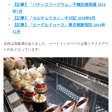
【記事】「パティスリーグラム」千種区猫洞通 2014
年7月
【記事】「カルチェラタン」中川区 2018年8月
【記事】「エーグルドゥース」東京都新宿区 2014年
12月
店内は高級感がありました。イートインスペースは無くテイクアウ
トのみとなっています。