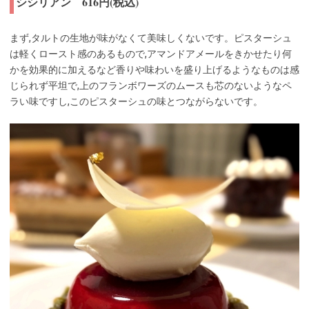
シシリアン 616円(税込)
まず,タルトの生地が味がなくて美味しくないです。ピスターシュ
は軽くロースト感のあるもので,アマンドアメールをきかせたり何
かを効果的に加えるなど香りや味わいを盛り上げるようなものは感
じられず平坦で,上のフランボワーズのムースも芯のないようなペ
ラい味ですし,このピスターシュの味とつながらないです。