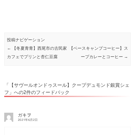
投稿ナビゲーション
←
【冬夏青青】西尾市の古民家
【ベースキャンプコーヒー】ス
カフェでプリンと杏仁豆腐
ープカレーとコーヒー
→
「
【サヴールオンドゥスール】クープデュモンド銀賞シェ
フ
」への2件のフィードバック
ガキヲ
2021年6月2日