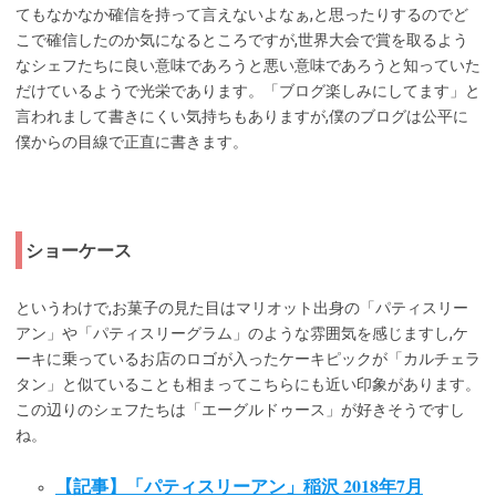
てもなかなか確信を持って言えないよなぁ,と思ったりするのでど
こで確信したのか気になるところですが,世界大会で賞を取るよう
なシェフたちに良い意味であろうと悪い意味であろうと知っていた
だけているようで光栄であります。「ブログ楽しみにしてます」と
言われまして書きにくい気持ちもありますが,僕のブログは公平に
僕からの目線で正直に書きます。
ショーケース
というわけで,お菓子の見た目はマリオット出身の「パティスリー
アン」や「パティスリーグラム」のような雰囲気を感じますし,ケ
ーキに乗っているお店のロゴが入ったケーキピックが「カルチェラ
タン」と似ていることも相まってこちらにも近い印象があります。
この辺りのシェフたちは「エーグルドゥース」が好きそうですし
ね。
【記事】「パティスリーアン」稲沢 2018年7月