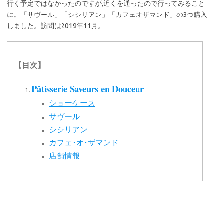
行く予定ではなかったのですが,近くを通ったので行ってみること
に。「サヴール」「シシリアン」「カフェオザマンド」の3つ購入
しました。訪問は2019年11月。
【目次】
Pâtisserie Saveurs en Douceur
ショーケース
サヴール
シシリアン
カフェ･オ･ザマンド
店舗情報