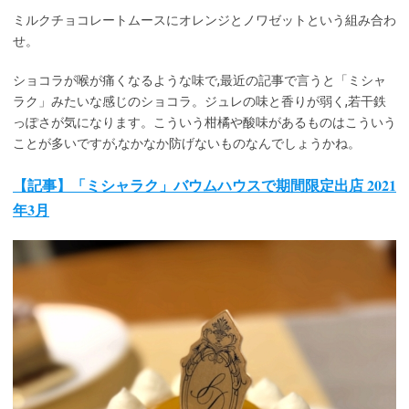
ミルクチョコレートムースにオレンジとノワゼットという組み合わ
せ。
ショコラが喉が痛くなるような味で,最近の記事で言うと「ミシャ
ラク」みたいな感じのショコラ。ジュレの味と香りが弱く,若干鉄
っぽさが気になります。こういう柑橘や酸味があるものはこういう
ことが多いですが,なかなか防げないものなんでしょうかね。
【記事】「ミシャラク」バウムハウスで期間限定出店 2021
年3月