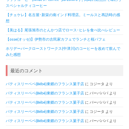
スペシャルティコーヒー
【チェケレ】名古屋･新栄の南インド料理店。ミールスと再訪時の感
想
【美はる】尾張旭市のとんかつ店でロース･ヒレを食べ比べレビュー
【osse(オッセ)】伊勢市の古民家カフェでランチと桜パフェ
ホリデーパークローストワークス(中津川)のコーヒーを改めて飲んで
みた感想
最近のコメント
パティスリーベベ(Bébé)東郷のフランス菓子店
に
コジータ
より
パティスリーベベ(Bébé)東郷のフランス菓子店
に
バーバパパ
より
パティスリーベベ(Bébé)東郷のフランス菓子店
に
バーバパパ
より
パティスリーベベ(Bébé)東郷のフランス菓子店
に
コジータ
より
パティスリーベベ(Bébé)東郷のフランス菓子店
に
バーバパパ
より