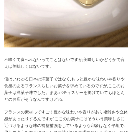
不味くて食べれないってことはないですが,美味しいかどうかで言
えば美味しくはないです。
僕はいわゆる日本の洋菓子ではなく,もっと豊かな味わいや香りや
食感のあるフランスらしいお菓子を求めているのですが,ここのお
菓子は洋菓子味でした。まあ,パティスリーを掲げていてもほとん
どのお店がそうなんですけどね。
フランスの素材ってすごく豊かな味わいや香りがあり複雑さや立体
感があったりするんですが,ここのお菓子にはそういう美味しさに
近づけるような味の補整補強をしているような印象はなく平坦で,