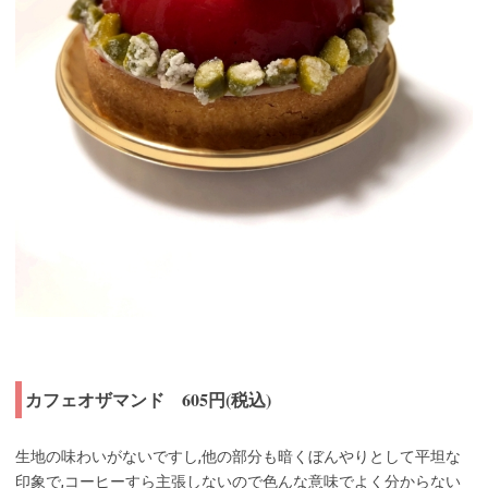
カフェオザマンド 605円(税込)
生地の味わいがないですし,他の部分も暗くぼんやりとして平坦な
印象で,コーヒーすら主張しないので色んな意味でよく分からない