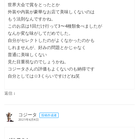
世界大会で賞をとったとか
外装や内装が豪華なお店て美味しくないのは
もう法則なんですかね。
このお店は1回だけ行って3〜4種類食べましたが
なんか変な味がしてだめでした。
自分がセレクトしたのがよくなかったのかも
しれませんが、好みの問題とかじゃなく
普通に美味しくない
見た目重視なのでしょうかね。
コジータさんの評価もよくないのも納得です
自分としては☆3くらいですけどね笑
↓
返信
コジータ
投稿作成者
2021年6月4日