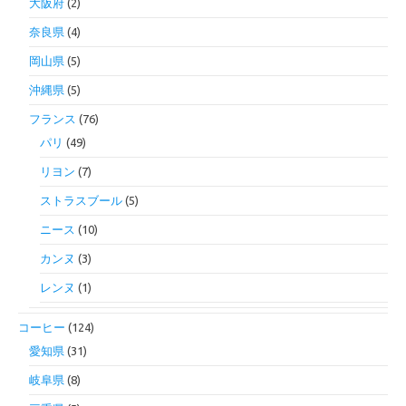
大阪府
(2)
奈良県
(4)
岡山県
(5)
沖縄県
(5)
フランス
(76)
パリ
(49)
リヨン
(7)
ストラスブール
(5)
ニース
(10)
カンヌ
(3)
レンヌ
(1)
コーヒー
(124)
愛知県
(31)
岐阜県
(8)