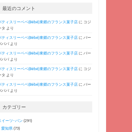
最近のコメント
パティスリーベベ(Bébé)東郷のフランス菓子店
に
コジ
ータ
より
パティスリーベベ(Bébé)東郷のフランス菓子店
に
バー
バパパ
より
パティスリーベベ(Bébé)東郷のフランス菓子店
に
バー
バパパ
より
パティスリーベベ(Bébé)東郷のフランス菓子店
に
コジ
ータ
より
パティスリーベベ(Bébé)東郷のフランス菓子店
に
バー
バパパ
より
カテゴリー
スイーツ･パン
(291)
愛知県
(73)