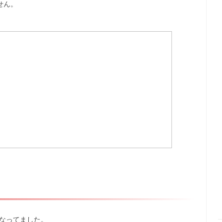
せん。
。
になってました。