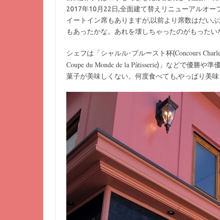
2017年10月22日,全面建て替えリニューアルオー
イートイン席もありますが,以前より席数はだいぶ
もあったかな。あれを壊しちゃったのがもったい
Concours Charle
シェフは「シャルル･プルースト杯(
Coupe du Monde de la Pâtisserie
)」などで優勝や準
菓子が美味しくない。何度食べても,やっぱり美