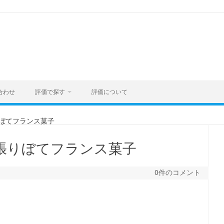
合わせ
評価で探す
評価について
りぼてフランス菓子
 張りぼてフランス菓子
0件のコメント