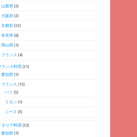
山梨県
(2)
大阪府
(2)
京都府
(22)
奈良県
(6)
岡山県
(1)
フランス
(4)
フランス料理
(21)
愛知県
(1)
フランス
(15)
パリ
(5)
リヨン
(1)
ニース
(5)
イタリア料理
(23)
愛知県
(7)