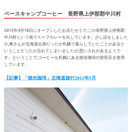
ベースキャンプコーヒー 長野県上伊那郡中川村
2013年4月18日にオープンしたお店だそうで,この長野県上伊那郡
中川村という地でスープカレーを出しています。少し話をしました
が,奥さんが北海道出身だったか札幌で暮らしていたことがあると
いうことだったか忘れてしまいましたが,思い入れがあるようで
す。ということで,コーヒーも札幌にある徳光珈琲の焙煎豆を使用
しています。
【記事】「徳光珈琲」北海道旅行2011年5月