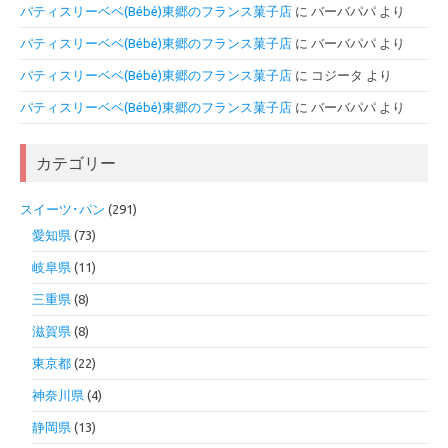
パティスリーベベ(Bébé)東郷のフランス菓子店
に
バーバパパ
より
パティスリーベベ(Bébé)東郷のフランス菓子店
に
バーバパパ
より
パティスリーベベ(Bébé)東郷のフランス菓子店
に
コジータ
より
パティスリーベベ(Bébé)東郷のフランス菓子店
に
バーバパパ
より
カテゴリー
スイーツ･パン
(291)
愛知県
(73)
岐阜県
(11)
三重県
(8)
滋賀県
(8)
東京都
(22)
神奈川県
(4)
静岡県
(13)