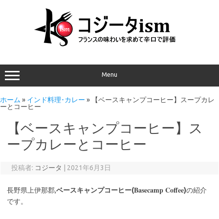
Menu
ホーム
»
インド料理･カレー
»
【ベースキャンプコーヒー】スープカレ
ーとコーヒー
【ベースキャンプコーヒー】ス
ープカレーとコーヒー
投稿者:
コジータ
|
2021年6月3日
Basecamp Coffee
長野県上伊那郡,
ベースキャンプコーヒー(
)
の紹介
です。