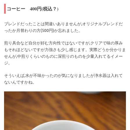
コーヒー 400円(税込？)
ブレンドだったことは間違いありませんが,オリジナルブレンドだ
ったか月替わりの方(500円)か忘れました。
煎り具合など自分が好む方向性ではないですが,クリアで味の厚み
もそれほどないですが力強さも少し感じます。実際どうか分かりま
せんが,中煎りくらいのものに深煎りのものを少量入れてるイメー
ジ。
そういえば,水が不味かったのが気になりましたが浄水器は入れて
ないんですかね。