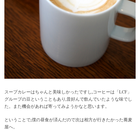
LCF
スープカレーはちゃんと美味しかったですし,コーヒーは「
」
グループの豆ということもあり,昔好んで飲んでいたような味でし
た。また機会があれば寄ってみようかなと思います。
ということで,僕の昼食が済んだので次は相方が行きたかった蕎麦
屋へ。