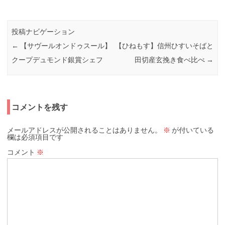
投稿ナビゲーション
←
【サヴールオンドゥスール】
【ひねもす】信州ひすいそばと
クープデュモンド銀賞シェフ
田切産玄挽き食べ比べ
→
コメントを残す
メールアドレスが公開されることはありません。
※
が付いている
欄は必須項目です
コメント
※