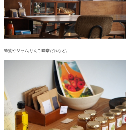
蜂蜜やジャム,りんご味噌だれなど。