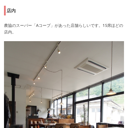
店内
農協のスーパー「Aコープ」があった店舗らしいです。15席ほどの
店内。