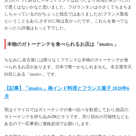
で悪くはないかなと思いました。フロランタンは小さくてちまちま
しちゃっているのがちょっと残念ではありましたが,フランス製造
ということもあり,さすがに味は良かったです。これらを食べてな
かったら評価はもっと下でした。
本物のガトーナンテを食べられるお店は「imairo.」
ちなみに,名古屋には限りなくフランスな本物のガトーナンテが食
べられるお店があります。日本で唯一かもしれません。名古屋市天
imairo.
白区にある「
」です。
【記事】「imairo.」南インド料理とフランス菓子 2020年6
月
実はイマイロではガトーナンテの食べ比べを歓迎しており,他店の
ガトーナンテを持ち込みOKだそうです。売り切れの可能性なども
あるので一応事前に連絡必須でお願いします。