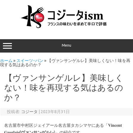
Menu
ホーム
»
スイーツ･パン
»
【ヴァンサンゲルレ】美味しくない！味を再
現する気はあるのか？
【ヴァンサンゲルレ】美味しく
ない！味を再現する気はあるの
か？
投稿者:
コジータ
|
2023年8月31日
Vincent
名古屋市中村区ジェイアール名古屋タカシマヤにある「
Guerlais
(ヴァンサンゲルレ
)」の紹介です。