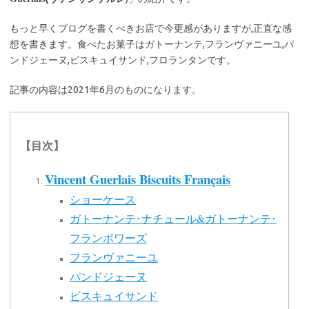
もっと早くブログを書くべきお店で今更感がありますが,正直な感
想を書きます。食べたお菓子はガトーナンテ,フランヴァニーユ,パ
ンドジェーヌ,ビスキュイサンド,フロランタンです。
記事の内容は2021年6月のものになります。
【目次】
Vincent Guerlais Biscuits Français
ショーケース
ガトーナンテ･ナチュール&ガトーナンテ･
フランボワーズ
フランヴァニーユ
パンドジェーヌ
ビスキュイサンド