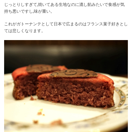
じっとりしすぎて,焼いてある生地なのに漉し餡みたいで食感が気
持ち悪いですし,味が重い。
これがガトーナンテとして日本で広まるのはフランス菓子好きとし
ては悲しくなります。