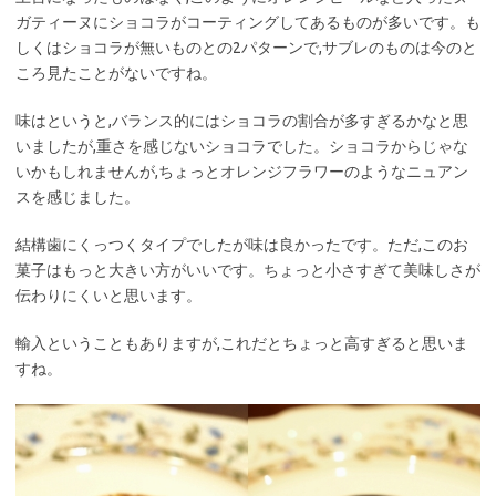
ガティーヌにショコラがコーティングしてあるものが多いです。も
しくはショコラが無いものとの2パターンで,サブレのものは今のと
ころ見たことがないですね。
味はというと,バランス的にはショコラの割合が多すぎるかなと思
いましたが,重さを感じないショコラでした。ショコラからじゃな
いかもしれませんが,ちょっとオレンジフラワーのようなニュアン
スを感じました。
結構歯にくっつくタイプでしたが味は良かったです。ただ,このお
菓子はもっと大きい方がいいです。ちょっと小さすぎて美味しさが
伝わりにくいと思います。
輸入ということもありますが,これだとちょっと高すぎると思いま
すね。