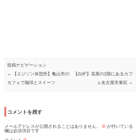
投稿ナビゲーション
←
【エジソン休憩所】亀山市の
【白枦】花屋の2階にあるカフ
カフェで珈琲とスイーツ
ェ名古屋市東区
→
コメントを残す
メールアドレスが公開されることはありません。
※
が付いている
欄は必須項目です
コメント
※