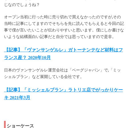
じなのでしょうね？
オープン当初に行った時に売り切れで買えなかったのですが,その
当時に記事にしてますのでそちらを先に読んでもらえると今回の記
事で僕が言いたいことが伝わりやすいと思います。僕にしか書けな
いような結構面白い記事だと自分では思っていますので是非。
【記事】「ヴァンサンゲルレ」ガトーナンテなど材料はフ
ランス産？ 2020年10月
日本のヴァンサンゲルレ運営会社は「ベーグジャパン」で,「ミッ
シェルブラン」など展開している会社です。
【記事】「ミッシェルブラン」ラトリエ店でがっかりケー
キ 2021年3月
ショーケース