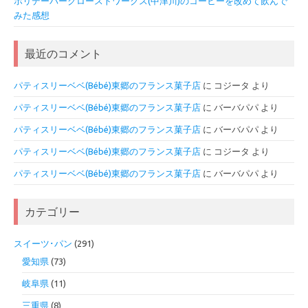
ホリデーパークローストワークス(中津川)のコーヒーを改めて飲んで
みた感想
最近のコメント
パティスリーベベ(Bébé)東郷のフランス菓子店
に
コジータ
より
パティスリーベベ(Bébé)東郷のフランス菓子店
に
バーバパパ
より
パティスリーベベ(Bébé)東郷のフランス菓子店
に
バーバパパ
より
パティスリーベベ(Bébé)東郷のフランス菓子店
に
コジータ
より
パティスリーベベ(Bébé)東郷のフランス菓子店
に
バーバパパ
より
カテゴリー
スイーツ･パン
(291)
愛知県
(73)
岐阜県
(11)
三重県
(8)