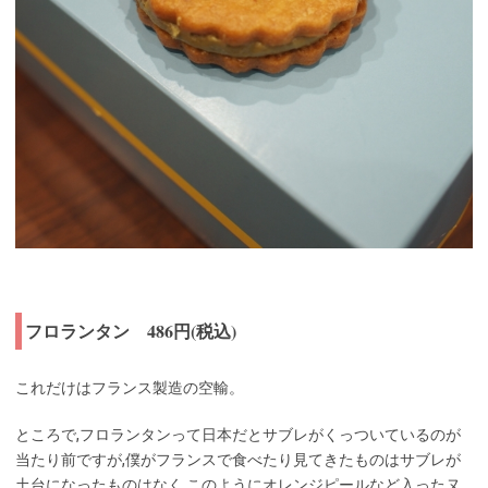
フロランタン 486円(税込)
これだけはフランス製造の空輸。
ところで,フロランタンって日本だとサブレがくっついているのが
当たり前ですが,僕がフランスで食べたり見てきたものはサブレが
土台になったものはなく,このようにオレンジピールなど入ったヌ