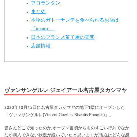
フロランタン
まとめ
本物のガトーナンテを食べられるお店は
「imairo.」
日本のフランス菓子屋の実態
店舗情報
ヴァンサンゲルレ ジェイアール名古屋タカシマヤ
2020年10月15日に名古屋タカシマヤの地下1階にオープンした
Vincent Guerlais Biscuits Français)
「ヴァンサンゲルレ(
」。
皆さんどこで知ったのか,オープン当初からものすごい行列でなか
なか購入できない状況が続いていたと思いますが,現在はどんな感