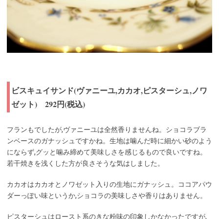
ビスキュイサンド(ヴァニーユ,カカオ,ピスターシュ,ノワ
ゼット) 292円(税込)
フランもでしたが,ヴァニーユは全然香りませんね。ショコラブラ
ンベースのガナッシュですかね。生地は噛んだ時に細かい砂のよう
にならず,グッと噛み締めて美味しさを感じるもので良いですね。
若干焼きを浅くした方が良さそうな気はしました。
カカオはカカオとノワゼット入りの生地にガナッシュ。ココアパウ
ダーっぽい味というか,ショコラの美味しさや香りはありません。
ピスターシュはロースト系のきな粉味の印象しかなかったですが,