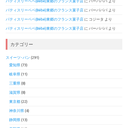
パティスリーベベ(Bébé)東郷のフランス菓子店
に
バーバパパ
より
パティスリーベベ(Bébé)東郷のフランス菓子店
に
バーバパパ
より
パティスリーベベ(Bébé)東郷のフランス菓子店
に
コジータ
より
パティスリーベベ(Bébé)東郷のフランス菓子店
に
バーバパパ
より
カテゴリー
スイーツ･パン
(291)
愛知県
(73)
岐阜県
(11)
三重県
(8)
滋賀県
(8)
東京都
(22)
神奈川県
(4)
静岡県
(13)