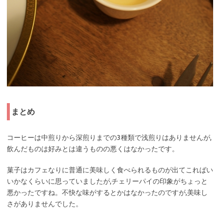
まとめ
コーヒーは中煎りから深煎りまでの3種類で浅煎りはありませんが,
飲んだものは好みとは違うものの悪くはなかったです。
菓子はカフェなりに普通に美味しく食べられるものが出てこればい
いかなくらいに思っていましたが,チェリーパイの印象がちょっと
悪かったですね。不快な味がするとかはなかったのですが,美味し
さがありませんでした。