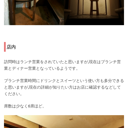
店内
訪問時はランチ営業をされていたと思いますが,現在はブランチ営
業とディナー営業となっているようです。
ブランチ営業時間にドリンクとスイーツという使い方も多分できる
と思いますが,現在の詳細が知りたい方はお店に確認するなどして
ください。
席数は少なく6席ほど。