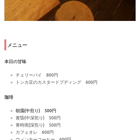
メニュー
本日の甘味
チェリーパイ 800円
トンカ豆のカスタードプディング 600円
珈琲
朝靄(中煎り) 500円
黄昏(中深煎り) 500円
青時雨(深煎り) 500円
カフェオレ 600円
ウィンナーコーヒー 600円