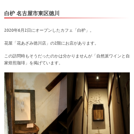
白枦 名古屋市東区徳川
2020年6月2日にオープンしたカフェ「白枦」。
花屋「花あざみ徳川店」の2階にお店があります。
この訪問時もそうだったのかは分かりませんが「自然派ワインと自
家焙煎珈琲」を掲げています。