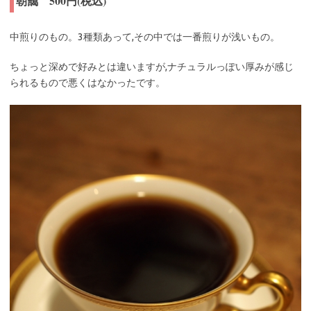
朝靄 500円(税込)
中煎りのもの。3種類あって,その中では一番煎りが浅いもの。
ちょっと深めで好みとは違いますが,ナチュラルっぽい厚みが感じ
られるもので悪くはなかったです。