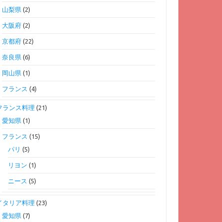
山梨県
(2)
大阪府
(2)
京都府
(22)
奈良県
(6)
岡山県
(1)
フランス
(4)
フランス料理
(21)
愛知県
(1)
フランス
(15)
パリ
(5)
リヨン
(1)
ニース
(5)
イタリア料理
(23)
愛知県
(7)