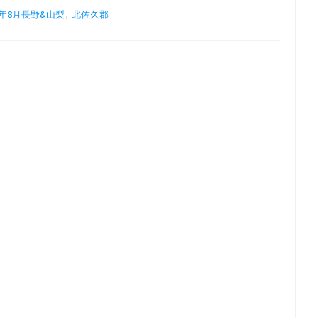
8年8月長野&山梨
,
北佐久郡