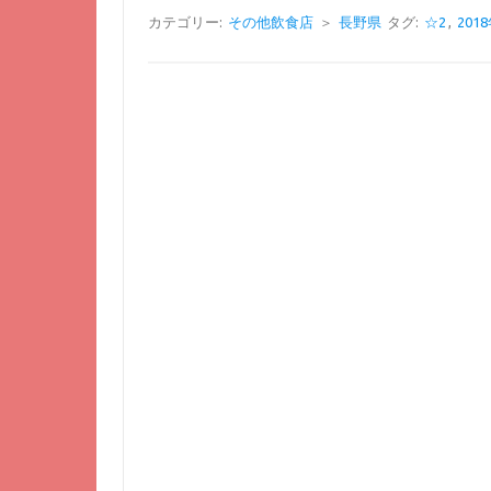
カテゴリー:
その他飲食店
＞
長野県
タグ:
☆2
,
201