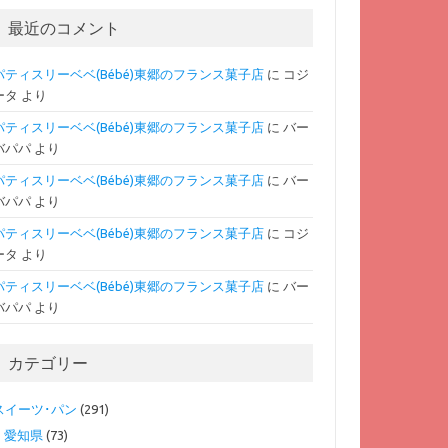
最近のコメント
パティスリーベベ(Bébé)東郷のフランス菓子店
に
コジ
ータ
より
パティスリーベベ(Bébé)東郷のフランス菓子店
に
バー
バパパ
より
パティスリーベベ(Bébé)東郷のフランス菓子店
に
バー
バパパ
より
パティスリーベベ(Bébé)東郷のフランス菓子店
に
コジ
ータ
より
パティスリーベベ(Bébé)東郷のフランス菓子店
に
バー
バパパ
より
カテゴリー
スイーツ･パン
(291)
愛知県
(73)