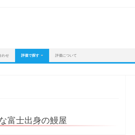
合わせ
評価で探す
評価について
な富士出身の鰻屋