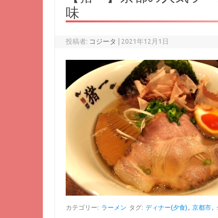
味
投稿者:
コジータ
|
2021年12月1日
カテゴリー:
ラーメン
タグ:
ディナー(夕食)
,
京都市
,