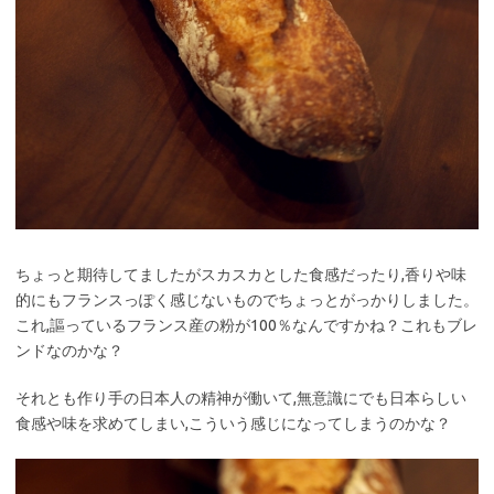
ちょっと期待してましたがスカスカとした食感だったり,香りや味
的にもフランスっぽく感じないものでちょっとがっかりしました。
これ,謳っているフランス産の粉が100％なんですかね？これもブレ
ンドなのかな？
それとも作り手の日本人の精神が働いて,無意識にでも日本らしい
食感や味を求めてしまい,こういう感じになってしまうのかな？