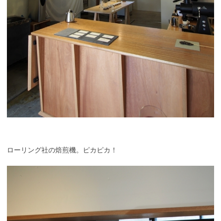
ローリング社の焙煎機。ピカピカ！