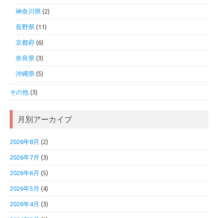
神奈川県
(2)
長野県
(11)
京都府
(6)
奈良県
(3)
沖縄県
(5)
その他
(3)
月別アーカイブ
2026年8月
(2)
2026年7月
(3)
2026年6月
(5)
2026年5月
(4)
2026年4月
(3)