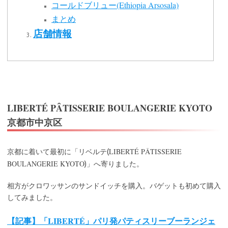
コールドブリュー(Ethiopia Arsosala)
まとめ
店舗情報
LIBERTÉ PÂTISSERIE BOULANGERIE KYOTO
京都市中京区
LIBERTÉ PÂTISSERIE
京都に着いて最初に「リベルテ(
BOULANGERIE KYOTO
)」へ寄りました。
相方がクロワッサンのサンドイッチを購入。バゲットも初めて購入
してみました。
【記事】「LIBERTÉ」パリ発パティスリーブーランジェ