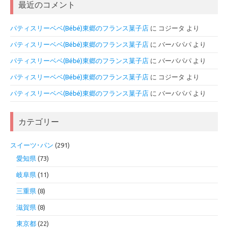
最近のコメント
パティスリーベベ(Bébé)東郷のフランス菓子店
に
コジータ
より
パティスリーベベ(Bébé)東郷のフランス菓子店
に
バーバパパ
より
パティスリーベベ(Bébé)東郷のフランス菓子店
に
バーバパパ
より
パティスリーベベ(Bébé)東郷のフランス菓子店
に
コジータ
より
パティスリーベベ(Bébé)東郷のフランス菓子店
に
バーバパパ
より
カテゴリー
スイーツ･パン
(291)
愛知県
(73)
岐阜県
(11)
三重県
(8)
滋賀県
(8)
東京都
(22)