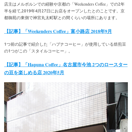
Weekenders Coffee
店主はメルボルンでの経験や京都の「
」での2年
半を経て,2019年4月27日にお店をオープンしたとのことです。京
都御苑の東側で神宮丸太町駅との間くらいの場所にあります。
【記事】「Weekenders Coffee」富小路店 2018年9月
1つ前の記事で紹介した「ハプナコーヒー」が使用している焙煎豆
の1つがこの「スタイルコーヒー」。
【記事】「Hapuna Coffee」名古屋市今池 2つのロースター
の豆を楽しめる店 2020年5月