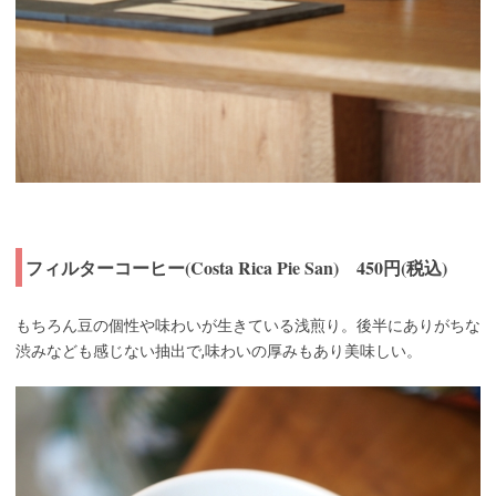
フィルターコーヒー(Costa Rica Pie San) 450円(税込)
もちろん豆の個性や味わいが生きている浅煎り。後半にありがちな
渋みなども感じない抽出で,味わいの厚みもあり美味しい。