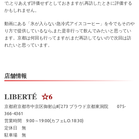
で,とりあえず評価せずとしておきますが,再訪したときに評価する
かもしれません。
動画にある「氷が入らない急冷式アイスコーヒー」を今でもそのや
り方で提供しているなら,また是非行って飲んでみたいと思ってい
ます。京都は何回も行ってますが,まだ再訪してないので次回は訪
れたいと思っています。
店舗情報
LIBERTÉ
☆6
京都府京都市中京区御射山町273 プラウド京都東洞院 075-
366-4361
営業時間 9:00～19:00(カフェL.O.18:30)
定休日 無
駐車場 無