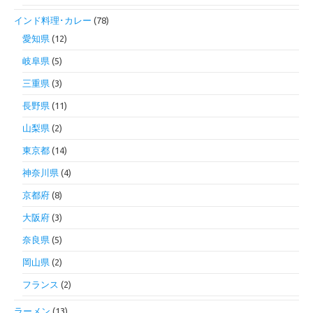
インド料理･カレー
(78)
愛知県
(12)
岐阜県
(5)
三重県
(3)
長野県
(11)
山梨県
(2)
東京都
(14)
神奈川県
(4)
京都府
(8)
大阪府
(3)
奈良県
(5)
岡山県
(2)
フランス
(2)
ラーメン
(13)