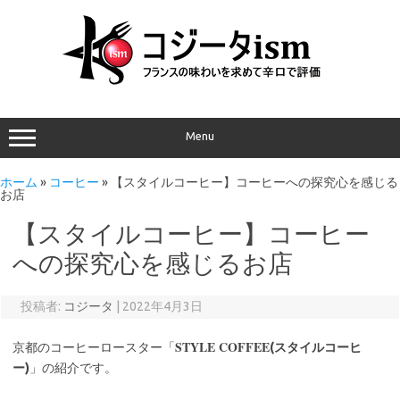
Menu
ホーム
»
コーヒー
»
【スタイルコーヒー】コーヒーへの探究心を感じる
お店
【スタイルコーヒー】コーヒー
への探究心を感じるお店
投稿者:
コジータ
|
2022年4月3日
STYLE COFFEE
京都のコーヒーロースター「
(スタイルコーヒ
ー)
」の紹介です。