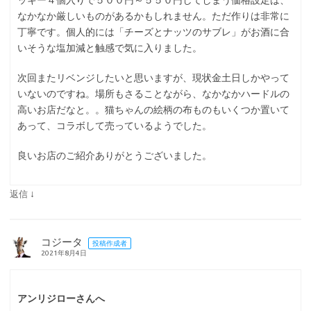
ッキー４個入りで５００円～５５０円してしまう価格設定は、
なかなか厳しいものがあるかもしれません。ただ作りは非常に
丁寧です。個人的には「チーズとナッツのサブレ」がお酒に合
いそうな塩加減と触感で気に入りました。
次回またリベンジしたいと思いますが、現状金土日しかやって
いないのですね。場所もさることながら、なかなかハードルの
高いお店だなと。。猫ちゃんの絵柄の布ものもいくつか置いて
あって、コラボして売っているようでした。
良いお店のご紹介ありがとうございました。
↓
返信
コジータ
投稿作成者
2021年8月4日
アンリジローさんへ