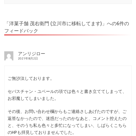
「
洋菓子舗 茂右衛門 (立川市に移転してます)
」への6件の
フィードバック
アンリジロー
2021年8月2日
ご無沙汰しております。
セバスチャン・ユベールの項では色々と書き立ててしまって、
お邪魔してしまいました。
その後、お問い合わせ欄からもご連絡さしあげたのですが、ご
返答なかったので、迷惑だったのかなあと、コメント控えたの
と、そのうち私も色々と多忙になってしまい、しばらくこちら
のHPも拝見しておりませんでした。