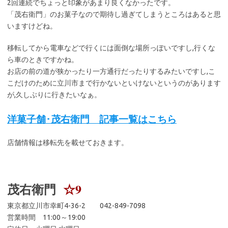
2回連続でちょっと印象があまり良くなかったです。
「茂右衛門」のお菓子なので期待し過ぎてしまうところはあると思
いますけどね。
移転してから電車などで行くには面倒な場所っぽいですし,行くな
ら車のときですかね。
お店の前の道が狭かったり一方通行だったりするみたいですし,こ
こだけのために立川市まで行かないといけないというのがあります
が,久しぶりに行きたいなぁ。
洋菓子舗･茂右衛門 記事一覧はこちら
店舗情報は移転先を載せておきます。
茂右衛門
☆9
東京都立川市幸町4-36-2 042-849-7098
営業時間 11:00～19:00