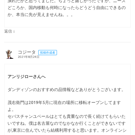
潰れたかと思ってました。ちょっと嬉しかったですが、ニース
どころか、国内移動も何時になったらどうどう自由にできるの
か、本当に先が見えませんね。。。
↓
返信
コジータ
投稿作成者
2021年8月24日
アンリジローさんへ
ダンディゾンのおすすめの品情報などありがとうございます。
茂右衛門は2019年5月に現在の場所に移転オープンしてます
よ。
セバスチャンユベールはとても貴重なので長く続けてもらいた
いですね。僕は名古屋なのでなかなか行くことができないです
が,東京に住んでいたら結構利用すると思います。オンラインシ