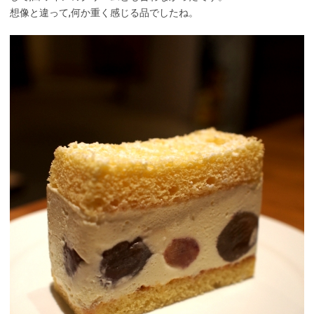
想像と違って,何か重く感じる品でしたね。