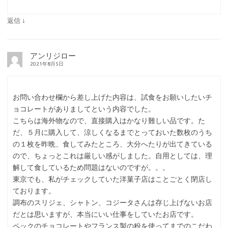
↓
返信
アンリジロー
2021年8月5日
お問い合わせ欄から差し上げた内容は、試食をお願いしたいチ
ョコレートがありましてという内容でした。
こちらは海外物なので、直接購入はかなり難しい品です。た
だ、５月に購入して、涼しくなるまでとっておいた数枚のうち
の１枚を昨晩、食してみたところ、大分へたりが出てきている
ので、ちょっとこれは厳しい感がしました。自用としては、理
解して食しているため問題はないのですが。。。
東京でも、私がチェックしていた洋菓子店はことごとく閉店し
ております。
調布のスリジェ、シャトン、コジータさんは存じ上げないお店
だとは思いますが、本当にいい仕事をしていたお店です。
ペックのチョコレートやフランス製の粉を使ってまでのこだわ