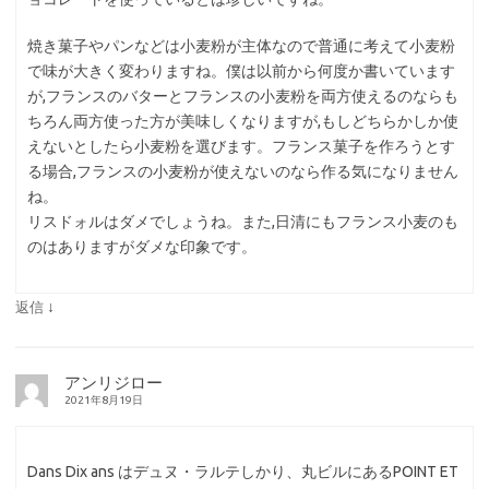
焼き菓子やパンなどは小麦粉が主体なので普通に考えて小麦粉
で味が大きく変わりますね。僕は以前から何度か書いています
が,フランスのバターとフランスの小麦粉を両方使えるのならも
ちろん両方使った方が美味しくなりますが,もしどちらかしか使
えないとしたら小麦粉を選びます。フランス菓子を作ろうとす
る場合,フランスの小麦粉が使えないのなら作る気になりません
ね。
リスドォルはダメでしょうね。また,日清にもフランス小麦のも
のはありますがダメな印象です。
↓
返信
アンリジロー
2021年8月19日
Dans Dix ans はデュヌ・ラルテしかり、丸ビルにあるPOINT ET