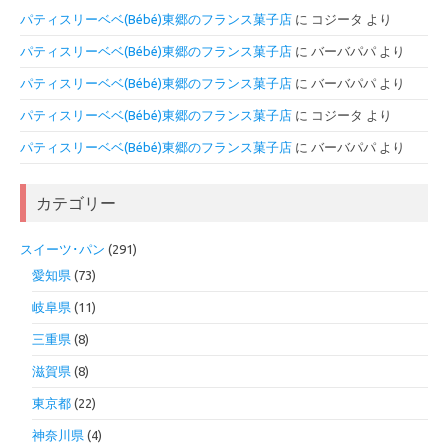
パティスリーベベ(Bébé)東郷のフランス菓子店
に
コジータ
より
パティスリーベベ(Bébé)東郷のフランス菓子店
に
バーバパパ
より
パティスリーベベ(Bébé)東郷のフランス菓子店
に
バーバパパ
より
パティスリーベベ(Bébé)東郷のフランス菓子店
に
コジータ
より
パティスリーベベ(Bébé)東郷のフランス菓子店
に
バーバパパ
より
カテゴリー
スイーツ･パン
(291)
愛知県
(73)
岐阜県
(11)
三重県
(8)
滋賀県
(8)
東京都
(22)
神奈川県
(4)