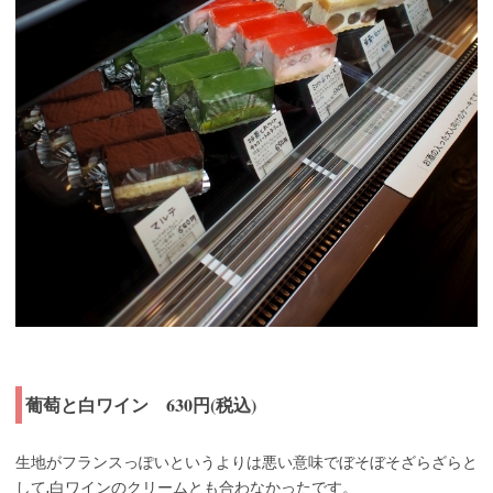
葡萄と白ワイン 630円(税込)
生地がフランスっぽいというよりは悪い意味でぼそぼそざらざらと
して,白ワインのクリームとも合わなかったです。