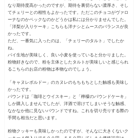
なり期待度高かったのですが、期待を裏切らない濃厚さ、そし
てチェリーとの相性もよかったです。ただこのチョコがヴァロ
ーナなのかペックなのかどうかは私には分かりませんでした。
「洋梨が入りケーキ」こちらも洋ナシとムースのバランスが良
かったです。
ただ、一番気に入ったのは、「チェリーのタルト」でしたか
ね。
パイ生地が美味しく、良い小麦を使っていると分かりました。
粉物好きなので、粉を主体としたタルトが美味しいと感じられ
るこちらのお店の粉物は本物なのでしょう。
「キャヌレボルドー」のカヌレのもちもちとした触感も美味し
かったです。
パウンドは「珈琲とウイスキー」と「檸檬のパウンドケーキ」
しか購入しませんでしたが、洋酒で溶けてしまいそうな触感、
なかなか他に見ないパウンドですね。これを切り売りする際の
手間も相当だと思います。
粉物クッキーも美味しかったのですが、そんなに大きくないク