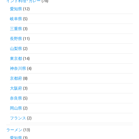
インド料理･カレー
(78)
愛知県
(12)
岐阜県
(5)
三重県
(3)
長野県
(11)
山梨県
(2)
東京都
(14)
神奈川県
(4)
京都府
(8)
大阪府
(3)
奈良県
(5)
岡山県
(2)
フランス
(2)
ラーメン
(13)
愛知県
(3)