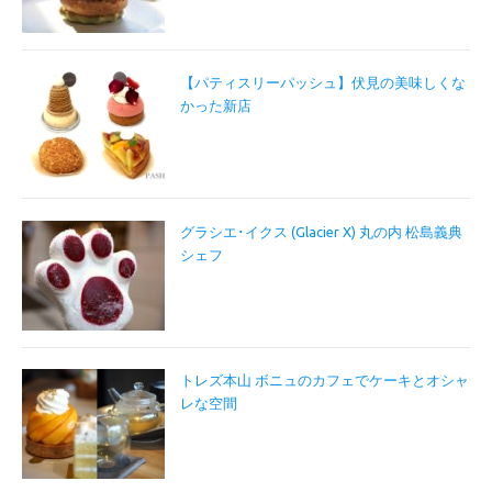
【パティスリーパッシュ】伏見の美味しくな
かった新店
グラシエ･イクス (Glacier X) 丸の内 松島義典
シェフ
トレズ本山 ボニュのカフェでケーキとオシャ
レな空間