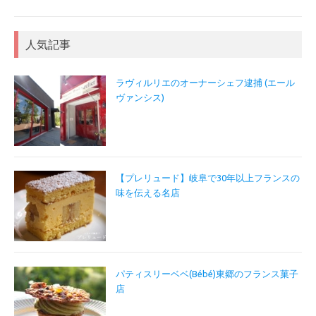
人気記事
ラヴィルリエのオーナーシェフ逮捕 (エール
ヴァンシス)
【プレリュード】岐阜で30年以上フランスの
味を伝える名店
パティスリーベベ(Bébé)東郷のフランス菓子
店