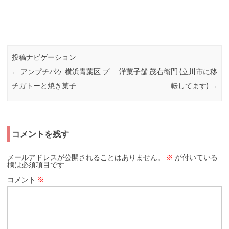
投稿ナビゲーション
←
アンプチパケ 横浜青葉区 プ
洋菓子舗 茂右衛門 (立川市に移
チガトーと焼き菓子
転してます)
→
コメントを残す
メールアドレスが公開されることはありません。
※
が付いている
欄は必須項目です
コメント
※