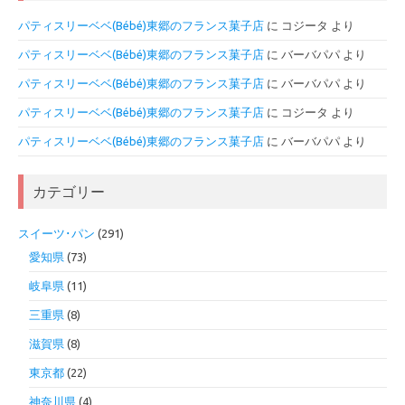
パティスリーベベ(Bébé)東郷のフランス菓子店
に
コジータ
より
パティスリーベベ(Bébé)東郷のフランス菓子店
に
バーバパパ
より
パティスリーベベ(Bébé)東郷のフランス菓子店
に
バーバパパ
より
パティスリーベベ(Bébé)東郷のフランス菓子店
に
コジータ
より
パティスリーベベ(Bébé)東郷のフランス菓子店
に
バーバパパ
より
カテゴリー
スイーツ･パン
(291)
愛知県
(73)
岐阜県
(11)
三重県
(8)
滋賀県
(8)
東京都
(22)
神奈川県
(4)