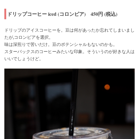
ドリップコーヒー iced (コロンビア) 450円 (税込)
ドリップのアイスコーヒーを。豆は何があったか忘れてしまいまし
たが,コロンビアを選択。
味は深煎りで苦いだけ。豆のポテンシャルもないのかも。
スターバックスのコーヒーみたいな印象。そういうのが好きな人は
いいでしょうけど。