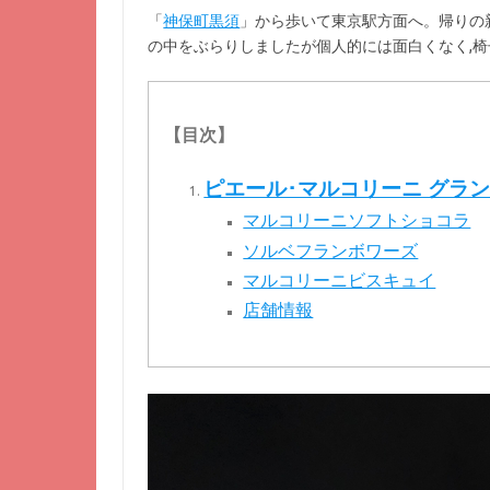
「
神保町黒須
」から歩いて東京駅方面へ。帰りの
の中をぶらりしましたが個人的には面白くなく,
【目次】
ピエール･マルコリーニ グラ
マルコリーニソフトショコラ
ソルベフランボワーズ
マルコリーニビスキュイ
店舗情報