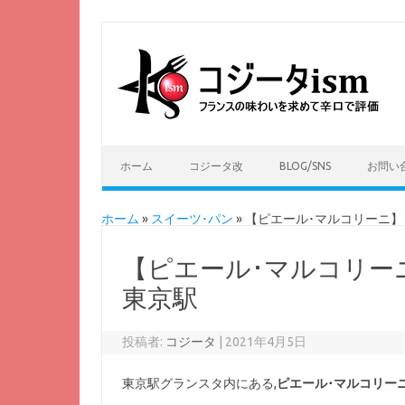
ホーム
コジータ改
BLOG/SNS
お問い
ホーム
»
スイーツ･パン
»
【ピエール･マルコリーニ】
【ピエール･マルコリー
東京駅
投稿者:
コジータ
|
2021年4月5日
東京駅グランスタ内にある,
ピエール･マルコリーニ