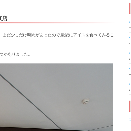
京店
。まだ少しだけ時間があったので,最後にアイスを食べてみるこ
くつかありました。