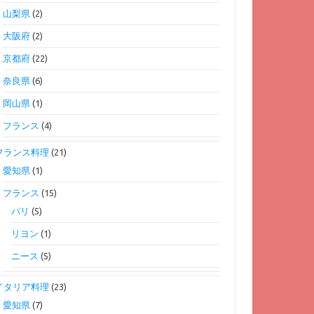
山梨県
(2)
大阪府
(2)
京都府
(22)
奈良県
(6)
岡山県
(1)
フランス
(4)
フランス料理
(21)
愛知県
(1)
フランス
(15)
パリ
(5)
リヨン
(1)
ニース
(5)
イタリア料理
(23)
愛知県
(7)