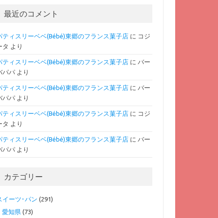
最近のコメント
パティスリーベベ(Bébé)東郷のフランス菓子店
に
コジ
ータ
より
パティスリーベベ(Bébé)東郷のフランス菓子店
に
バー
バパパ
より
パティスリーベベ(Bébé)東郷のフランス菓子店
に
バー
バパパ
より
パティスリーベベ(Bébé)東郷のフランス菓子店
に
コジ
ータ
より
パティスリーベベ(Bébé)東郷のフランス菓子店
に
バー
バパパ
より
カテゴリー
スイーツ･パン
(291)
愛知県
(73)