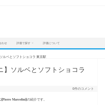
合わせ
評価で探す
評価について
ソルベとソフトショコラ 東京駅
ニ】ソルベとソフトショコラ
0件のコメント
Pierre Marcolini
(
)
の紹介です。