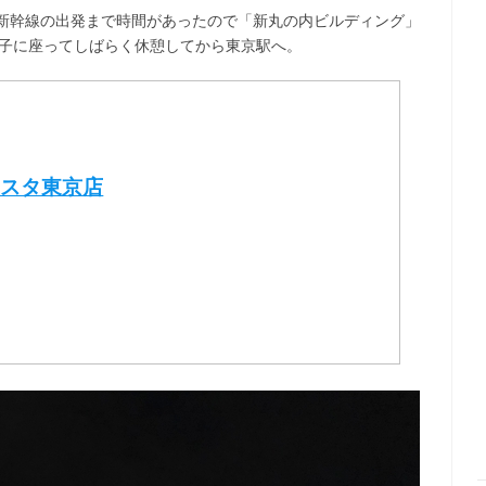
新幹線の出発まで時間があったので「新丸の内ビルディング」
椅子に座ってしばらく休憩してから東京駅へ。
ンスタ東京店