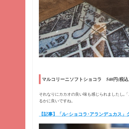
マルコリーニソフトショコラ 540円(税込
それなりにカカオの良い味も感じられましたし,「
るかに良いですね。
【記事】「ル･ショコラ･アランデュカス」