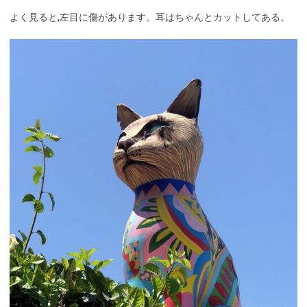
よく見ると,左目に傷があります。耳はちゃんとカットしてある。