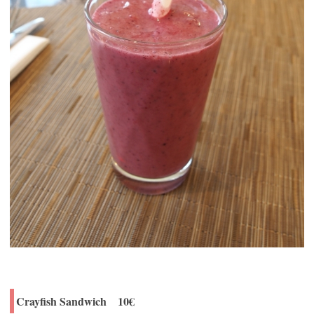
Crayfish Sandwich 10€