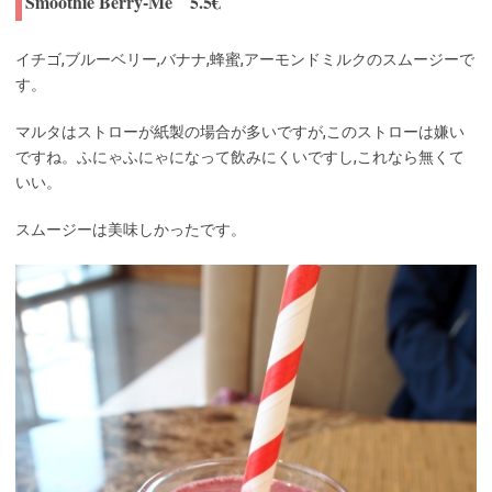
Smoothie Berry-Me 5.5€
イチゴ,ブルーベリー,バナナ,蜂蜜,アーモンドミルクのスムージーで
す。
マルタはストローが紙製の場合が多いですが,このストローは嫌い
ですね。ふにゃふにゃになって飲みにくいですし,これなら無くて
いい。
スムージーは美味しかったです。