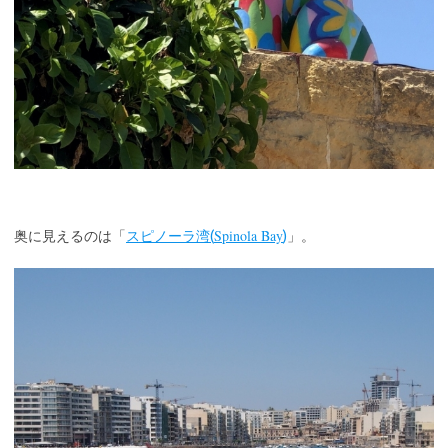
Spinola Bay
奥に見えるのは「
スピノーラ湾(
)
」。