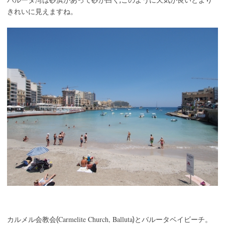
きれいに見えますね。
Carmelite Church, Balluta
カルメル会教会(
)とバルータベイビーチ。