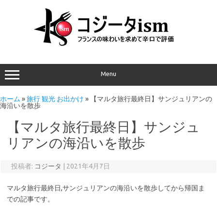
Menu
ホーム
»
旅行 観光 お出かけ
»
【マルタ旅行最終日】サンジュリアンの
海沿いを散歩
【マルタ旅行最終日】サンジュ
リアンの海沿いを散歩
投稿者:
コジータ
|
2021年4月7日
マルタ旅行最終日,サンジュリアンの海沿いを散歩してから帰国ま
での記事です。