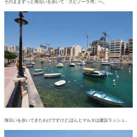
そのままずっと海沿いを歩いて「スピノーラ湾」へ。
海沿いを歩いてきたわけですけど,ほんとマルタは建設ラッシュ。