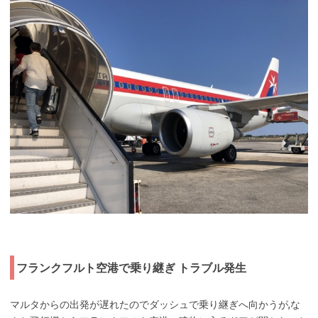
フランクフルト空港で乗り継ぎ トラブル発生
マルタからの出発が遅れたのでダッシュで乗り継ぎへ向かうが,な