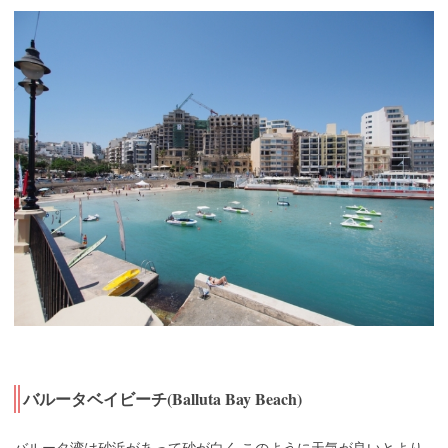
バルータベイビーチ(Balluta Bay Beach)
バルータ湾は砂浜があって砂が白く,このように天気が良いとより