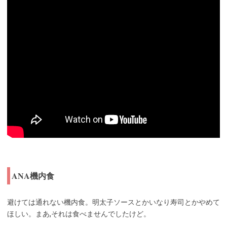
ANA機内食
避けては通れない機内食。明太子ソースとかいなり寿司とかやめて
ほしい。まあ,それは食べませんでしたけど。