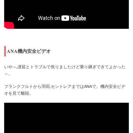
ANA機内安全ビデオ
いや～,遅延とトラブルで焦りましたけど乗り継ぎできてよかった
～。
フランクフルトから羽田,セントレアまではANAで。機内安全ビデ
オを見て離陸。