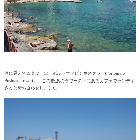
Portomaso
奥に見えてるタワーは「ポルトマソビジネスタワー(
Business Tower
)」。この後,あのタワーの下にあるカフェでランディ
さんと待ち合わせしました。