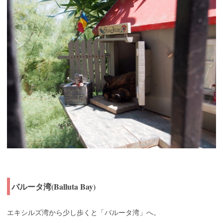
バルータ湾(Balluta Bay)
エキシルズ湾から少し歩くと「バルータ湾」へ。