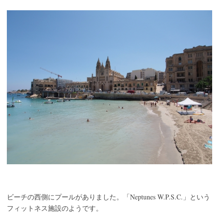
Neptunes W.P.S.C.
ビーチの西側にプールがありました。「
」という
フィットネス施設のようです。