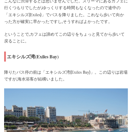
こんなに渋滞するとは思いませんでした。スリーマにあるカフェに
行くつもりでしたが,ゆっくりする時間もなくなったので途中の
Exiles
「エキシルズ(
)」でバスを降りました。これなら歩いて向か
った方が確実に早かったですし,そうすればよかったです。
ということで,カフェは諦めてこの辺りをちょっと見てから歩いて
戻ることに。
エキシルズ湾(Exiles Bay)
Exiles Bay
降りたバス停の前は「エキシルズ湾(
)」。この辺りは岩場
ですが,海水浴客が結構いました。