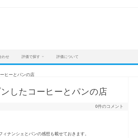
合わせ
評価で探す
評価について
コーヒーとパンの店
ープンしたコーヒーとパンの店
0件のコメント
フィナンシェとパンの感想も載せておきます。