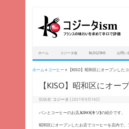
ホーム
コジータ改
BLOG/SNS
お問い
ホーム
»
コーヒー
»
【KISO】昭和区にオープンした
【KISO】昭和区にオ
投稿者:
コジータ
|
2021年9月16日
KISO
パンとコーヒーのお店,
(キソ)
の紹介です。
昭和区にオープンしたお店でコーヒーを店内で。