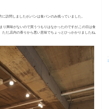
方に訪問しましたが,パンは食パンのみ残っていました。
まり興味がないので買うつもりはなかったのですが,この日は食
ただ,店内の香りから悪い意味でちょっとひっかかりましたね,