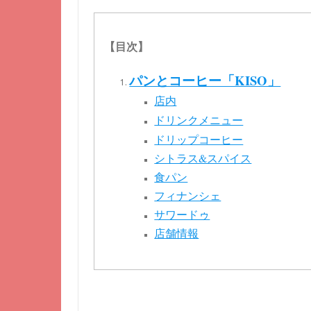
【目次】
パンとコーヒー「KISO」
店内
ドリンクメニュー
ドリップコーヒー
シトラス&スパイス
食パン
フィナンシェ
サワードゥ
店舗情報