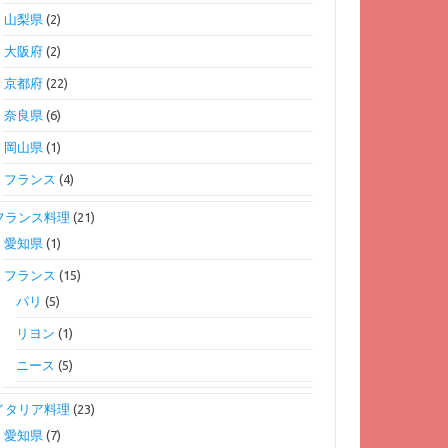
山梨県
(2)
大阪府
(2)
京都府
(22)
奈良県
(6)
岡山県
(1)
フランス
(4)
フランス料理
(21)
愛知県
(1)
フランス
(15)
パリ
(5)
リヨン
(1)
ニース
(5)
イタリア料理
(23)
愛知県
(7)