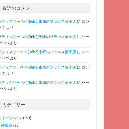
最近のコメント
パティスリーベベ(Bébé)東郷のフランス菓子店
に
コジ
ータ
より
パティスリーベベ(Bébé)東郷のフランス菓子店
に
バー
バパパ
より
パティスリーベベ(Bébé)東郷のフランス菓子店
に
バー
バパパ
より
パティスリーベベ(Bébé)東郷のフランス菓子店
に
コジ
ータ
より
パティスリーベベ(Bébé)東郷のフランス菓子店
に
バー
バパパ
より
カテゴリー
スイーツ･パン
(291)
愛知県
(73)