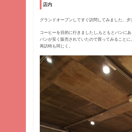
店内
グランドオープンしてすぐ訪問してみました。夕
コーヒーを目的に行きましたし,もともとパンにあ
パンが安く販売されていたので買ってみることに。
再訪時も同じく。