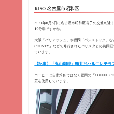
KISO 名古屋市昭和区
2021年8月5日に名古屋市昭和区滝子の交差点
10分弱ですかね。
大阪「パリアッシュ」や福岡「パンストック」な
COUNTY
」などで修行されたバリスタとの共同経
ています。
【記事】「丸山珈琲」軽井沢ハルニレテラス 2
COFFEE C
コーヒーは自家焙煎ではなく福岡の「
豆を使用しています。