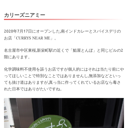
カリーズニアミー
2020年7月17日にオープンした,南インドカレーとスパイスデリの
CURRYS NEAR ME
お店「
」。
名古屋市中区東桜,新栄町駅の近くで「鮨屋とんぼ」と同じビルの2
階にあります。
化学調味料不使用を謳うお店ですが個人的にはそれは当たり前にや
ってほしいことで特別なことではありませんし,無添加などといっ
ても抜け道はありますが,真っ当に作ってくれているお店なら毒さ
れた日本ではありがたいですね。