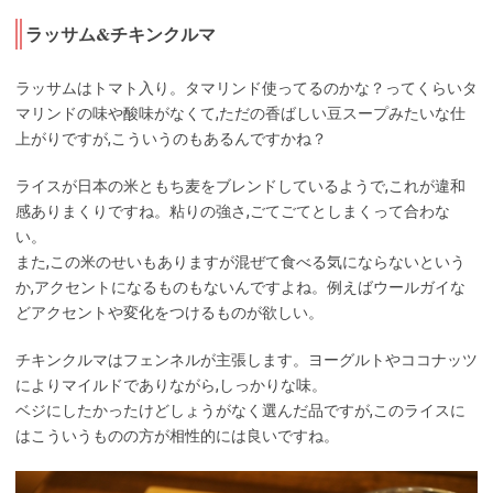
ラッサム&チキンクルマ
ラッサムはトマト入り。タマリンド使ってるのかな？ってくらいタ
マリンドの味や酸味がなくて,ただの香ばしい豆スープみたいな仕
上がりですが,こういうのもあるんですかね？
ライスが日本の米ともち麦をブレンドしているようで,これが違和
感ありまくりですね。粘りの強さ,ごてごてとしまくって合わな
い。
また,この米のせいもありますが混ぜて食べる気にならないという
か,アクセントになるものもないんですよね。例えばウールガイな
どアクセントや変化をつけるものが欲しい。
チキンクルマはフェンネルが主張します。ヨーグルトやココナッツ
によりマイルドでありながら,しっかりな味。
ベジにしたかったけどしょうがなく選んだ品ですが,このライスに
はこういうものの方が相性的には良いですね。