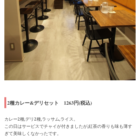
2種カレー&デリセット 1263円(税込)
カレー2種,デリ2種,ラッサム,ライス。
この日はサービスでチャイが付きましたが,紅茶の香りも味も薄す
ぎて美味しくなかったです。