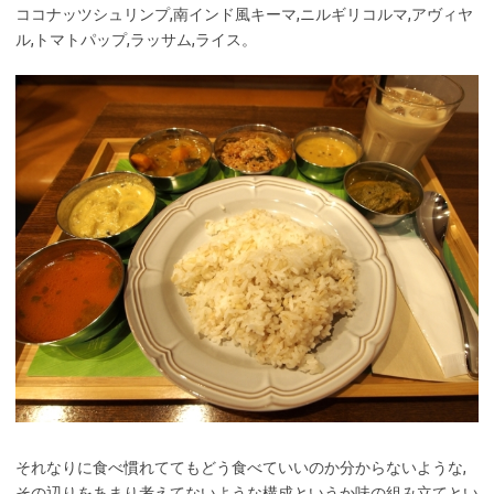
ココナッツシュリンプ,南インド風キーマ,ニルギリコルマ,アヴィヤ
ル,トマトパップ,ラッサム,ライス。
それなりに食べ慣れててもどう食べていいのか分からないような,
その辺りをあまり考えてないような構成というか味の組み立てとい