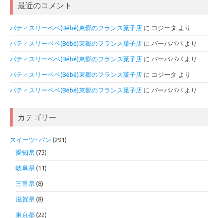
最近のコメント
パティスリーベベ(Bébé)東郷のフランス菓子店
に
コジータ
より
パティスリーベベ(Bébé)東郷のフランス菓子店
に
バーバパパ
より
パティスリーベベ(Bébé)東郷のフランス菓子店
に
バーバパパ
より
パティスリーベベ(Bébé)東郷のフランス菓子店
に
コジータ
より
パティスリーベベ(Bébé)東郷のフランス菓子店
に
バーバパパ
より
カテゴリー
スイーツ･パン
(291)
愛知県
(73)
岐阜県
(11)
三重県
(8)
滋賀県
(8)
東京都
(22)