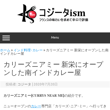
Menu
ホーム
»
インド料理･カレー
»
カリーズニアミー 新栄にオープンした南
インドカレー屋
カリーズニアミー 新栄にオープ
ンした南インドカレー屋
投稿者:
コジータ
|
2020年7月20日
CURRYS NEAR ME
カリーズニアミー(
)
の紹介です。
ニューオープンの
カレー
専門店「カリーズ･ニア･ミー」へ行ってき