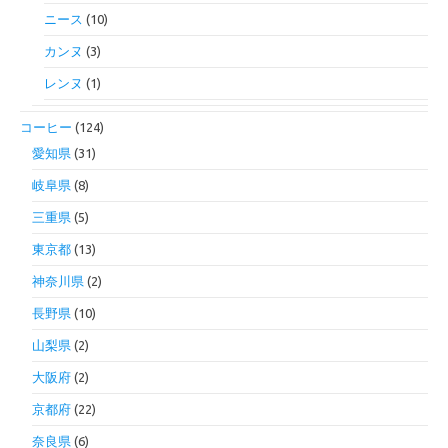
ニース
(10)
カンヌ
(3)
レンヌ
(1)
コーヒー
(124)
愛知県
(31)
岐阜県
(8)
三重県
(5)
東京都
(13)
神奈川県
(2)
長野県
(10)
山梨県
(2)
大阪府
(2)
京都府
(22)
奈良県
(6)