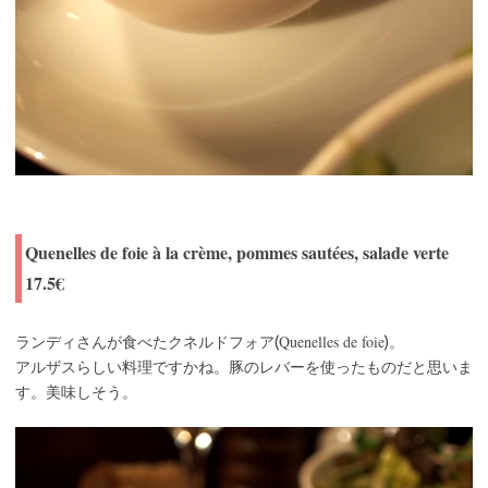
Quenelles de foie à la crème, pommes sautées, salade verte
17.5€
Quenelles de foie
ランディさんが食べたクネルドフォア(
)。
アルザスらしい料理ですかね。豚のレバーを使ったものだと思いま
す。美味しそう。