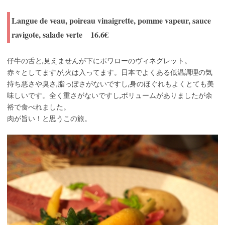
Langue de veau, poireau vinaigrette, pomme vapeur, sauce
ravigote, salade verte 16.6€
仔牛の舌と,見えませんが下にポワローのヴィネグレット。
赤々としてますが,火は入ってます。日本でよくある低温調理の気
持ち悪さや臭さ,脂っぽさがないですし,身のほぐれもよくとても美
味しいです。全く重さがないですし,ボリュームがありましたが余
裕で食べれました。
肉が旨い！と思うこの旅。