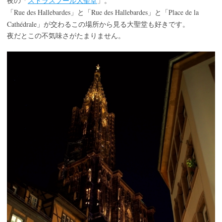
夜の「
ストラスブール大聖堂
」。
Rue des Hallebardes
Rue des Hallebardes
Place de la
「
」と「
」と「
Cathédrale
」が交わるこの場所から見る大聖堂も好きです。
夜だとこの不気味さがたまりません。