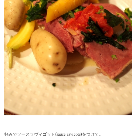
sauce ravigote
好みでソースラヴィゴット(
)をつけて。