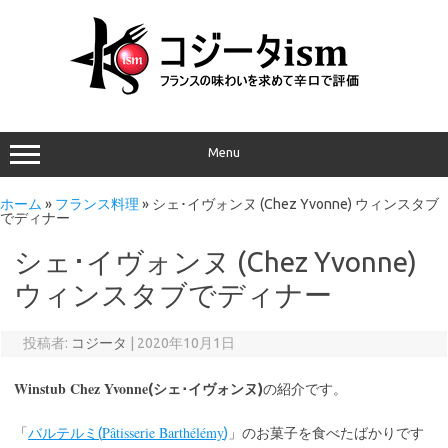
Menu
ホーム
»
フランス料理
»
シェ･イヴォンヌ (Chez Yvonne) ウィンスタブ
でディナー
シェ･イヴォンヌ (Chez Yvonne)
ウィンスタブでディナー
投稿者:
コジータ
|
2020年10月1日
Winstub Chez Yvonne
(シェ･イヴォンヌ)
の紹介です。
Pâtisserie Barthélémy
「
バルテルミ(
)
」のお菓子を食べたばかりです