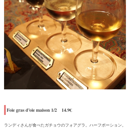
Foie gras d’oie maison 1/2 14.9€
ランディさんが食べたガチョウのフォアグラ。ハーフポーション。