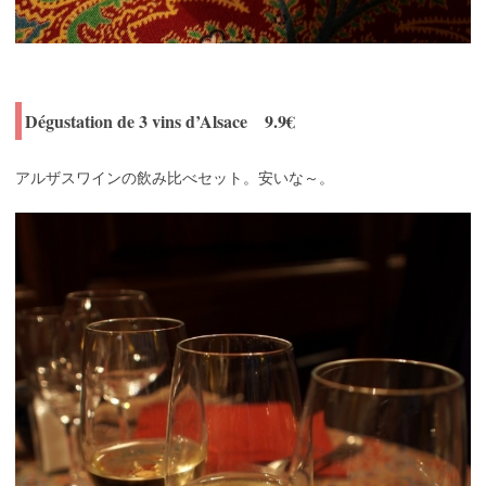
Dégustation de 3 vins d’Alsace 9.9€
アルザスワインの飲み比べセット。安いな～。