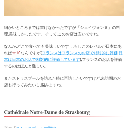
細かいところまでは書けなかったですが「シェイヴォンヌ」の料
理,美味しかったです。そして,このお店は安いですね。
なんか,どこで食べても美味しいですし,もしこのレベルが日本にあ
れば
☆10
なんですが(
フランスはフランスのお店で相対的に評価,日
本は日本のお店で相対的に評価しています
),フランスのお店を評価
するのはほんと難しい。
またストラスブールを訪れた時に再訪したいですけど,未訪問のお
店も行ってみたいし,悩みますね。
Cathédrale Notre-Dame de Strasbourg