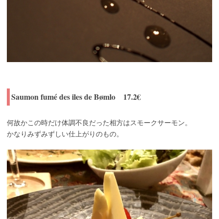
Saumon fumé des iles de Bømlo 17.2€
何故かこの時だけ体調不良だった相方はスモークサーモン。
かなりみずみずしい仕上がりのもの。