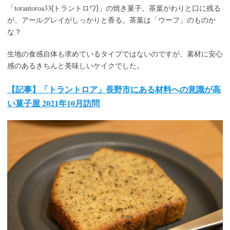
torantoroa33
「
(トラントロワ)」の焼き菓子。茶葉がわりと口に残る
が、アールグレイがしっかりと香る。茶葉は「ウーフ」のものか
な？
生地の食感自体も求めているタイプではないのですが、素材に安心
感のあるきちんと美味しいケイクでした。
【記事】「トラントロア」長野市にある材料への意識が高
い菓子屋 2021年10月訪問