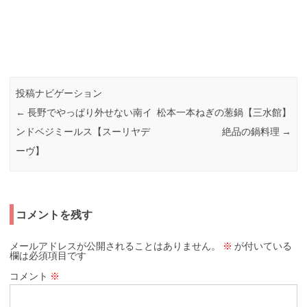
投稿ナビゲーション
←
長野でやっぱり外せない南イ
松本一本ねぎの葱鍋【三水館】
ンドベジミールス【スーリヤデ
絶品の鍋料理
→
ーヴ】
コメントを残す
メールアドレスが公開されることはありません。
※
が付いている
欄は必須項目です
コメント
※