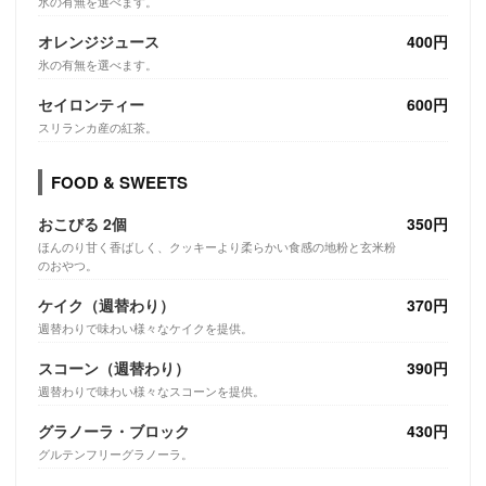
氷の有無を選べます。
オレンジジュース
400円
氷の有無を選べます。
セイロンティー
600円
スリランカ産の紅茶。
FOOD & SWEETS
おこびる 2個
350円
ほんのり甘く香ばしく、クッキーより柔らかい食感の地粉と玄米粉
のおやつ。
ケイク（週替わり）
370円
週替わりで味わい様々なケイクを提供。
スコーン（週替わり）
390円
週替わりで味わい様々なスコーンを提供。
グラノーラ・ブロック
430円
グルテンフリーグラノーラ。