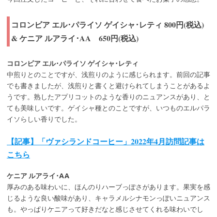
コロンビア エル･パライソ ゲイシャ･レティ 800円(税込)
&
ケニア ルアライ･AA 650円(税込)
コロンビア エル･パライソ ゲイシャ･レティ
中煎りとのことですが、浅煎りのように感じられます。前回の記事
でも書きましたが、浅煎りと書くと避けられてしまうことがあるよ
うです。熟したアプリコットのような香りのニュアンスがあり、と
ても美味しいです。ゲイシャ種とのことですが、いつものエルパラ
イソらしい香りでした。
【記事】「ヴァシランドコーヒー」2022年4月訪問記事は
こちら
ケニア ルアライ･AA
厚みのある味わいに、ほんのりハーブっぽさがあります。果実を感
じるような良い酸味があり、キャラメルシナモンっぽいニュアンス
も。やっぱりケニアって好きだなと感じさせてくれる味わいでし