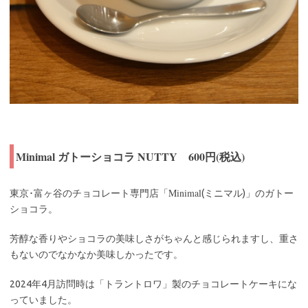
Minimal ガトーショコラ NUTTY 600円(税込)
Minimal
東京･富ヶ谷のチョコレート専門店「
(ミニマル)」のガトー
ショコラ。
芳醇な香りやショコラの美味しさがちゃんと感じられますし、重さ
もないのでなかなか美味しかったです。
2024年4月訪問時は「トラントロワ」製のチョコレートケーキにな
っていました。