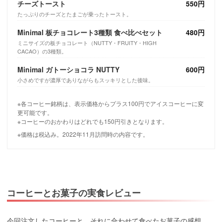
チーズトースト
550円
たっぷりのチーズとたまごが乗ったトースト。
Minimal 板チョコレート3種類 食べ比べセット
480円
ミニサイズの板チョコレート（NUTTY・FRUITY・HIGH
CACAO）の3種類。
Minimal ガトーショコラ NUTTY
600円
小さめですが濃厚でありながらもスッキリとした後味。
※各コーヒー銘柄は、表示価格からプラス100円でアイスコーヒーに変
更可能です。
※コーヒーのおかわりはどれでも150円引きとなります。
※価格は税込み。2022年11月訪問時の内容です。
コーヒーとお菓子の実食レビュー
今回注文したコーヒーと、それに合わせて食べたお菓子の感想。