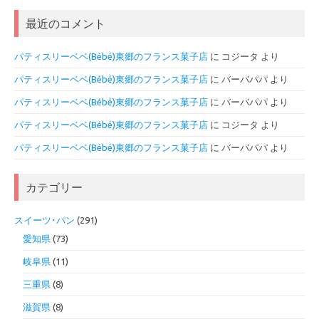
最近のコメント
パティスリーベベ(Bébé)東郷のフランス菓子店
に
コジータ
より
パティスリーベベ(Bébé)東郷のフランス菓子店
に
バーバパパ
より
パティスリーベベ(Bébé)東郷のフランス菓子店
に
バーバパパ
より
パティスリーベベ(Bébé)東郷のフランス菓子店
に
コジータ
より
パティスリーベベ(Bébé)東郷のフランス菓子店
に
バーバパパ
より
カテゴリー
スイーツ･パン
(291)
愛知県
(73)
岐阜県
(11)
三重県
(8)
滋賀県
(8)