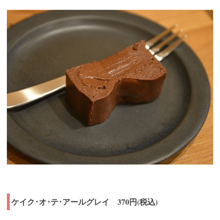
ケイク･オ･テ･アールグレイ 370円(税込)