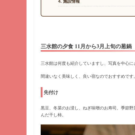
4. 施設情報
三水館の夕食 11月から3月上旬の葱鍋
三水館は何度も紹介していますし、写真を中心に
間違いなく美味しく、良い宿なのでおすすめです
先付け
黒豆、冬菜のお浸し、ねぎ味噌のお寿司、季節野
んだ干し柿。