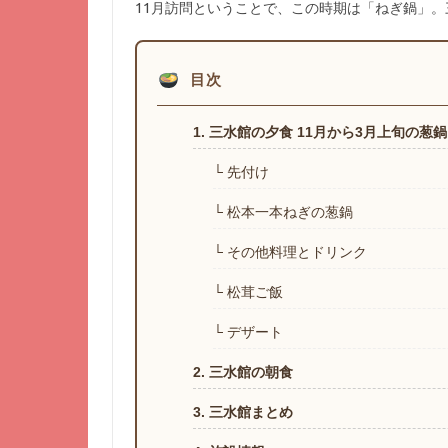
11月訪問ということで、この時期は「ねぎ鍋」
目次
1. 三水館の夕食 11月から3月上旬の葱鍋
└ 先付け
└ 松本一本ねぎの葱鍋
└ その他料理とドリンク
└ 松茸ご飯
└ デザート
2. 三水館の朝食
3. 三水館まとめ