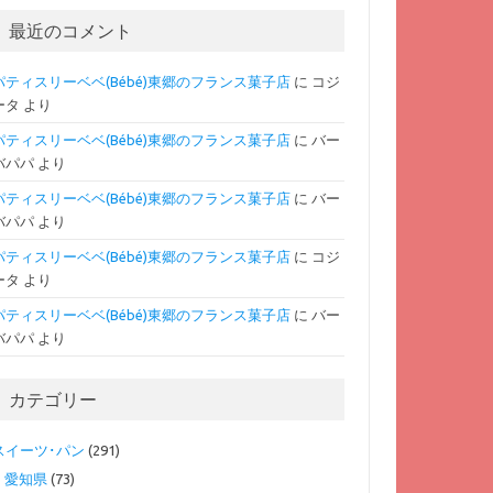
最近のコメント
パティスリーベベ(Bébé)東郷のフランス菓子店
に
コジ
ータ
より
パティスリーベベ(Bébé)東郷のフランス菓子店
に
バー
バパパ
より
パティスリーベベ(Bébé)東郷のフランス菓子店
に
バー
バパパ
より
パティスリーベベ(Bébé)東郷のフランス菓子店
に
コジ
ータ
より
パティスリーベベ(Bébé)東郷のフランス菓子店
に
バー
バパパ
より
カテゴリー
スイーツ･パン
(291)
愛知県
(73)