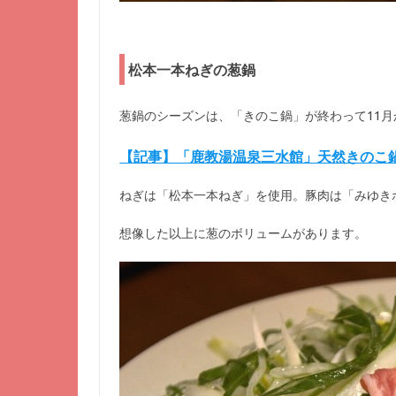
松本一本ねぎの葱鍋
葱鍋のシーズンは、「きのこ鍋」が終わって11月
【記事】「鹿教湯温泉三水館」天然きのこ鍋を
ねぎは「松本一本ねぎ」を使用。豚肉は「みゆき
想像した以上に葱のボリュームがあります。