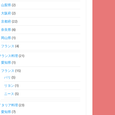
山梨県
(2)
大阪府
(2)
京都府
(22)
奈良県
(6)
岡山県
(1)
フランス
(4)
フランス料理
(21)
愛知県
(1)
フランス
(15)
パリ
(5)
リヨン
(1)
ニース
(5)
イタリア料理
(23)
愛知県
(7)