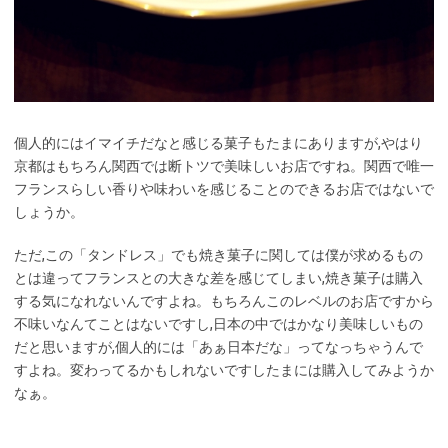
個人的にはイマイチだなと感じる菓子もたまにありますが,やはり
京都はもちろん関西では断トツで美味しいお店ですね。関西で唯一
フランスらしい香りや味わいを感じることのできるお店ではないで
しょうか。
ただ,この「タンドレス」でも焼き菓子に関しては僕が求めるもの
とは違ってフランスとの大きな差を感じてしまい,焼き菓子は購入
する気になれないんですよね。もちろんこのレベルのお店ですから
不味いなんてことはないですし,日本の中ではかなり美味しいもの
だと思いますが,個人的には「あぁ日本だな」ってなっちゃうんで
すよね。変わってるかもしれないですしたまには購入してみようか
なぁ。