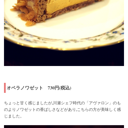
オペラノワゼット 730円(税込)
ちょっと甘く感じましたが,川瀬シェフ時代の「アヴァロン」のも
のよりノワゼットの香ばしさなどがあり,こちらの方が美味しく感
じました。