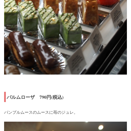
パルムローザ 790円(税込)
パンプルムースのムースに苺のジュレ。