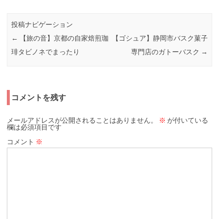
投稿ナビゲーション
←
【旅の音】京都の自家焙煎珈
【ゴシュア】静岡市バスク菓子
琲タビノネでまったり
専門店のガトーバスク
→
コメントを残す
メールアドレスが公開されることはありません。
※
が付いている
欄は必須項目です
コメント
※