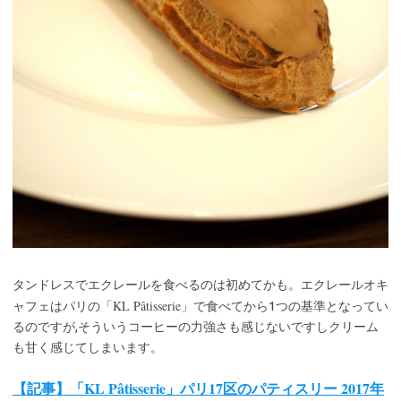
タンドレスでエクレールを食べるのは初めてかも。エクレールオキ
KL Pâtisserie
ャフェはパリの「
」で食べてから1つの基準となってい
るのですが,そういうコーヒーの力強さも感じないですしクリーム
も甘く感じてしまいます。
【記事】「KL Pâtisserie」パリ17区のパティスリー 2017年