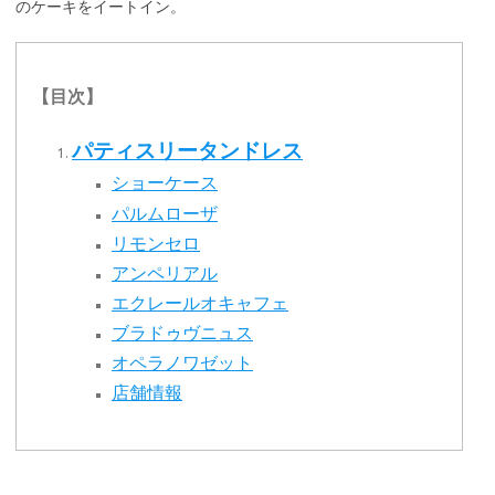
のケーキをイートイン。
【目次】
パティスリータンドレス
ショーケース
パルムローザ
リモンセロ
アンペリアル
エクレールオキャフェ
ブラドゥヴニュス
オペラノワゼット
店舗情報