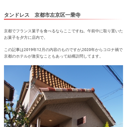
タンドレス 京都市左京区一乗寺
京都でフランス菓子を食べるならここですね。午前中に取り置いた
お菓子を夕方に店内で。
この記事は2019年12月の内容のものですが,2020年からコロナ禍で
京都のホテルが激安なこともあって結構訪問してます。