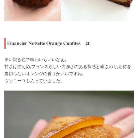
Financier Noisette Orange Confites 2€
良い焼き色で味わいもいいなぁ。
甘さは控えめ,フランスらしい力強さのある食感と歯ざわり,期待を
裏切らないオレンジの香りがいいですね。
ヴァニーユも入っていました。