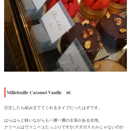
Millefeuille Caramel Vanille 6€
注文したら組み立ててくれるタイプだったはずです。
はらはらと軽いながらも一層一層の主張がある生地。
クリームはヴァニーユたっぷりですが,マダガスカルじゃないのか