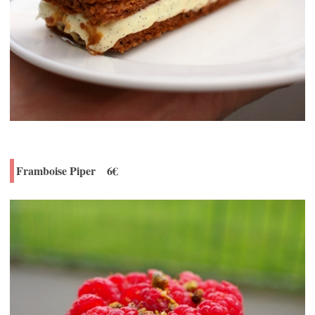
Framboise Piper 6€