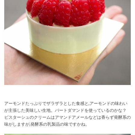
アーモンドたっぷりでザラザラとした食感と,アーモンドの味わい
が主張した美味しい生地。パートダマンドを使っているのかな？
ピスターシュのクリームはアマンドアメールなどは香らず発酵系の
味がしますが,発酵系の乳製品の味ですかね。