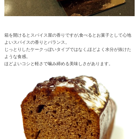
箱を開けるとスパイス屋の香りですが,食べるとお菓子として心地
よいスパイスの香りとバランス。
じっとりしたケークっぽいタイプではなく,ほどよく水分が抜けた
ような食感。
ほどよいコシと軽さで噛み締める美味しさがあります。