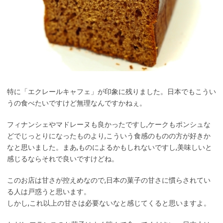
特に「エクレールキャフェ」が印象に残りました。日本でもこうい
うの食べたいですけど無理なんですかねぇ。
フィナンシェやマドレーヌも良かったですし,ケークもポンシュな
どでじっとりになったものより,こういう食感のものの方が好きか
なと思いました。まあ,ものによるかもしれないですし,美味しいと
感じるならそれで良いですけどね。
このお店は甘さが控えめなので,日本の菓子の甘さに慣らされてい
る人は戸惑うと思います。
しかし,これ以上の甘さは必要ないなと感じてくると思いますよ。