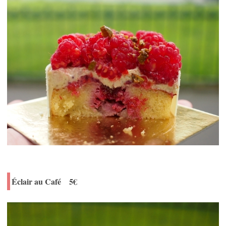
Éclair au Café 5€