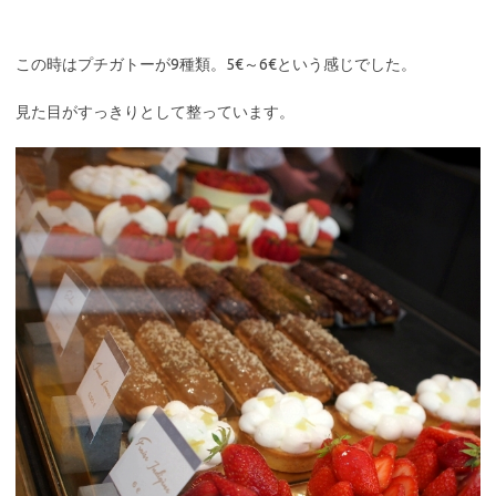
この時はプチガトーが9種類。5€～6€という感じでした。
見た目がすっきりとして整っています。