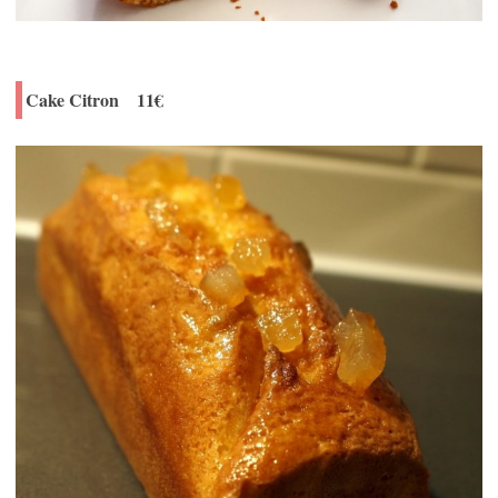
Cake Citron 11€