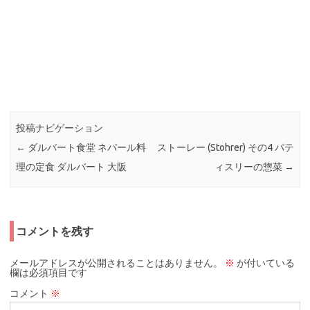
投稿ナビゲーション
←
ダルバート食堂 ネパール料
ストーレー (Stohrer) その4 パテ
理の定食 ダルバート 大阪
ィスリーの惣菜
→
コメントを残す
メールアドレスが公開されることはありません。
※
が付いている
欄は必須項目です
コメント
※