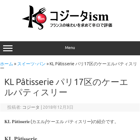
Menu
ホーム
»
スイーツ･パン
»
KL Pâtisserie パリ17区のケーエルパティスリ
ー
KL Pâtisserie パリ17区のケーエ
ルパティスリー
投稿者:
コジータ
|
2018年12月3日
KL Pâtisserie
(カエル/ケーエル パティスリー)の紹介です。
KL Pâtisserie