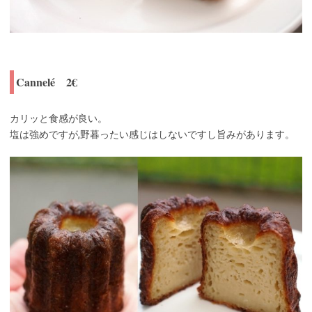
Cannelé 2€
カリッと食感が良い。
塩は強めですが,野暮ったい感じはしないですし旨みがあります。