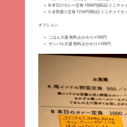
B.本日のカレー定食 1000円(税込) ミニチャイ
C.全部盛り定食 1250円(税込) ミニチャイセッ
オプション
ごはん大盛 無料,おかわり+100円
サンバル大盛 無料,おかわり+100円