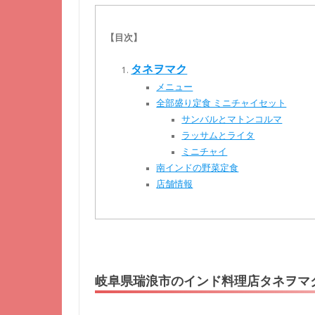
【目次】
タネヲマク
メニュー
全部盛り定食 ミニチャイセット
サンバルとマトンコルマ
ラッサムとライタ
ミニチャイ
南インドの野菜定食
店舗情報
岐阜県瑞浪市のインド料理店タネヲマ