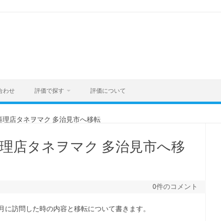
合わせ
評価で探す
評価について
料理店タネヲマク 多治見市へ移転
理店タネヲマク 多治見市へ移
0件のコメント
9年7月に訪問した時の内容と移転について書きます。