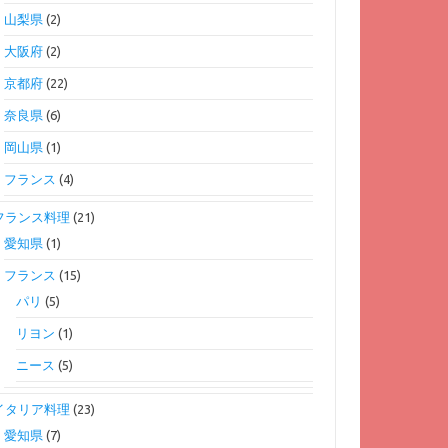
山梨県
(2)
大阪府
(2)
京都府
(22)
奈良県
(6)
岡山県
(1)
フランス
(4)
フランス料理
(21)
愛知県
(1)
フランス
(15)
パリ
(5)
リヨン
(1)
ニース
(5)
イタリア料理
(23)
愛知県
(7)