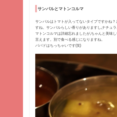
サンバルとマトンコルマ
サンバルはトマトが入ってないタイプですかね？
すね。サンバルらしい香りがありますし,ナチュ
マトンコルマは詳細忘れましたが,ちゃんと美味し
言えます。別で食べる感じになりますね。
パパドはちっちゃいです(笑)