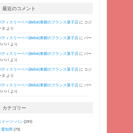
最近のコメント
パティスリーベベ(Bébé)東郷のフランス菓子店
に
コジ
ータ
より
パティスリーベベ(Bébé)東郷のフランス菓子店
に
バー
バパパ
より
パティスリーベベ(Bébé)東郷のフランス菓子店
に
バー
バパパ
より
パティスリーベベ(Bébé)東郷のフランス菓子店
に
コジ
ータ
より
パティスリーベベ(Bébé)東郷のフランス菓子店
に
バー
バパパ
より
カテゴリー
スイーツ･パン
(291)
愛知県
(73)