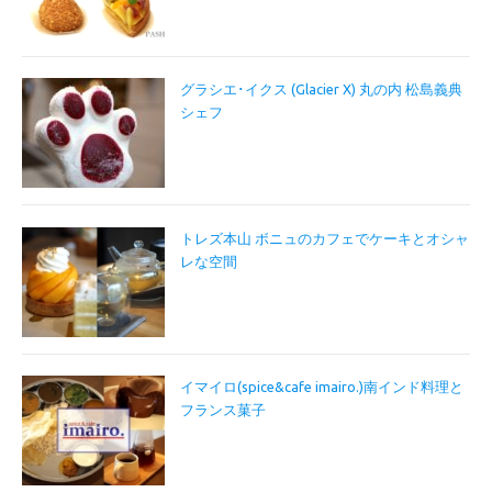
グラシエ･イクス (Glacier X) 丸の内 松島義典
シェフ
トレズ本山 ボニュのカフェでケーキとオシャ
レな空間
イマイロ(spice&cafe imairo.)南インド料理と
フランス菓子