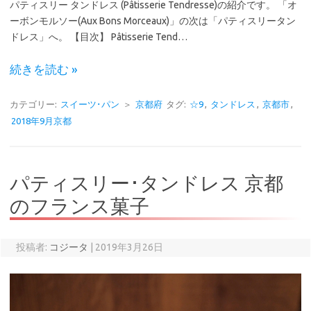
パティスリー タンドレス (Pâtisserie Tendresse)の紹介です。 「オ
ーボンモルソー(Aux Bons Morceaux)」の次は「パティスリータン
ドレス」へ。 【目次】 Pâtisserie Tend…
続きを読む »
カテゴリー:
スイーツ･パン
＞
京都府
タグ:
☆9
,
タンドレス
,
京都市
,
2018年9月京都
パティスリー･タンドレス 京都
のフランス菓子
投稿者:
コジータ
|
2019年3月26日