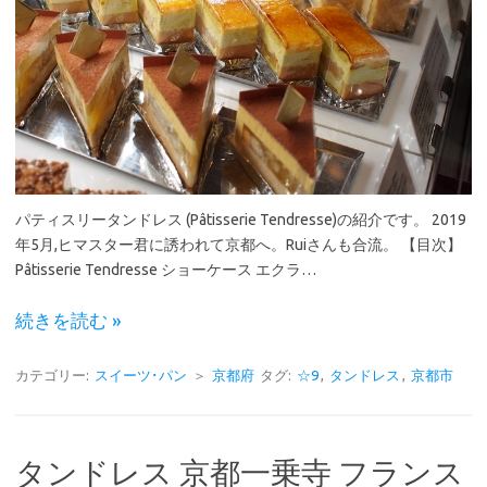
パティスリータンドレス (Pâtisserie Tendresse)の紹介です。 2019
年5月,ヒマスター君に誘われて京都へ。Ruiさんも合流。 【目次】
Pâtisserie Tendresse ショーケース エクラ…
続きを読む »
カテゴリー:
スイーツ･パン
＞
京都府
タグ:
☆9
,
タンドレス
,
京都市
タンドレス 京都一乗寺 フランス