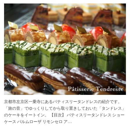
京都市左京区一乗寺にあるパティスリータンドレスの紹介です。
「旅の音」でゆっくりしてから取り置きしておいた「タンドレス」
のケーキをイートイン。 【目次】 パティスリータンドレス ショー
ケース パルムローザ リモンセロ ア…