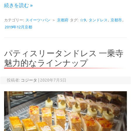
続きを読む »
カテゴリー:
スイーツ･パン
＞
京都府
タグ:
☆9
,
タンドレス
,
京都市
,
2019年12月京都
パティスリータンドレス 一乗寺
魅力的なラインナップ
投稿者:
コジータ
|
2020年7月5日