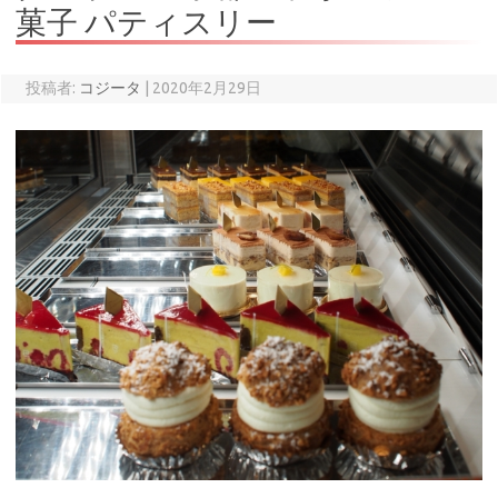
菓子 パティスリー
投稿者:
コジータ
|
2020年2月29日