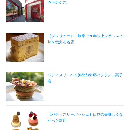
ヴァンシス)
【プレリュード】岐阜で30年以上フランスの
味を伝える名店
パティスリーベベ(Bébé)東郷のフランス菓子
店
【パティスリーパッシュ】伏見の美味しくな
かった新店