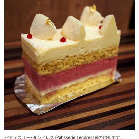
パティスリー･タンドレス (Pâtisserie Tendresse)の紹介です。