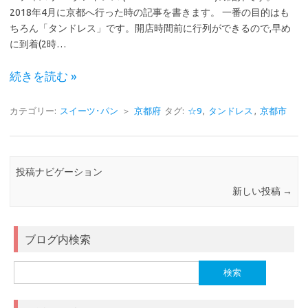
2018年4月に京都へ行った時の記事を書きます。 一番の目的はも
ちろん「タンドレス」です。開店時間前に行列ができるので,早め
に到着(2時…
続きを読む »
カテゴリー:
スイーツ･パン
＞
京都府
タグ:
☆9
,
タンドレス
,
京都市
投稿ナビゲーション
新しい投稿
→
ブログ内検索
検
索: