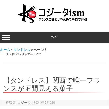
Menu
ホーム
»
タンドレス
»
ページ 2
「
タンドレス
」タグアーカイブ
【タンドレス】関西で唯一フラ
ンスが垣間見える菓子
投稿者:
コジータ
|
2021年9月2日