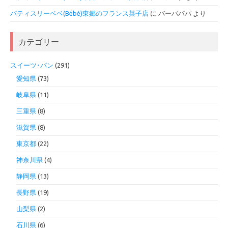
パティスリーベベ(Bébé)東郷のフランス菓子店
に
バーバパパ
より
カテゴリー
スイーツ･パン
(291)
愛知県
(73)
岐阜県
(11)
三重県
(8)
滋賀県
(8)
東京都
(22)
神奈川県
(4)
静岡県
(13)
長野県
(19)
山梨県
(2)
石川県
(6)