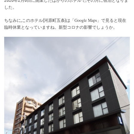
2020年2月6日に開業したばかりのホテルで,その月に宿泊となりま
した。
Google Maps
ちなみに,このホテル(河原町五条)は「
」で見ると現在
臨時休業となっていますね。新型コロナの影響でしょうか。