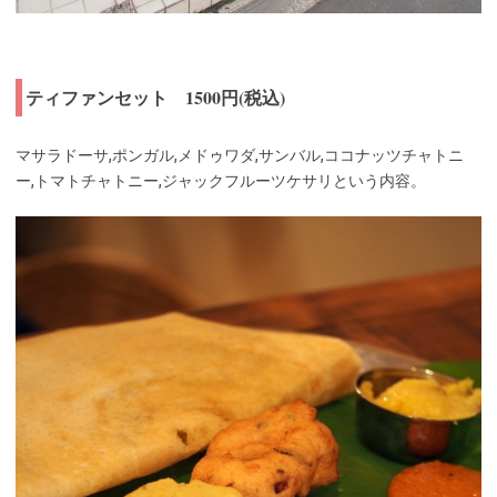
ティファンセット 1500円(税込)
マサラドーサ,ポンガル,メドゥワダ,サンバル,ココナッツチャトニ
ー,トマトチャトニー,ジャックフルーツケサリという内容。