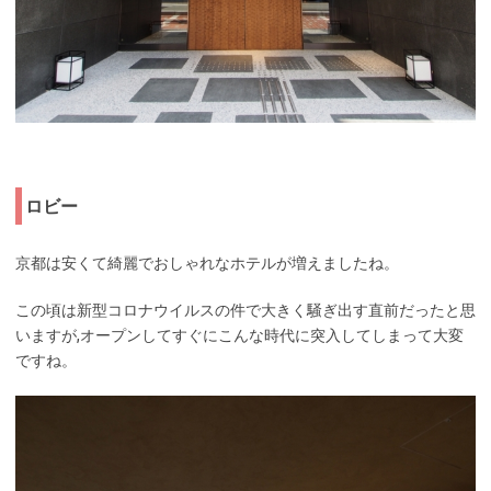
ロビー
京都は安くて綺麗でおしゃれなホテルが増えましたね。
この頃は新型コロナウイルスの件で大きく騒ぎ出す直前だったと思
いますが,オープンしてすぐにこんな時代に突入してしまって大変
ですね。