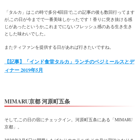
「タルカ」はこの時で多分4回目で,この記事の後も数回行ってます
が,この日が今までで一番美味しかったです！香りに突き抜ける感
じがあったというか,これまでにないフレッシュ感のある生き生き
とした味わいでした。
またティファンを提供する日があれば行きたいですね。
【記事】「インド食堂タルカ」ランチのベジミールスとデ
ィナー 2019年5月
MIMARU京都 河原町五条
MIMARU
そして,この日の宿にチェックイン。河原町五条にある「
京都」。