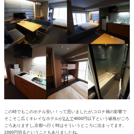
この時でもこのホテル安い！って思いましたが,コロナ禍の影響で
そこそこ広くキレイなホテルが
2人で
4000円以下という破格がごろ
ごろありますし,京都へ行く時はそういうところに泊まってます。
2000円切るということもありましたね。