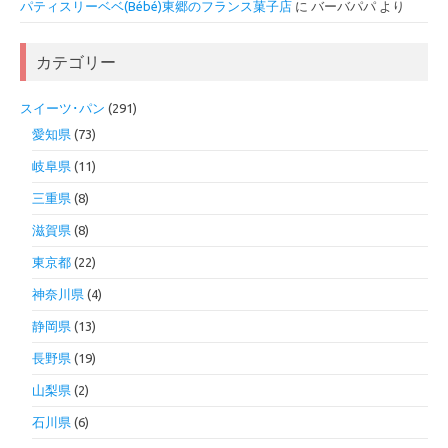
パティスリーベベ(Bébé)東郷のフランス菓子店
に
バーバパパ
より
カテゴリー
スイーツ･パン
(291)
愛知県
(73)
岐阜県
(11)
三重県
(8)
滋賀県
(8)
東京都
(22)
神奈川県
(4)
静岡県
(13)
長野県
(19)
山梨県
(2)
石川県
(6)