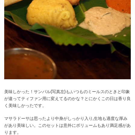
美味しかった！サンバル(写真左)も,いつものミールスのときと印象
が違ってティファン用に変えてるのかな？とにかくこの日は香り良
く美味しかったです。
マサラドーサは思ったより中身がしっかり入り,生地も適度な厚み
があり美味しい。このセットは意外にボリュームもあり満足感があ
ります。