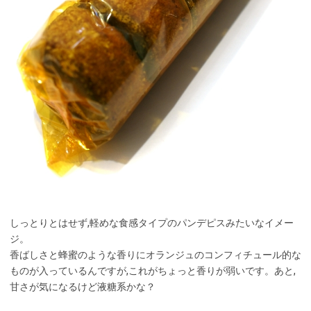
しっとりとはせず,軽めな食感タイプのパンデピスみたいなイメー
ジ。
香ばしさと蜂蜜のような香りにオランジュのコンフィチュール的な
ものが入っているんですが,これがちょっと香りが弱いです。あと,
甘さが気になるけど液糖系かな？