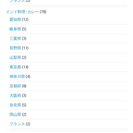
フランス
(2)
インド料理･カレー
(78)
愛知県
(12)
岐阜県
(5)
三重県
(3)
長野県
(11)
山梨県
(2)
東京都
(14)
神奈川県
(4)
京都府
(8)
大阪府
(3)
奈良県
(5)
岡山県
(2)
フランス
(2)