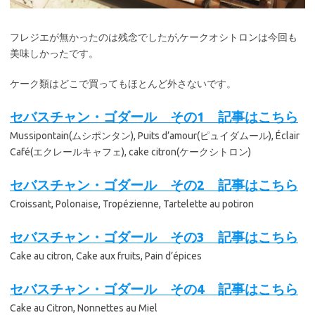
フレジエが無かったのは残念でしたが,ケークオシトロンは今回も
美味しかったです。
ケーク類はどこで買ってもほとんど外さないです。
セバスチャン・ゴダール その1 記事はこちら
Mussipontain(ムシポンタン), Puits d’amour(ピュイダムール), Éclair
Café(エクレールキャフェ), cake citron(ケークシトロン)
セバスチャン・ゴダール その2 記事はこちら
Croissant, Polonaise, Tropézienne, Tartelette au potiron
セバスチャン・ゴダール その3 記事はこちら
Cake au citron, Cake aux fruits, Pain d’épices
セバスチャン・ゴダール その4 記事はこちら
Cake au Citron, Nonnettes au Miel