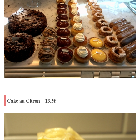
Cake au Citron 13.5€