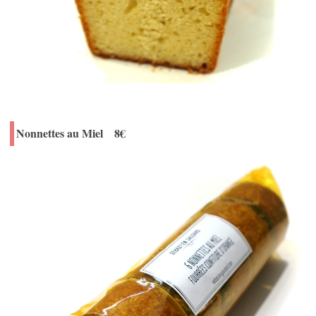
Nonnettes au Miel 8€