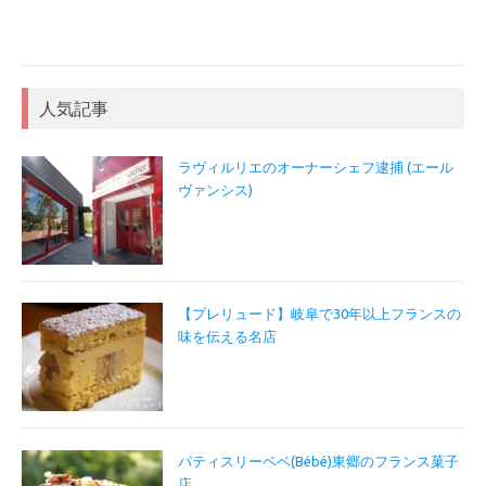
人気記事
ラヴィルリエのオーナーシェフ逮捕 (エール
ヴァンシス)
【プレリュード】岐阜で30年以上フランスの
味を伝える名店
パティスリーベベ(Bébé)東郷のフランス菓子
店