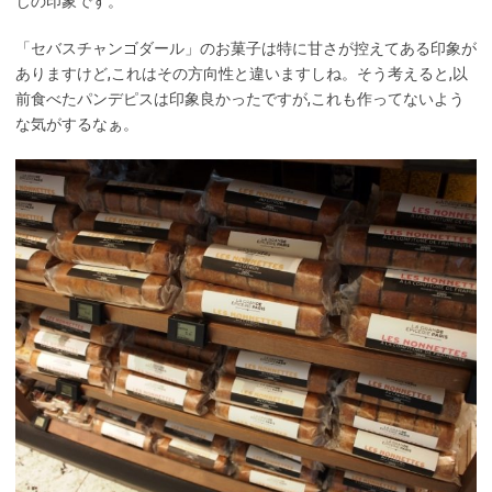
じの印象です。
「セバスチャンゴダール」のお菓子は特に甘さが控えてある印象が
ありますけど,これはその方向性と違いますしね。そう考えると,以
前食べたパンデピスは印象良かったですが,これも作ってないよう
な気がするなぁ。