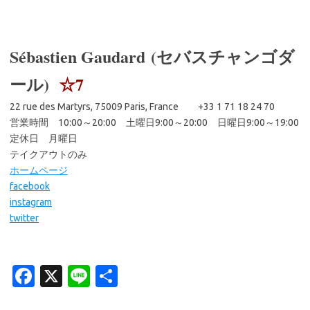
Sébastien Gaudard (セバスチャンゴダ
ール)
☆7
22 rue des Martyrs, 75009 Paris, France +33 1 71 18 24 70
営業時間 10:00～20:00 土曜日9:00～20:00 日曜日9:00～19:00
定休日 月曜日
テイクアウトのみ
ホームページ
facebook
instagram
twitter
Fa
X
Li
共
c
n
有