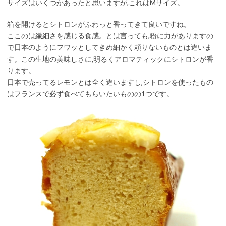
サイズはいくつかあったと思いますが,これはMサイズ。
箱を開けるとシトロンがふわっと香ってきて良いですね。
ここのは繊細さを感じる食感。とは言っても,粉に力がありますの
で日本のようにフワッとしてきめ細かく頼りないものとは違いま
す。この生地の美味しさに,明るくアロマティックにシトロンが香
ります。
日本で売ってるレモンとは全く違いますし,シトロンを使ったもの
はフランスで必ず食べてもらいたいものの1つです。