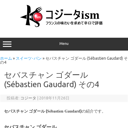
Menu
ホーム
»
スイーツ･パン
»
セバスチャン ゴダール (Sébastien Gaudard) そ
の4
セバスチャン ゴダール
(Sébastien Gaudard) その4
投稿者:
コジータ
|
2018年11月26日
Sébastien Gaudard
セバスチャン ゴダール (
)
の紹介です。
セバスチャン ゴダール