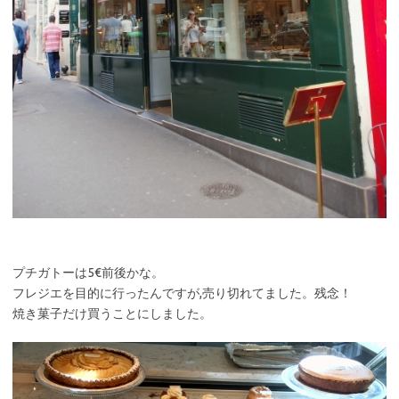
プチガトーは5€前後かな。
フレジエを目的に行ったんですが,売り切れてました。残念！
焼き菓子だけ買うことにしました。