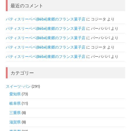
最近のコメント
パティスリーベベ(Bébé)東郷のフランス菓子店
に
コジータ
より
パティスリーベベ(Bébé)東郷のフランス菓子店
に
バーバパパ
より
パティスリーベベ(Bébé)東郷のフランス菓子店
に
バーバパパ
より
パティスリーベベ(Bébé)東郷のフランス菓子店
に
コジータ
より
パティスリーベベ(Bébé)東郷のフランス菓子店
に
バーバパパ
より
カテゴリー
スイーツ･パン
(291)
愛知県
(73)
岐阜県
(11)
三重県
(8)
滋賀県
(8)