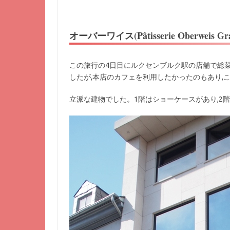
オーバーワイス(Pâtisserie Oberweis Gra
この旅行の4日目にルクセンブルク駅の店舗で総
したが,本店のカフェを利用したかったのもあり,
立派な建物でした。1階はショーケースがあり,2階