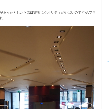
があったとしたらほぼ確実にクオリティがやばいのですが,フラ
す。