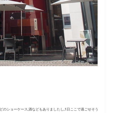
どのショーケース,酒などもありましたし,1日ここで過ごせそう