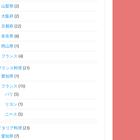
山梨県
(2)
大阪府
(2)
京都府
(22)
奈良県
(6)
岡山県
(1)
フランス
(4)
フランス料理
(21)
愛知県
(1)
フランス
(15)
パリ
(5)
リヨン
(1)
ニース
(5)
イタリア料理
(23)
愛知県
(7)