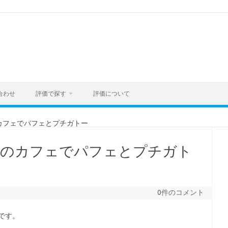
合わせ
評価で探す
評価について
カフェでパフェとプチガトー
店のカフェでパフェとプチガト
0件のコメント
です。