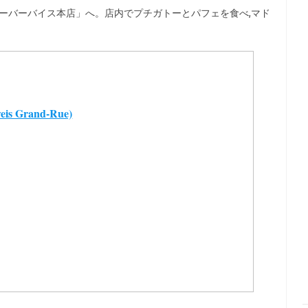
オーバーバイス本店」へ。店内でプチガトーとパフェを食べ,マド
s Grand-Rue)