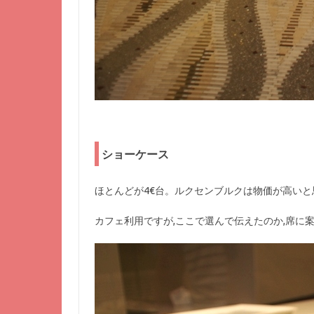
ショーケース
ほとんどが4€台。ルクセンブルクは物価が高いと
カフェ利用ですが,ここで選んで伝えたのか,席に