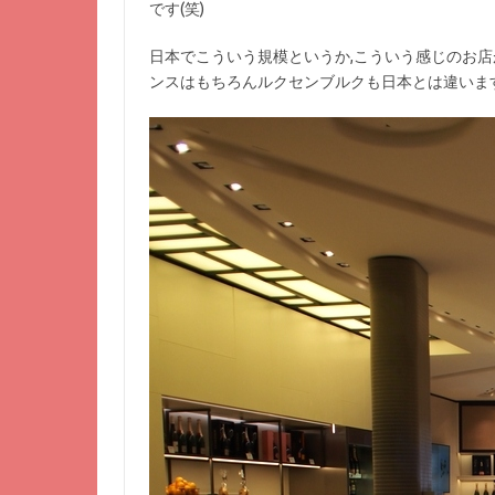
です(笑)
日本でこういう規模というか,こういう感じのお店
ンスはもちろんルクセンブルクも日本とは違いま