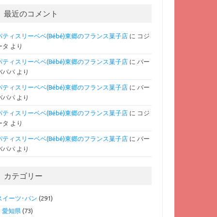
最近のコメント
パティスリーベベ(Bébé)東郷のフランス菓子店
に
コジ
ータ
より
パティスリーベベ(Bébé)東郷のフランス菓子店
に
バー
バパパ
より
パティスリーベベ(Bébé)東郷のフランス菓子店
に
バー
バパパ
より
パティスリーベベ(Bébé)東郷のフランス菓子店
に
コジ
ータ
より
パティスリーベベ(Bébé)東郷のフランス菓子店
に
バー
バパパ
より
カテゴリー
スイーツ･パン
(291)
愛知県
(73)