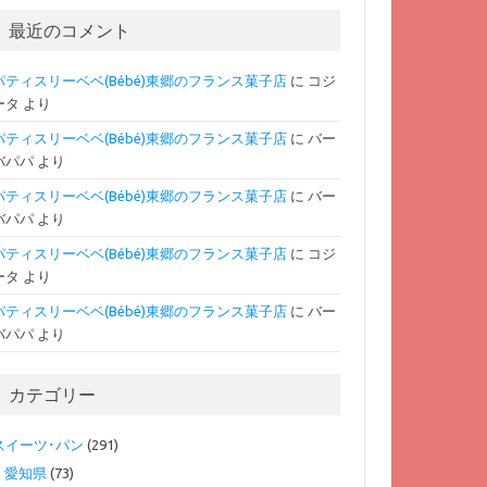
最近のコメント
パティスリーベベ(Bébé)東郷のフランス菓子店
に
コジ
ータ
より
パティスリーベベ(Bébé)東郷のフランス菓子店
に
バー
バパパ
より
パティスリーベベ(Bébé)東郷のフランス菓子店
に
バー
バパパ
より
パティスリーベベ(Bébé)東郷のフランス菓子店
に
コジ
ータ
より
パティスリーベベ(Bébé)東郷のフランス菓子店
に
バー
バパパ
より
カテゴリー
スイーツ･パン
(291)
愛知県
(73)