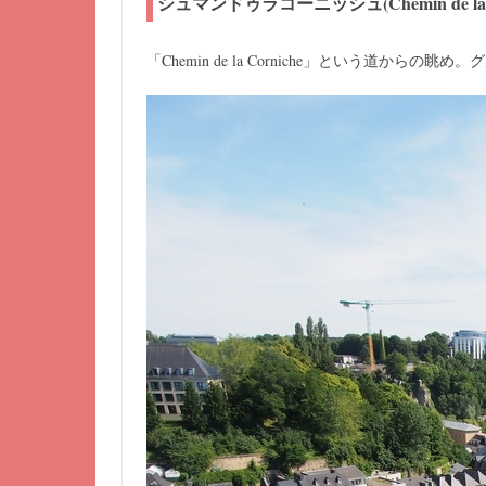
シュマンドゥラコーニッシュ(Chemin de la 
Chemin de la Corniche
「
」という道からの眺め。グ