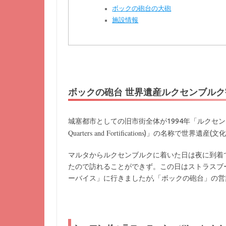
ボックの砲台の大砲
施設情報
ボックの砲台 世界遺産ルクセンブルク
城塞都市としての旧市街全体が1994年「ルクセン
Quarters and Fortifications
)」の名称で世界遺産(文
マルタからルクセンブルクに着いた日は夜に到着
たので訪れることができず。この日はストラスブー
ーバイス」に行きましたが,「ボックの砲台」の営