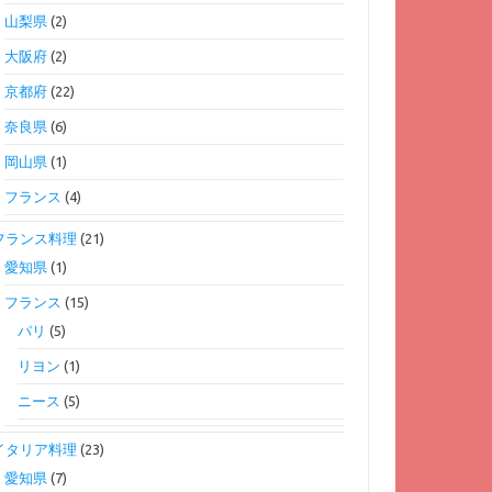
山梨県
(2)
大阪府
(2)
京都府
(22)
奈良県
(6)
岡山県
(1)
フランス
(4)
フランス料理
(21)
愛知県
(1)
フランス
(15)
パリ
(5)
リヨン
(1)
ニース
(5)
イタリア料理
(23)
愛知県
(7)