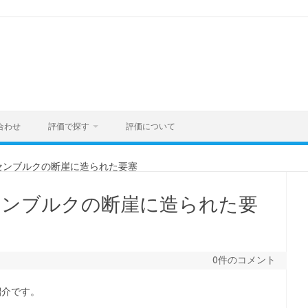
合わせ
評価で探す
評価について
センブルクの断崖に造られた要塞
センブルクの断崖に造られた要
0件のコメント
紹介です。